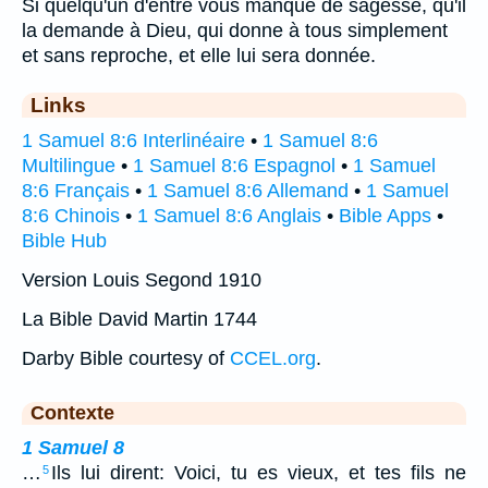
Si quelqu'un d'entre vous manque de sagesse, qu'il
la demande à Dieu, qui donne à tous simplement
et sans reproche, et elle lui sera donnée.
Links
1 Samuel 8:6 Interlinéaire
•
1 Samuel 8:6
Multilingue
•
1 Samuel 8:6 Espagnol
•
1 Samuel
8:6 Français
•
1 Samuel 8:6 Allemand
•
1 Samuel
8:6 Chinois
•
1 Samuel 8:6 Anglais
•
Bible Apps
•
Bible Hub
Version Louis Segond 1910
La Bible David Martin 1744
Darby Bible courtesy of
CCEL.org
.
Contexte
1 Samuel 8
…
Ils lui dirent: Voici, tu es vieux, et tes fils ne
5