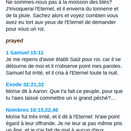
Ne sommes-nous pas à la moisson des blés?
J'invoquerai l'Eternel, et il enverra du tonnerre et
de la pluie. Sachez alors et voyez combien vous
avez eu tort aux yeux de l'Eternel de demander
pour vous un roi.
prayed
1 Samuel 15:11
Je me repens d'avoir établi Saül pour roi, car il se
détourne de moi et il n'observe point mes paroles.
Samuel fut irrité, et il cria à l'Eternel toute la nuit.
Exode 32:21,32
Moïse dit à Aaron: Que t'a fait ce peuple, pour que
tu l'aies laissé commettre un si grand péché?…
Nombres 16:15,22,46
Moïse fut très irrité, et il dit à l'Eternel: N'aie point
égard à leur offrande. Je ne leur ai pas même pris
un âne, et je n'ai fait de mal à aucun d'eux.…