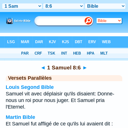
Bible
>
1 Samuel
>
Chapitre 8
> Verset 6
◄
1 Samuel 8:6
►
Versets Parallèles
Louis Segond Bible
Samuel vit avec déplaisir qu'ils disaient: Donne-
nous un roi pour nous juger. Et Samuel pria
l'Eternel.
Martin Bible
Et Samuel fut affligé de ce qu'ils lui avaient dit :