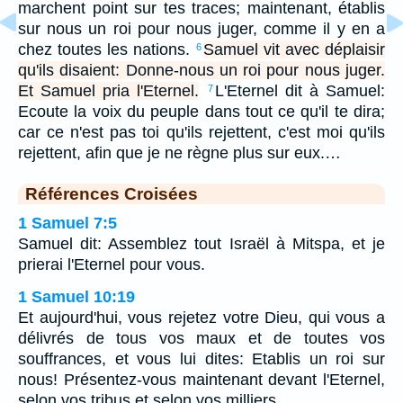
marchent point sur tes traces; maintenant, établis
sur nous un roi pour nous juger, comme il y en a
chez toutes les nations.
Samuel vit avec déplaisir
6
qu'ils disaient: Donne-nous un roi pour nous juger.
Et Samuel pria l'Eternel.
L'Eternel dit à Samuel:
7
Ecoute la voix du peuple dans tout ce qu'il te dira;
car ce n'est pas toi qu'ils rejettent, c'est moi qu'ils
rejettent, afin que je ne règne plus sur eux.…
Références Croisées
1 Samuel 7:5
Samuel dit: Assemblez tout Israël à Mitspa, et je
prierai l'Eternel pour vous.
1 Samuel 10:19
Et aujourd'hui, vous rejetez votre Dieu, qui vous a
délivrés de tous vos maux et de toutes vos
souffrances, et vous lui dites: Etablis un roi sur
nous! Présentez-vous maintenant devant l'Eternel,
selon vos tribus et selon vos milliers.