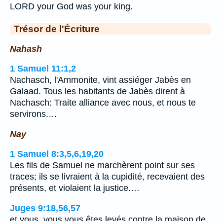
LORD your God was your king.
Trésor de l'Écriture
Nahash
1 Samuel 11:1,2
Nachasch, l'Ammonite, vint assiéger Jabès en
Galaad. Tous les habitants de Jabès dirent à
Nachasch: Traite alliance avec nous, et nous te
servirons.…
Nay
1 Samuel 8:3,5,6,19,20
Les fils de Samuel ne marchèrent point sur ses
traces; ils se livraient à la cupidité, recevaient des
présents, et violaient la justice.…
Juges 9:18,56,57
et vous, vous vous êtes levés contre la maison de