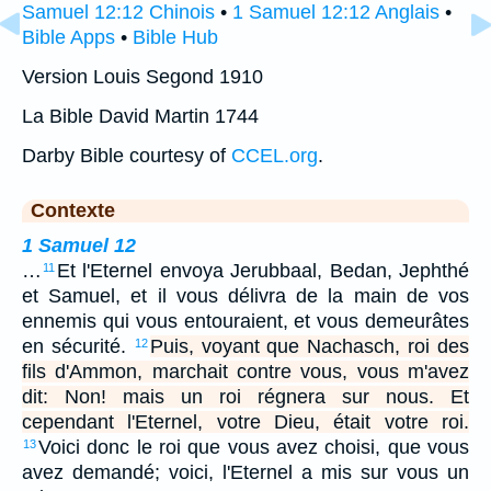
Samuel 12:12 Chinois
•
1 Samuel 12:12 Anglais
•
Bible Apps
•
Bible Hub
Version Louis Segond 1910
La Bible David Martin 1744
Darby Bible courtesy of
CCEL.org
.
Contexte
1 Samuel 12
…
Et l'Eternel envoya Jerubbaal, Bedan, Jephthé
11
et Samuel, et il vous délivra de la main de vos
ennemis qui vous entouraient, et vous demeurâtes
en sécurité.
Puis, voyant que Nachasch, roi des
12
fils d'Ammon, marchait contre vous, vous m'avez
dit: Non! mais un roi régnera sur nous. Et
cependant l'Eternel, votre Dieu, était votre roi.
Voici donc le roi que vous avez choisi, que vous
13
avez demandé; voici, l'Eternel a mis sur vous un