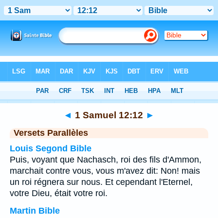
Bible
>
1 Samuel
>
Chapitre 12
> Verset 12
◄
1 Samuel 12:12
►
Versets Parallèles
Louis Segond Bible
Puis, voyant que Nachasch, roi des fils d'Ammon,
marchait contre vous, vous m'avez dit: Non! mais
un roi régnera sur nous. Et cependant l'Eternel,
votre Dieu, était votre roi.
Martin Bible