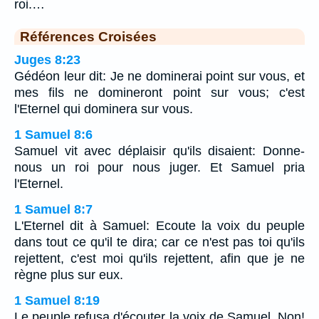
roi.…
Références Croisées
Juges 8:23
Gédéon leur dit: Je ne dominerai point sur vous, et
mes fils ne domineront point sur vous; c'est
l'Eternel qui dominera sur vous.
1 Samuel 8:6
Samuel vit avec déplaisir qu'ils disaient: Donne-
nous un roi pour nous juger. Et Samuel pria
l'Eternel.
1 Samuel 8:7
L'Eternel dit à Samuel: Ecoute la voix du peuple
dans tout ce qu'il te dira; car ce n'est pas toi qu'ils
rejettent, c'est moi qu'ils rejettent, afin que je ne
règne plus sur eux.
1 Samuel 8:19
Le peuple refusa d'écouter la voix de Samuel. Non!