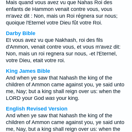
Mais quand vous avez vu que Nahas Roi des
enfants de Hammon venait contre vous, vous
m'avez dit : Non, mais un Roi régnera sur nous;
quoique l'Eternel votre Dieu fût votre Roi.
Darby Bible
Et vous avez vu que Nakhash, roi des fils
d'Ammon, venait contre vous, et vous m'avez dit:
Non, mais un roi regnera sur nous, -et l'Eternel,
votre Dieu, etait votre roi.
King James Bible
And when ye saw that Nahash the king of the
children of Ammon came against you, ye said unto
me, Nay; but a king shall reign over us: when the
LORD your God
was
your king.
English Revised Version
And when ye saw that Nahash the king of the
children of Ammon came against you, ye said unto
me, Nay, but a king shall reign over us: when the