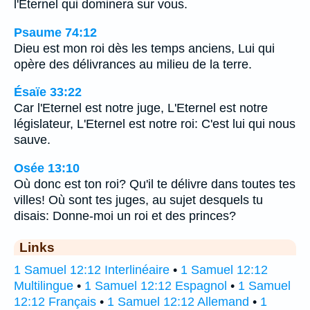
l'Eternel qui dominera sur vous.
Psaume 74:12
Dieu est mon roi dès les temps anciens, Lui qui
opère des délivrances au milieu de la terre.
Ésaïe 33:22
Car l'Eternel est notre juge, L'Eternel est notre
législateur, L'Eternel est notre roi: C'est lui qui nous
sauve.
Osée 13:10
Où donc est ton roi? Qu'il te délivre dans toutes tes
villes! Où sont tes juges, au sujet desquels tu
disais: Donne-moi un roi et des princes?
Links
1 Samuel 12:12 Interlinéaire
•
1 Samuel 12:12
Multilingue
•
1 Samuel 12:12 Espagnol
•
1 Samuel
12:12 Français
•
1 Samuel 12:12 Allemand
•
1