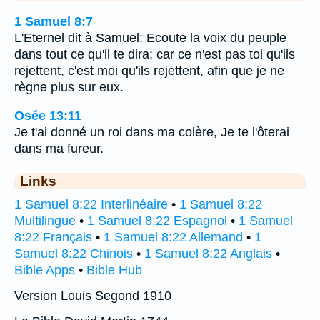
1 Samuel 8:7
L'Eternel dit à Samuel: Ecoute la voix du peuple
dans tout ce qu'il te dira; car ce n'est pas toi qu'ils
rejettent, c'est moi qu'ils rejettent, afin que je ne
règne plus sur eux.
Osée 13:11
Je t'ai donné un roi dans ma colère, Je te l'ôterai
dans ma fureur.
Links
1 Samuel 8:22 Interlinéaire
•
1 Samuel 8:22
Multilingue
•
1 Samuel 8:22 Espagnol
•
1 Samuel
8:22 Français
•
1 Samuel 8:22 Allemand
•
1
Samuel 8:22 Chinois
•
1 Samuel 8:22 Anglais
•
Bible Apps
•
Bible Hub
Version Louis Segond 1910