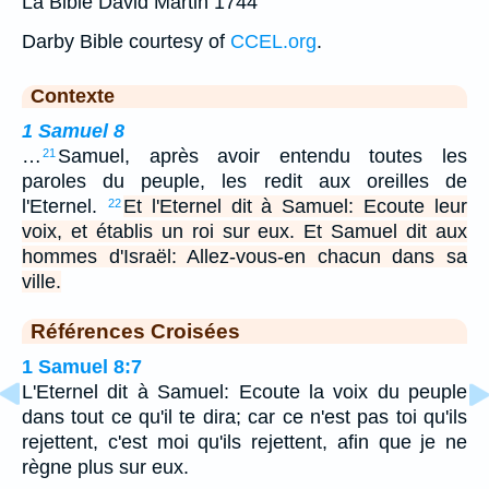
La Bible David Martin 1744
Darby Bible courtesy of
CCEL.org
.
Contexte
1 Samuel 8
…
Samuel, après avoir entendu toutes les
21
paroles du peuple, les redit aux oreilles de
l'Eternel.
Et l'Eternel dit à Samuel: Ecoute leur
22
voix, et établis un roi sur eux. Et Samuel dit aux
hommes d'Israël: Allez-vous-en chacun dans sa
ville.
Références Croisées
1 Samuel 8:7
L'Eternel dit à Samuel: Ecoute la voix du peuple
dans tout ce qu'il te dira; car ce n'est pas toi qu'ils
rejettent, c'est moi qu'ils rejettent, afin que je ne
règne plus sur eux.