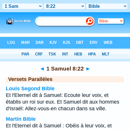
Bible
>
1 Samuel
>
Chapitre 8
> Verset 22
◄
1 Samuel 8:22
►
Versets Parallèles
Louis Segond Bible
Et l'Eternel dit à Samuel: Ecoute leur voix, et
établis un roi sur eux. Et Samuel dit aux hommes
d'Israël: Allez-vous-en chacun dans sa ville.
Martin Bible
Et l'Eternel dit à Samuel : Obéis à leur voix, et