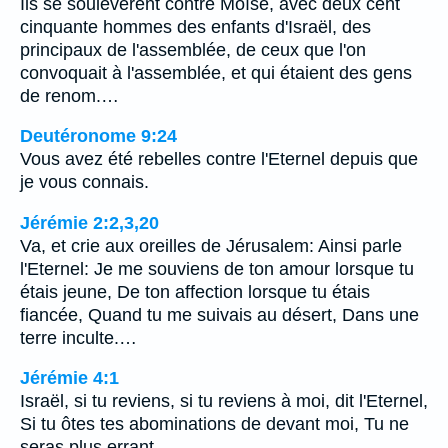
Ils se soulevèrent contre Moïse, avec deux cent
cinquante hommes des enfants d'Israël, des
principaux de l'assemblée, de ceux que l'on
convoquait à l'assemblée, et qui étaient des gens
de renom.…
Deutéronome 9:24
Vous avez été rebelles contre l'Eternel depuis que
je vous connais.
Jérémie 2:2,3,20
Va, et crie aux oreilles de Jérusalem: Ainsi parle
l'Eternel: Je me souviens de ton amour lorsque tu
étais jeune, De ton affection lorsque tu étais
fiancée, Quand tu me suivais au désert, Dans une
terre inculte.…
Jérémie 4:1
Israël, si tu reviens, si tu reviens à moi, dit l'Eternel,
Si tu ôtes tes abominations de devant moi, Tu ne
seras plus errant.