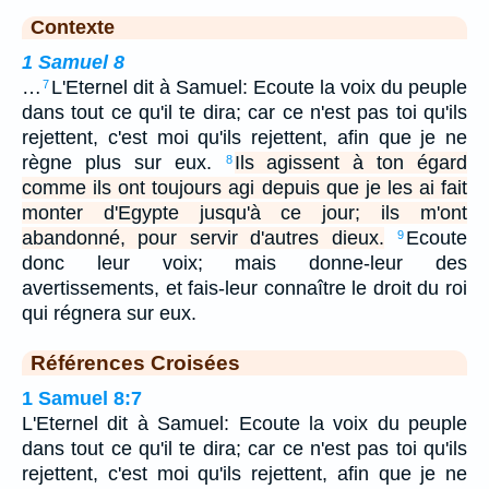
Contexte
1 Samuel 8
…
L'Eternel dit à Samuel: Ecoute la voix du peuple
7
dans tout ce qu'il te dira; car ce n'est pas toi qu'ils
rejettent, c'est moi qu'ils rejettent, afin que je ne
règne plus sur eux.
Ils agissent à ton égard
8
comme ils ont toujours agi depuis que je les ai fait
monter d'Egypte jusqu'à ce jour; ils m'ont
abandonné, pour servir d'autres dieux.
Ecoute
9
donc leur voix; mais donne-leur des
avertissements, et fais-leur connaître le droit du roi
qui régnera sur eux.
Références Croisées
1 Samuel 8:7
L'Eternel dit à Samuel: Ecoute la voix du peuple
dans tout ce qu'il te dira; car ce n'est pas toi qu'ils
rejettent, c'est moi qu'ils rejettent, afin que je ne