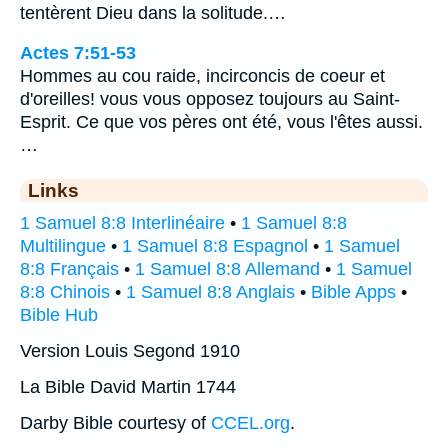
tentèrent Dieu dans la solitude.…
Actes 7:51-53
Hommes au cou raide, incirconcis de coeur et
d'oreilles! vous vous opposez toujours au Saint-
Esprit. Ce que vos pères ont été, vous l'êtes aussi.
…
Links
1 Samuel 8:8 Interlinéaire
•
1 Samuel 8:8
Multilingue
•
1 Samuel 8:8 Espagnol
•
1 Samuel
8:8 Français
•
1 Samuel 8:8 Allemand
•
1 Samuel
8:8 Chinois
•
1 Samuel 8:8 Anglais
•
Bible Apps
•
Bible Hub
Version Louis Segond 1910
La Bible David Martin 1744
Darby Bible courtesy of
CCEL.org
.