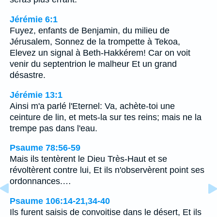
Jérémie 6:1
Fuyez, enfants de Benjamin, du milieu de
Jérusalem, Sonnez de la trompette à Tekoa,
Elevez un signal à Beth-Hakkérem! Car on voit
venir du septentrion le malheur Et un grand
désastre.
Jérémie 13:1
Ainsi m'a parlé l'Eternel: Va, achète-toi une
ceinture de lin, et mets-la sur tes reins; mais ne la
trempe pas dans l'eau.
Psaume 78:56-59
Mais ils tentèrent le Dieu Très-Haut et se
révoltèrent contre lui, Et ils n'observèrent point ses
ordonnances.…
Psaume 106:14-21,34-40
Ils furent saisis de convoitise dans le désert, Et ils