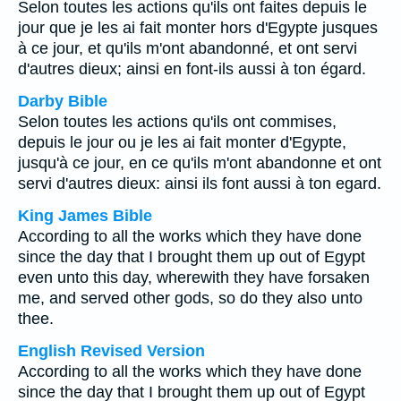
Selon toutes les actions qu'ils ont faites depuis le
jour que je les ai fait monter hors d'Egypte jusques
à ce jour, et qu'ils m'ont abandonné, et ont servi
d'autres dieux; ainsi en font-ils aussi à ton égard.
Darby Bible
Selon toutes les actions qu'ils ont commises,
depuis le jour ou je les ai fait monter d'Egypte,
jusqu'à ce jour, en ce qu'ils m'ont abandonne et ont
servi d'autres dieux: ainsi ils font aussi à ton egard.
King James Bible
According to all the works which they have done
since the day that I brought them up out of Egypt
even unto this day, wherewith they have forsaken
me, and served other gods, so do they also unto
thee.
English Revised Version
According to all the works which they have done
since the day that I brought them up out of Egypt