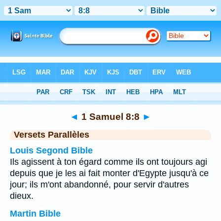
Bible
>
1 Samuel
>
Chapitre 8
> Verset 8
◄
1 Samuel 8:8
►
Versets Parallèles
Louis Segond Bible
Ils agissent à ton égard comme ils ont toujours agi
depuis que je les ai fait monter d'Egypte jusqu'à ce
jour; ils m'ont abandonné, pour servir d'autres
dieux.
Martin Bible