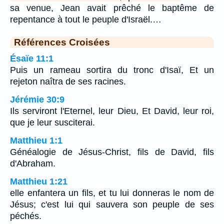
sa venue, Jean avait prêché le baptême de
repentance à tout le peuple d'Israël.…
Références Croisées
Ésaïe 11:1
Puis un rameau sortira du tronc d'Isaï, Et un
rejeton naîtra de ses racines.
Jérémie 30:9
Ils serviront l'Eternel, leur Dieu, Et David, leur roi,
que je leur susciterai.
Matthieu 1:1
Généalogie de Jésus-Christ, fils de David, fils
d'Abraham.
Matthieu 1:21
elle enfantera un fils, et tu lui donneras le nom de
Jésus; c'est lui qui sauvera son peuple de ses
péchés.