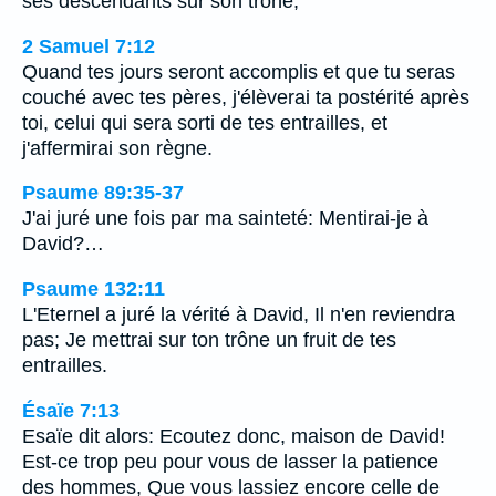
ses descendants sur son trône,
2 Samuel 7:12
Quand tes jours seront accomplis et que tu seras
couché avec tes pères, j'élèverai ta postérité après
toi, celui qui sera sorti de tes entrailles, et
j'affermirai son règne.
Psaume 89:35-37
J'ai juré une fois par ma sainteté: Mentirai-je à
David?…
Psaume 132:11
L'Eternel a juré la vérité à David, Il n'en reviendra
pas; Je mettrai sur ton trône un fruit de tes
entrailles.
Ésaïe 7:13
Esaïe dit alors: Ecoutez donc, maison de David!
Est-ce trop peu pour vous de lasser la patience
des hommes, Que vous lassiez encore celle de