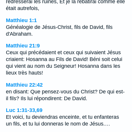
redresserai les ruines, Et je la rebâtirai comme elle
était autrefois,
Matthieu 1:1
Généalogie de Jésus-Christ, fils de David, fils
d'Abraham.
Matthieu 21:9
Ceux qui précédaient et ceux qui suivaient Jésus
criaient: Hosanna au Fils de David! Béni soit celui
qui vient au nom du Seigneur! Hosanna dans les
lieux très hauts!
Matthieu 22:42
en disant: Que pensez-vous du Christ? De qui est-
il fils? Ils lui répondirent: De David.
Luc 1:31-33,69
Et voici, tu deviendras enceinte, et tu enfanteras
un fils, et tu lui donneras le nom de Jésus.…