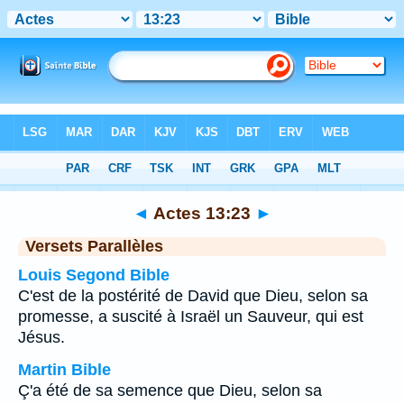
Bible
>
Actes
>
Chapitre 13
> Verset 23
◄
Actes 13:23
►
Versets Parallèles
Louis Segond Bible
C'est de la postérité de David que Dieu, selon sa
promesse, a suscité à Israël un Sauveur, qui est
Jésus.
Martin Bible
Ç'a été de sa semence que Dieu, selon sa