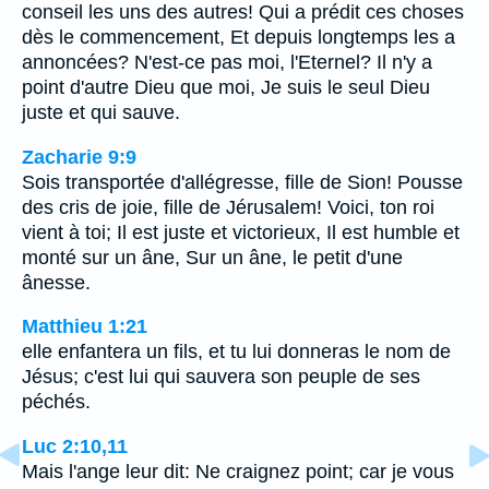
conseil les uns des autres! Qui a prédit ces choses
dès le commencement, Et depuis longtemps les a
annoncées? N'est-ce pas moi, l'Eternel? Il n'y a
point d'autre Dieu que moi, Je suis le seul Dieu
juste et qui sauve.
Zacharie 9:9
Sois transportée d'allégresse, fille de Sion! Pousse
des cris de joie, fille de Jérusalem! Voici, ton roi
vient à toi; Il est juste et victorieux, Il est humble et
monté sur un âne, Sur un âne, le petit d'une
ânesse.
Matthieu 1:21
elle enfantera un fils, et tu lui donneras le nom de
Jésus; c'est lui qui sauvera son peuple de ses
péchés.
Luc 2:10,11
Mais l'ange leur dit: Ne craignez point; car je vous