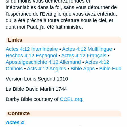
si du moins vous demeurez fondés et
inébranlables dans la foi, sans vous détourner de
l'espérance de l'Evangile que vous avez entendu,
qui a été prêché à toute créature sous le ciel, et
dont moi Paul, j'ai été fait ministre.
Links
Actes 4:12 Interlinéaire
•
Actes 4:12 Multilingue
•
Hechos 4:12 Espagnol
•
Actes 4:12 Français
•
Apostelgeschichte 4:12 Allemand
•
Actes 4:12
Chinois
•
Acts 4:12 Anglais
•
Bible Apps
•
Bible Hub
Version Louis Segond 1910
La Bible David Martin 1744
Darby Bible courtesy of
CCEL.org
.
Contexte
Actes 4