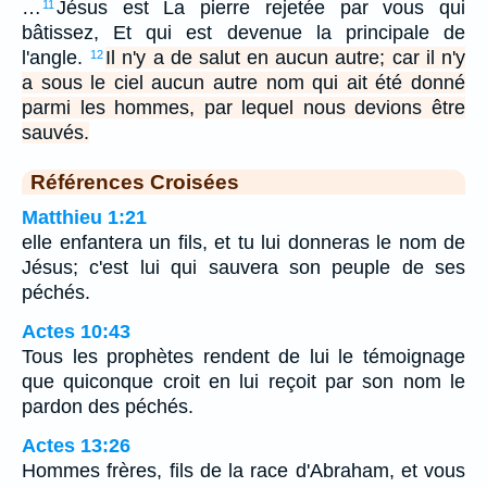
…
Jésus est La pierre rejetée par vous qui
11
bâtissez, Et qui est devenue la principale de
l'angle.
Il n'y a de salut en aucun autre; car il n'y
12
a sous le ciel aucun autre nom qui ait été donné
parmi les hommes, par lequel nous devions être
sauvés.
Références Croisées
Matthieu 1:21
elle enfantera un fils, et tu lui donneras le nom de
Jésus; c'est lui qui sauvera son peuple de ses
péchés.
Actes 10:43
Tous les prophètes rendent de lui le témoignage
que quiconque croit en lui reçoit par son nom le
pardon des péchés.
Actes 13:26
Hommes frères, fils de la race d'Abraham, et vous