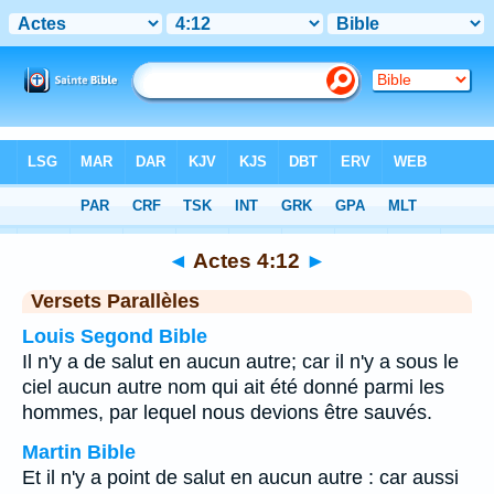
Bible
>
Actes
>
Chapitre 4
> Verset 12
◄
Actes 4:12
►
Versets Parallèles
Louis Segond Bible
Il n'y a de salut en aucun autre; car il n'y a sous le
ciel aucun autre nom qui ait été donné parmi les
hommes, par lequel nous devions être sauvés.
Martin Bible
Et il n'y a point de salut en aucun autre : car aussi