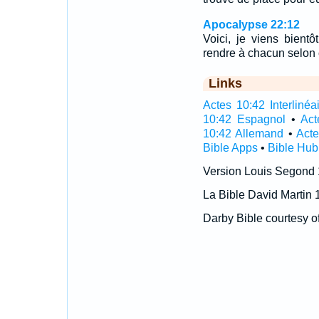
Apocalypse 22:12
Voici, je viens bientô
rendre à chacun selon 
Links
Actes 10:42 Interlinéa
10:42 Espagnol
•
Act
10:42 Allemand
•
Acte
Bible Apps
•
Bible Hub
Version Louis Segond
La Bible David Martin 
Darby Bible courtesy o