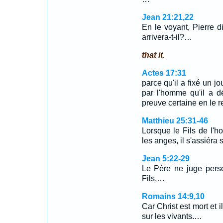
Jean 21:21,22
En le voyant, Pierre di
arrivera-t-il?…
that it.
Actes 17:31
parce qu'il a fixé un jo
par l'homme qu'il a d
preuve certaine en le r
Matthieu 25:31-46
Lorsque le Fils de l'
les anges, il s'assiéra 
Jean 5:22-29
Le Père ne juge perso
Fils,…
Romains 14:9,10
Car Christ est mort et i
sur les vivants.…