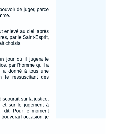
 pouvoir de juger, parce
homme.
fut enlevé au ciel, après
es, par le Saint-Esprit,
it choisis.
un jour où il jugera le
ice, par l'homme qu'il a
il a donné à tous une
n le ressuscitant des
scourait sur la justice,
, et sur le jugement à
yé, dit: Pour le moment
n trouverai l'occasion, je