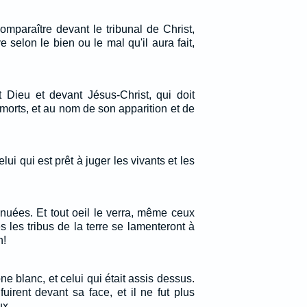
omparaître devant le tribunal de Christ,
 selon le bien ou le mal qu'il aura fait,
t Dieu et devant Jésus-Christ, qui doit
s morts, et au nom de son apparition et de
lui qui est prêt à juger les vivants et les
s nuées. Et tout oeil le verra, même ceux
es les tribus de la terre se lamenteront à
n!
ne blanc, et celui qui était assis dessus.
nfuirent devant sa face, et il ne fut plus
eux.…