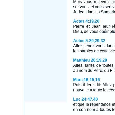
Mais vous recevrez un
sur vous, et vous sere
Judée, dans la Samarie,
Actes 4:19,20
Pierre et Jean leur ré
Dieu, de vous obéir pl
Actes 5:20,29-32
Allez, tenez-vous dans
les paroles de cette vi
Matthieu 28:19,20
Allez, faites de toutes
au nom du Père, du Fil
Marc 16:15,16
Puis il leur dit: Alle
nouvelle à toute la cré
Luc 24:47,48
et que la repentance e
en son nom à toutes l
…