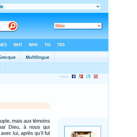
euple, mais aux témoins
par Dieu, à nous qui
vec lui, après qu'il fut