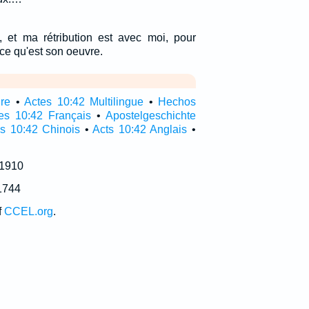
t, et ma rétribution est avec moi, pour
ce qu'est son oeuvre.
ire
•
Actes 10:42 Multilingue
•
Hechos
es 10:42 Français
•
Apostelgeschichte
s 10:42 Chinois
•
Acts 10:42 Anglais
•
 1910
1744
f
CCEL.org
.