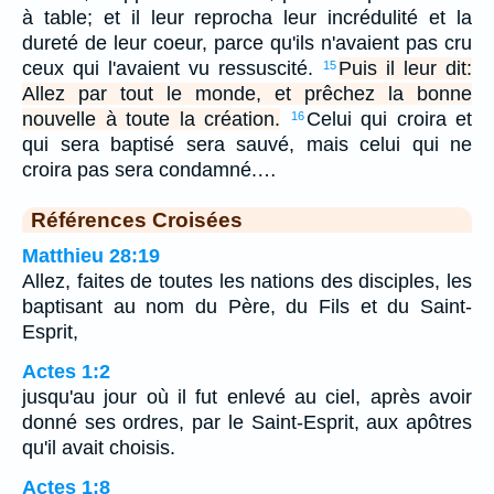
à table; et il leur reprocha leur incrédulité et la
dureté de leur coeur, parce qu'ils n'avaient pas cru
ceux qui l'avaient vu ressuscité.
Puis il leur dit:
15
Allez par tout le monde, et prêchez la bonne
nouvelle à toute la création.
Celui qui croira et
16
qui sera baptisé sera sauvé, mais celui qui ne
croira pas sera condamné.…
Références Croisées
Matthieu 28:19
Allez, faites de toutes les nations des disciples, les
baptisant au nom du Père, du Fils et du Saint-
Esprit,
Actes 1:2
jusqu'au jour où il fut enlevé au ciel, après avoir
donné ses ordres, par le Saint-Esprit, aux apôtres
qu'il avait choisis.
Actes 1:8