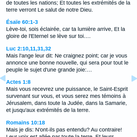
de toutes les nations; Et toutes les extrémités de la
terre verront Le salut de notre Dieu.
Ésaïe 60:1-3
Lève-toi, sois éclairée, car ta lumière arrive, Et la
gloire de l'Eternel se lève sur toi.…
Luc 2:10,11,31,32
Mais l'ange leur dit: Ne craignez point; car je vous
annonce une bonne nouvelle, qui sera pour tout le
peuple le sujet d'une grande joie:…
Actes 1:8
Mais vous recevrez une puissance, le Saint-Esprit
survenant sur vous, et vous serez mes témoins à
Jérusalem, dans toute la Judée, dans la Samarie,
et jusqu'aux extrémités de la terre.
Romains 10:18
Mais je dis: N'ont-ils pas entendu? Au contraire!
Leur voix est allée par toute la terre, Et leurs