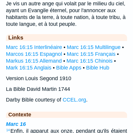
Je vis un autre ange qui volait par le milieu du ciel,
ayant un Evangile éternel, pour l'annoncer aux
habitants de la terre, à toute nation, à toute tribu, à
toute langue, et à tout peuple.
Links
Marc 16:15 Interlinéaire
•
Marc 16:15 Multilingue
•
Marcos 16:15 Espagnol
•
Marc 16:15 Français
•
Markus 16:15 Allemand
•
Marc 16:15 Chinois
•
Mark 16:15 Anglais
•
Bible Apps
•
Bible Hub
Version Louis Segond 1910
La Bible David Martin 1744
Darby Bible courtesy of
CCEL.org
.
Contexte
Marc 16
Enfin, il apparut aux onze, pendant qu'ils étaient
14