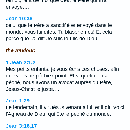
témoignent de moi que c'est le Père qui m'a
envoyé.…
Jean 10:36
celui que le Père a sanctifié et envoyé dans le
monde, vous lui dites: Tu blasphèmes! Et cela
parce que j'ai dit: Je suis le Fils de Dieu.
the Saviour.
1 Jean 2:1,2
Mes petits enfants, je vous écris ces choses, afin
que vous ne péchiez point. Et si quelqu'un a
péché, nous avons un avocat auprès du Père,
Jésus-Christ le juste.…
Jean 1:29
Le lendemain, il vit Jésus venant à lui, et il dit: Voici
l'Agneau de Dieu, qui ôte le péché du monde.
Jean 3:16,17