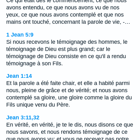
Ce qui était dès le commencement, ce que nous
avons entendu, ce que nous avons vu de nos
yeux, ce que nous avons contemplé et que nos
mains ont touché, concernant la parole de vie, -…
1 Jean 5:9
Si nous recevons le témoignage des hommes, le
témoignage de Dieu est plus grand; car le
témoignage de Dieu consiste en ce qu'il a rendu
témoignage à son Fils.
Jean 1:14
Et la parole a été faite chair, et elle a habité parmi
nous, pleine de grâce et de vérité; et nous avons
contemplé sa gloire, une gloire comme la gloire du
Fils unique venu du Père.
Jean 3:11,32
En vérité, en vérité, je te le dis, nous disons ce que
nous savons, et nous rendons témoignage de ce
que nous avons vu; et vous ne recevez pas notre