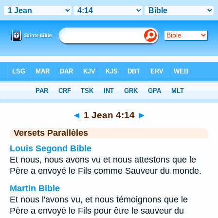
Bible
>
1 Jean
>
Chapitre 4
> Verset 14
◄
1 Jean 4:14
►
Versets Parallèles
Louis Segond Bible
Et nous, nous avons vu et nous attestons que le
Père a envoyé le Fils comme Sauveur du monde.
Martin Bible
Et nous l'avons vu, et nous témoignons que le
Père a envoyé le Fils pour être le sauveur du