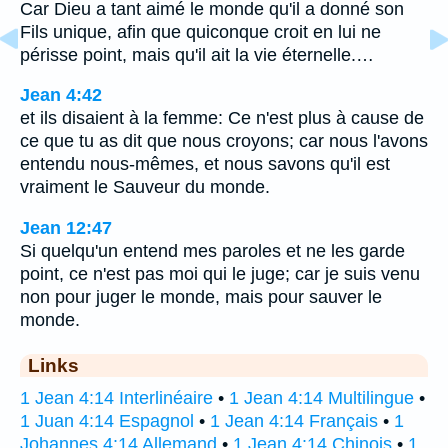
Car Dieu a tant aimé le monde qu'il a donné son
Fils unique, afin que quiconque croit en lui ne
périsse point, mais qu'il ait la vie éternelle.…
Jean 4:42
et ils disaient à la femme: Ce n'est plus à cause de
ce que tu as dit que nous croyons; car nous l'avons
entendu nous-mêmes, et nous savons qu'il est
vraiment le Sauveur du monde.
Jean 12:47
Si quelqu'un entend mes paroles et ne les garde
point, ce n'est pas moi qui le juge; car je suis venu
non pour juger le monde, mais pour sauver le
monde.
Links
1 Jean 4:14 Interlinéaire
•
1 Jean 4:14 Multilingue
•
1 Juan 4:14 Espagnol
•
1 Jean 4:14 Français
•
1
Johannes 4:14 Allemand
•
1 Jean 4:14 Chinois
•
1