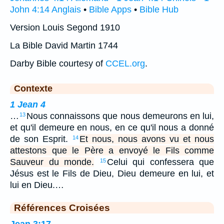
John 4:14 Anglais
•
Bible Apps
•
Bible Hub
Version Louis Segond 1910
La Bible David Martin 1744
Darby Bible courtesy of
CCEL.org
.
Contexte
1 Jean 4
…
Nous connaissons que nous demeurons en lui,
13
et qu'il demeure en nous, en ce qu'il nous a donné
de son Esprit.
Et nous, nous avons vu et nous
14
attestons que le Père a envoyé le Fils comme
Sauveur du monde.
Celui qui confessera que
15
Jésus est le Fils de Dieu, Dieu demeure en lui, et
lui en Dieu.…
Références Croisées
Jean 3:17