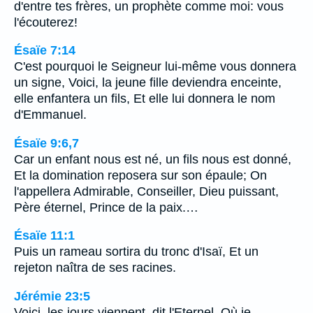
d'entre tes frères, un prophète comme moi: vous
l'écouterez!
Ésaïe 7:14
C'est pourquoi le Seigneur lui-même vous donnera
un signe, Voici, la jeune fille deviendra enceinte,
elle enfantera un fils, Et elle lui donnera le nom
d'Emmanuel.
Ésaïe 9:6,7
Car un enfant nous est né, un fils nous est donné,
Et la domination reposera sur son épaule; On
l'appellera Admirable, Conseiller, Dieu puissant,
Père éternel, Prince de la paix.…
Ésaïe 11:1
Puis un rameau sortira du tronc d'Isaï, Et un
rejeton naîtra de ses racines.
Jérémie 23:5
Voici, les jours viennent, dit l'Eternel, Où je