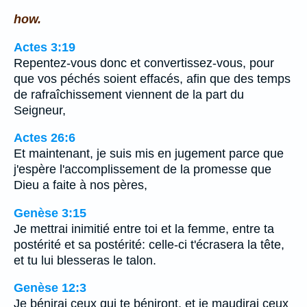
how.
Actes 3:19
Repentez-vous donc et convertissez-vous, pour
que vos péchés soient effacés, afin que des temps
de rafraîchissement viennent de la part du
Seigneur,
Actes 26:6
Et maintenant, je suis mis en jugement parce que
j'espère l'accomplissement de la promesse que
Dieu a faite à nos pères,
Genèse 3:15
Je mettrai inimitié entre toi et la femme, entre ta
postérité et sa postérité: celle-ci t'écrasera la tête,
et tu lui blesseras le talon.
Genèse 12:3
Je bénirai ceux qui te béniront, et je maudirai ceux