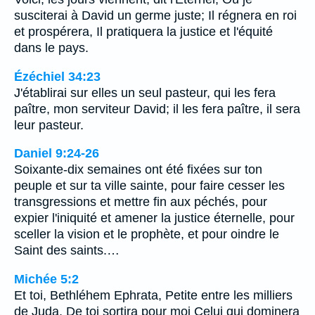
susciterai à David un germe juste; Il régnera en roi
et prospérera, Il pratiquera la justice et l'équité
dans le pays.
Ézéchiel 34:23
J'établirai sur elles un seul pasteur, qui les fera
paître, mon serviteur David; il les fera paître, il sera
leur pasteur.
Daniel 9:24-26
Soixante-dix semaines ont été fixées sur ton
peuple et sur ta ville sainte, pour faire cesser les
transgressions et mettre fin aux péchés, pour
expier l'iniquité et amener la justice éternelle, pour
sceller la vision et le prophète, et pour oindre le
Saint des saints.…
Michée 5:2
Et toi, Bethléhem Ephrata, Petite entre les milliers
de Juda, De toi sortira pour moi Celui qui dominera