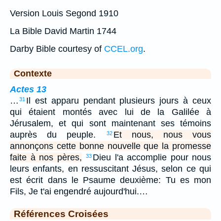
Version Louis Segond 1910
La Bible David Martin 1744
Darby Bible courtesy of
CCEL.org
.
Contexte
Actes 13
…
Il est apparu pendant plusieurs jours à ceux
31
qui étaient montés avec lui de la Galilée à
Jérusalem, et qui sont maintenant ses témoins
auprès du peuple.
Et nous, nous vous
32
annonçons cette bonne nouvelle que la promesse
faite à nos pères,
Dieu l'a accomplie pour nous
33
leurs enfants, en ressuscitant Jésus, selon ce qui
est écrit dans le Psaume deuxième: Tu es mon
Fils, Je t'ai engendré aujourd'hui.…
Références Croisées