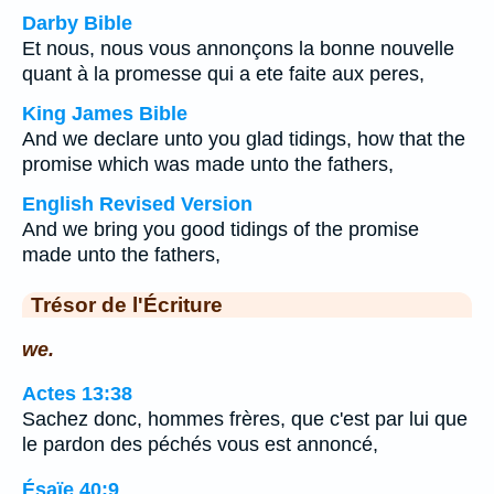
Darby Bible
Et nous, nous vous annonçons la bonne nouvelle
quant à la promesse qui a ete faite aux peres,
King James Bible
And we declare unto you glad tidings, how that the
promise which was made unto the fathers,
English Revised Version
And we bring you good tidings of the promise
made unto the fathers,
Trésor de l'Écriture
we.
Actes 13:38
Sachez donc, hommes frères, que c'est par lui que
le pardon des péchés vous est annoncé,
Ésaïe 40:9