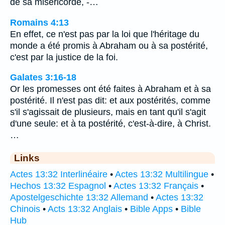
de sa miséricorde, -…
Romains 4:13
En effet, ce n'est pas par la loi que l'héritage du
monde a été promis à Abraham ou à sa postérité,
c'est par la justice de la foi.
Galates 3:16-18
Or les promesses ont été faites à Abraham et à sa
postérité. Il n'est pas dit: et aux postérités, comme
s'il s'agissait de plusieurs, mais en tant qu'il s'agit
d'une seule: et à ta postérité, c'est-à-dire, à Christ.
…
Links
Actes 13:32 Interlinéaire
•
Actes 13:32 Multilingue
•
Hechos 13:32 Espagnol
•
Actes 13:32 Français
•
Apostelgeschichte 13:32 Allemand
•
Actes 13:32
Chinois
•
Acts 13:32 Anglais
•
Bible Apps
•
Bible
Hub