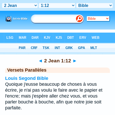
Bible
>
2 Jean
>
Chapitre 1
> Verset 12
◄
2 Jean 1:12
►
Versets Parallèles
Louis Segond Bible
Quoique j'eusse beaucoup de choses à vous
écrire, je n'ai pas voulu le faire avec le papier et
l'encre; mais j'espère aller chez vous, et vous
parler bouche à bouche, afin que notre joie soit
parfaite.