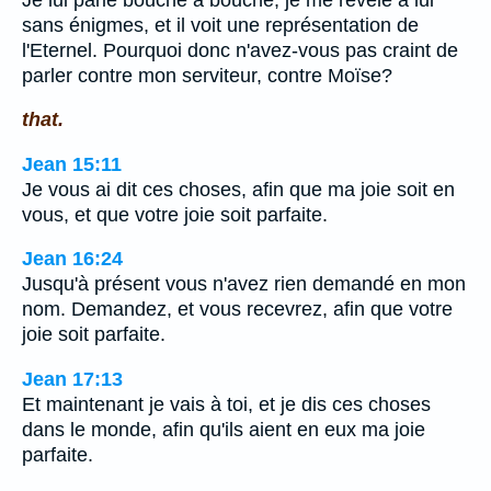
sans énigmes, et il voit une représentation de
l'Eternel. Pourquoi donc n'avez-vous pas craint de
parler contre mon serviteur, contre Moïse?
that.
Jean 15:11
Je vous ai dit ces choses, afin que ma joie soit en
vous, et que votre joie soit parfaite.
Jean 16:24
Jusqu'à présent vous n'avez rien demandé en mon
nom. Demandez, et vous recevrez, afin que votre
joie soit parfaite.
Jean 17:13
Et maintenant je vais à toi, et je dis ces choses
dans le monde, afin qu'ils aient en eux ma joie
parfaite.