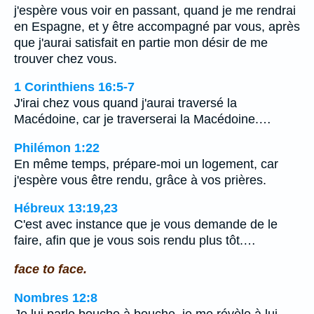
j'espère vous voir en passant, quand je me rendrai
en Espagne, et y être accompagné par vous, après
que j'aurai satisfait en partie mon désir de me
trouver chez vous.
1 Corinthiens 16:5-7
J'irai chez vous quand j'aurai traversé la
Macédoine, car je traverserai la Macédoine.…
Philémon 1:22
En même temps, prépare-moi un logement, car
j'espère vous être rendu, grâce à vos prières.
Hébreux 13:19,23
C'est avec instance que je vous demande de le
faire, afin que je vous sois rendu plus tôt.…
face to face.
Nombres 12:8
Je lui parle bouche à bouche, je me révèle à lui