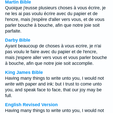
Martin Bible
Quoique j'eusse plusieurs choses à vous écrire, je
ne les ai pas voulu écrire avec du papier et de
l'encre, mais j'espère d'aller vers vous, et de vous
parler bouche à bouche, afin que notre joie soit
parfaite.
Darby Bible
Ayant beaucoup de choses à vous ecrire, je n'ai
pas voulu le faire avec du papier et de l'encre,
mais j'espere aller vers vous et vous parler bouche
à bouche, afin que notre joie soit accomplie.
King James Bible
Having many things to write unto you, I would not
write
with paper and ink: but I trust to come unto
you, and speak face to face, that our joy may be
full.
English Revised Version
Having many things to write unto you, I would not