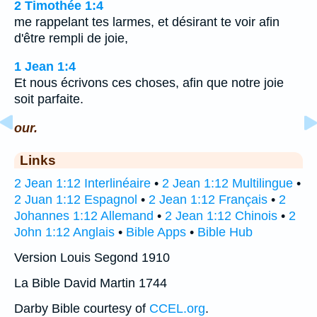
2 Timothée 1:4
me rappelant tes larmes, et désirant te voir afin
d'être rempli de joie,
1 Jean 1:4
Et nous écrivons ces choses, afin que notre joie
soit parfaite.
our.
Links
2 Jean 1:12 Interlinéaire
•
2 Jean 1:12 Multilingue
•
2 Juan 1:12 Espagnol
•
2 Jean 1:12 Français
•
2
Johannes 1:12 Allemand
•
2 Jean 1:12 Chinois
•
2
John 1:12 Anglais
•
Bible Apps
•
Bible Hub
Version Louis Segond 1910
La Bible David Martin 1744
Darby Bible courtesy of
CCEL.org
.