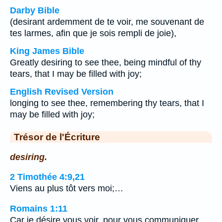
Darby Bible
(desirant ardemment de te voir, me souvenant de
tes larmes, afin que je sois rempli de joie),
King James Bible
Greatly desiring to see thee, being mindful of thy
tears, that I may be filled with joy;
English Revised Version
longing to see thee, remembering thy tears, that I
may be filled with joy;
Trésor de l'Écriture
desiring.
2 Timothée 4:9,21
Viens au plus tôt vers moi;…
Romains 1:11
Car je désire vous voir, pour vous communiquer