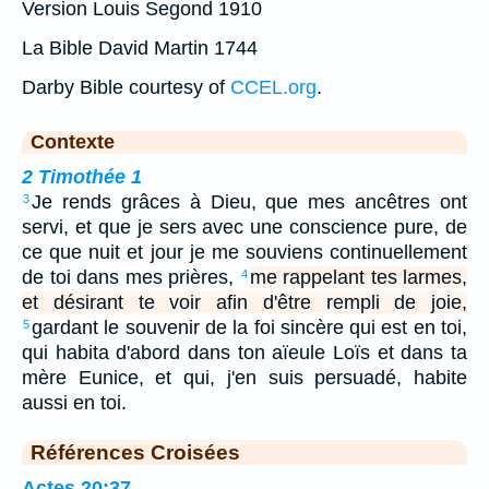
Version Louis Segond 1910
La Bible David Martin 1744
Darby Bible courtesy of
CCEL.org
.
Contexte
2 Timothée 1
Je rends grâces à Dieu, que mes ancêtres ont
3
servi, et que je sers avec une conscience pure, de
ce que nuit et jour je me souviens continuellement
de toi dans mes prières,
me rappelant tes larmes,
4
et désirant te voir afin d'être rempli de joie,
gardant le souvenir de la foi sincère qui est en toi,
5
qui habita d'abord dans ton aïeule Loïs et dans ta
mère Eunice, et qui, j'en suis persuadé, habite
aussi en toi.
Références Croisées
Actes 20:37