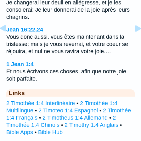
Je changerai leur deuil en allégresse, et je les
consolerai; Je leur donnerai de la joie après leurs
chagrins.
Jean 16:22,24
Vous donc aussi, vous êtes maintenant dans la
tristesse; mais je vous reverrai, et votre coeur se
réjouira, et nul ne vous ravira votre joie.…
1 Jean 1:4
Et nous écrivons ces choses, afin que notre joie
soit parfaite.
Links
2 Timothée 1:4 Interlinéaire
•
2 Timothée 1:4
Multilingue
•
2 Timoteo 1:4 Espagnol
•
2 Timothée
1:4 Français
•
2 Timotheus 1:4 Allemand
•
2
Timothée 1:4 Chinois
•
2 Timothy 1:4 Anglais
•
Bible Apps
•
Bible Hub