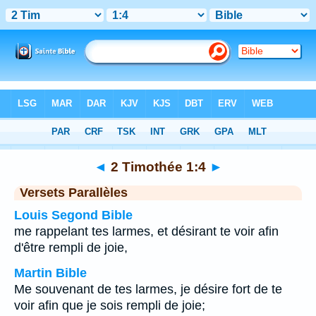
Bible
>
2 Timothée
>
Chapitre 1
> Verset 4
◄
2 Timothée 1:4
►
Versets Parallèles
Louis Segond Bible
me rappelant tes larmes, et désirant te voir afin
d'être rempli de joie,
Martin Bible
Me souvenant de tes larmes, je désire fort de te
voir afin que je sois rempli de joie;