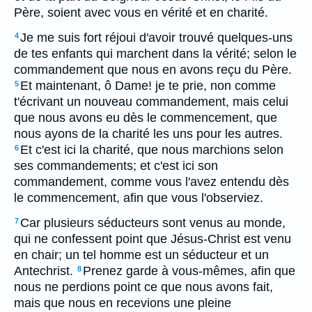
Père, soient avec vous en vérité et en charité.
Je me suis fort réjoui d'avoir trouvé quelques-uns
4
de tes enfants qui marchent dans la vérité; selon le
commandement que nous en avons reçu du Père.
Et maintenant, ô Dame! je te prie, non comme
5
t'écrivant un nouveau commandement, mais celui
que nous avons eu dès le commencement, que
nous ayons de la charité les uns pour les autres.
Et c'est ici la charité, que nous marchions selon
6
ses commandements; et c'est ici son
commandement, comme vous l'avez entendu dès
le commencement, afin que vous l'observiez.
Car plusieurs séducteurs sont venus au monde,
7
qui ne confessent point que Jésus-Christ est venu
en chair; un tel homme est un séducteur et un
Antechrist.
Prenez garde à vous-mêmes, afin que
8
nous ne perdions point ce que nous avons fait,
mais que nous en recevions une pleine