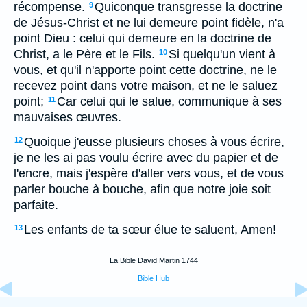
récompense.
Quiconque transgresse la doctrine
9
de Jésus-Christ et ne lui demeure point fidèle, n'a
point Dieu : celui qui demeure en la doctrine de
Christ, a le Père et le Fils.
Si quelqu'un vient à
10
vous, et qu'il n'apporte point cette doctrine, ne le
recevez point dans votre maison, et ne le saluez
point;
Car celui qui le salue, communique à ses
11
mauvaises œuvres.
Quoique j'eusse plusieurs choses à vous écrire,
12
je ne les ai pas voulu écrire avec du papier et de
l'encre, mais j'espère d'aller vers vous, et de vous
parler bouche à bouche, afin que notre joie soit
parfaite.
Les enfants de ta sœur élue te saluent, Amen!
13
La Bible David Martin 1744
Bible Hub