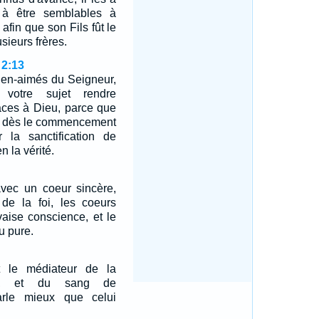
 à être semblables à
 afin que son Fils fût le
sieurs frères.
 2:13
bien-aimés du Seigneur,
votre sujet rendre
âces à Dieu, parce que
is dès le commencement
r la sanctification de
en la vérité.
vec un coeur sincère,
 de la foi, les coeurs
vaise conscience, et le
u pure.
 le médiateur de la
nce, et du sang de
arle mieux que celui