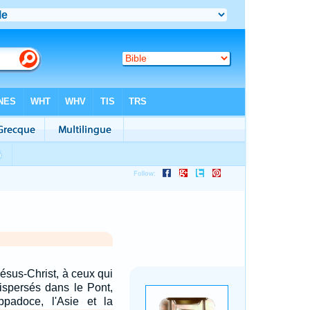
Jésus-Christ, à ceux qui
dispersés dans le Pont,
ppadoce, l'Asie et la