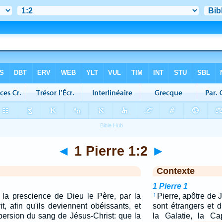
◄
1 Pierre 1:2
►
Contexte
1 Pierre 1
n la prescience de Dieu le Père, par la
Pierre, apôtre de 
1
rit, afin qu'ils deviennent obéissants, et
sont étrangers et 
aspersion du sang de Jésus-Christ: que la
la Galatie, la Ca