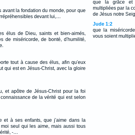
que la grâce et 
multipliées par la 
s avant la fondation du monde, pour que
de Jésus notre Sei
irrépréhensibles devant lui,…
Jude 1:2
que la miséricorde
s élus de Dieu, saints et bien-aimés,
vous soient multipli
es de miséricorde, de bonté, d'humilité,
e.
orte tout à cause des élus, afin qu'eux
ut qui est en Jésus-Christ, avec la gloire
u, et apôtre de Jésus-Christ pour la foi
 connaissance de la vérité qui est selon
ue et à ses enfants, que j'aime dans la
s moi seul qui les aime, mais aussi tous
érité, -…