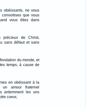
 obéissants, ne vous
 convoitises que vous
quand vous étiez dans
 précieux de Christ,
 sans défaut et sans
 fondation du monde, et
 des temps, à cause de
âmes en obéissant à la
r un amour fraternel
us ardemment les uns
otre coeur,