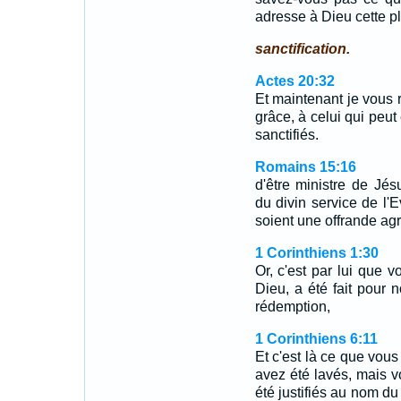
adresse à Dieu cette pl
sanctification.
Actes 20:32
Et maintenant je vous
grâce, à celui qui peut 
sanctifiés.
Romains 15:16
d'être ministre de Jés
du divin service de l'E
soient une offrande agré
1 Corinthiens 1:30
Or, c'est par lui que v
Dieu, a été fait pour n
rédemption,
1 Corinthiens 6:11
Et c'est là ce que vou
avez été lavés, mais v
été justifiés au nom du