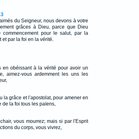
13
-aimés du Seigneur, nous devons à votre
llement grâces à Dieu, parce que Dieu
e commencement pour le salut, par la
 et par la foi en la vérité.
 en obéissant à la vérité pour avoir un
ère, aimez-vous ardemment les uns les
eur,
 la grâce et l'apostolat, pour amener en
de la foi tous les païens,
chair, vous mourrez; mais si par l'Esprit
actions du corps, vous vivrez,