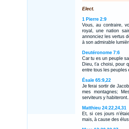
Elect.
1 Pierre 2:9
Vous, au contraire, 
royal, une nation sa
annonciez les vertus d
à son admirable lumièr
Deutéronome 7:6
Car tu es un peuple sain
Dieu, t'a choisi, pour 
entre tous les peuples q
Ésaïe 65:9,22
Je ferai sortir de Jaco
mes montagnes; Mes
serviteurs y habiteront
Matthieu 24:22,24,31
Et, si ces jours n'éta
mais, à cause des élus