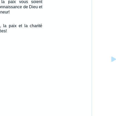
la paix vous soient
connaissance de Dieu et
gneur!
, la paix et la charité
ées!