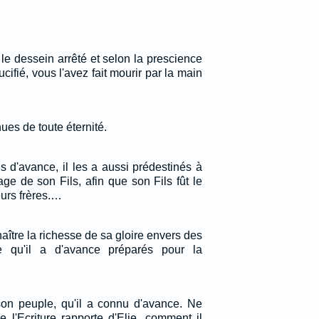
le dessein arrêté et selon la prescience
cifié, vous l'avez fait mourir par la main
ues de toute éternité.
s d'avance, il les a aussi prédestinés à
ge de son Fils, afin que son Fils fût le
eurs frères.…
nnaître la richesse de sa gloire envers des
e qu'il a d'avance préparés pour la
 son peuple, qu'il a connu d'avance. Ne
 l'Ecriture rapporte d'Elie, comment il