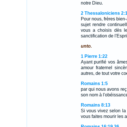
notre Dieu.
2 Thessaloniciens 2:
Pour nous, frères bien
sujet rendre continue
vous a choisis dès l
sanctification de l'Esprit
unto.
1 Pierre 1:22
Ayant purifié vos âmes
amour fraternel sinc
autres, de tout votre co
Romains 1:5
par qui nous avons reçu
son nom à l'obéissance 
Romains 8:13
Si vous vivez selon la 
vous faites mourir les 
Romains 16:19,26