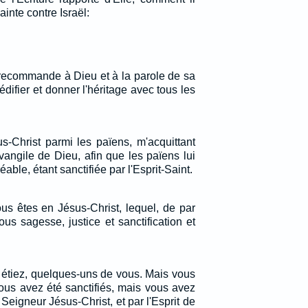
ainte contre Israël:
 recommande à Dieu et à la parole de sa
édifier et donner l'héritage avec tous les
us-Christ parmi les païens, m'acquittant
vangile de Dieu, afin que les païens lui
able, étant sanctifiée par l'Esprit-Saint.
ous êtes en Jésus-Christ, lequel, de par
ous sagesse, justice et sanctification et
s étiez, quelques-uns de vous. Mais vous
ous avez été sanctifiés, mais vous avez
 Seigneur Jésus-Christ, et par l'Esprit de