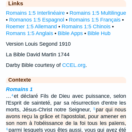
Links
Romains 1:5 Interlinéaire
•
Romains 1:5 Multilingue
•
Romanos 1:5 Espagnol
•
Romains 1:5 Français
•
Roemer 1:5 Allemand
•
Romains 1:5 Chinois
•
Romans 1:5 Anglais
•
Bible Apps
•
Bible Hub
Version Louis Segond 1910
La Bible David Martin 1744
Darby Bible courtesy of
CCEL.org
.
Contexte
Romains 1
…
et déclaré Fils de Dieu avec puissance, selon
4
l'Esprit de sainteté, par sa résurrection d'entre les
morts, Jésus-Christ notre Seigneur,
par qui nous
5
avons reçu la grâce et l'apostolat, pour amener en
son nom à l'obéissance de la foi tous les païens,
parmi lesquels vous êtes aussi, vous qui avez été
6