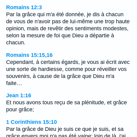
Romains 12:3
Par la grâce qui m'a été donnée, je dis à chacun
de vous de n'avoir pas de lui-même une trop haute
opinion, mais de revêtir des sentiments modestes,
selon la mesure de foi que Dieu a départie à
chacun.
Romains 15:15,16
Cependant, à certains égards, je vous ai écrit avec
une sorte de hardiesse, comme pour réveiller vos
souvenirs, à cause de la grâce que Dieu m'a
faite…
Jean 1:16
Et nous avons tous reçu de sa plénitude, et grâce
pour grâce;
1 Corinthiens 15:10
Par la grâce de Dieu je suis ce que je suis, et sa
grâce envers moi n'a pas été vaine; loin de là, j'ai