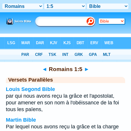
Bible
>
Romains
>
Chapitre 1
> Verset 5
◄
Romains 1:5
►
Versets Parallèles
Louis Segond Bible
par qui nous avons reçu la grâce et l'apostolat,
pour amener en son nom à l'obéissance de la foi
tous les païens,
Martin Bible
Par lequel nous avons reçu la grâce et la charge