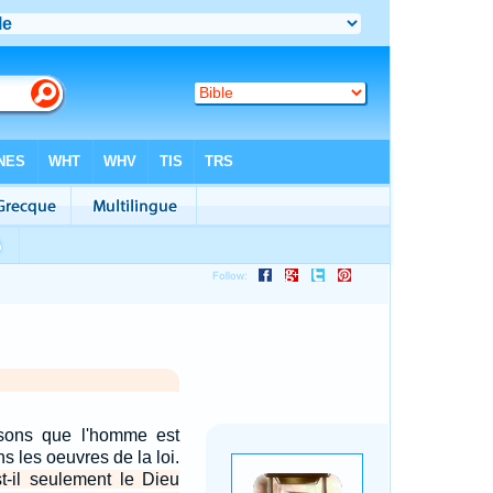
sons que l'homme est
ans les oeuvres de la loi.
-il seulement le Dieu