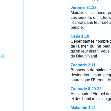
Jérémie 31:33
Mais voici l'alliance q
ces jours-là, dit l'Eter
l'écrirai dans leur coeu
peuple.
Osée 1:10
Cependant le nombre d
de la mer, qui ne peut
qu'on leur disait: Vous
du Dieu vivant!
Zacharie 2:11
Beaucoup de nations s'a
deviendront mon peupl
sauras que l'Eternel d
Zacharie 8:20-23
Ainsi parle l'Eternel d
et des habitants d'un 
Malachie 1:11