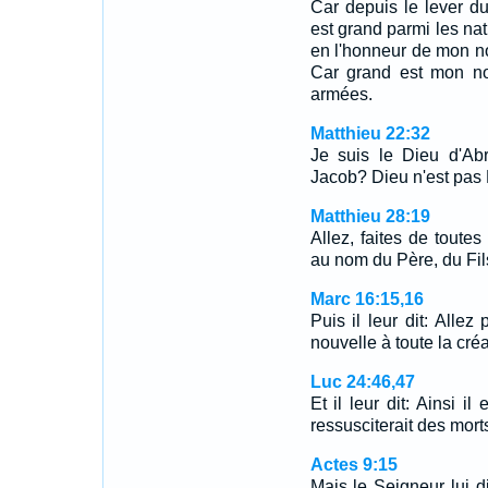
Car depuis le lever d
est grand parmi les nat
en l'honneur de mon no
Car grand est mon nom
armées.
Matthieu 22:32
Je suis le Dieu d'Ab
Jacob? Dieu n'est pas 
Matthieu 28:19
Allez, faites de toutes
au nom du Père, du Fils
Marc 16:15,16
Puis il leur dit: Alle
nouvelle à toute la cré
Luc 24:46,47
Et il leur dit: Ainsi il 
ressusciterait des mort
Actes 9:15
Mais le Seigneur lui d