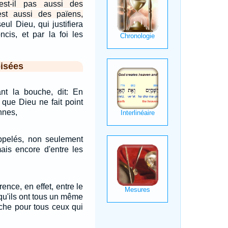
est-il pas aussi des
'est aussi des païens,
eul Dieu, qui justifiera
oncis, et par la foi les
isées
ant la bouche, dit: En
s que Dieu ne fait point
nnes,
appelés, non seulement
mais encore d'entre les
rence, en effet, entre le
squ'ils ont tous un même
iche pour tous ceux qui