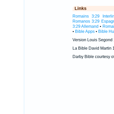
Links
Romains 3:29 Interli
Romanos 3:29 Espag
3:29 Allemand
•
Romai
•
Bible Apps
•
Bible H
Version Louis Segond
La Bible David Martin 
Darby Bible courtesy o