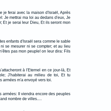
ue je ferai avec la maison d'Israël, Après
nel: Je mettrai ma loi au dedans d'eux, Je
r; Et je serai leur Dieu, Et ils seront mon
es enfants d'Israël sera comme le sable
 ni se mesurer ni se compter; et au lieu
 n'êtes pas mon peuple! on leur dira: Fils
ttacheront à l'Eternel en ce jour-là, Et
e; J'habiterai au milieu de toi, Et tu
es armées m'a envoyé vers toi.
es armées: Il viendra encore des peuples
grand nombre de villes.…