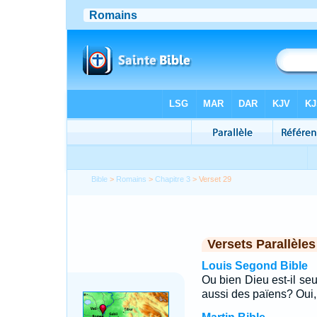
Bible
>
Romains
>
Chapitre 3
> Verset 29
Versets Parallèles
Louis Segond Bible
Ou bien Dieu est-il seu
aussi des païens? Oui, 