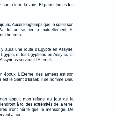
 sur la terre ta voie, Et parmi toutes les
jours, Aussi longtemps que le soleil son
ar lui on se bénira mutuellement, Et
ront heureux.
y aura une route d'Egypte en Assyrie:
 Egypte, et les Egyptiens en Assyrie, Et
Assyriens serviront l'Eternel.…
ton époux: L'Eternel des armées est son
 est le Saint d'Israël: Il se nomme Dieu
 mon appui, mon refuge au jour de la
iendront à toi des extrémités de la terre,
pères n'ont hérité que le mensonge, De
rvent à rien.