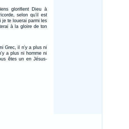
ïens glorifient Dieu à
corde, selon qu'il est
i je te louerai parmi les
terai à la gloire de ton
 ni Grec, il n'y a plus ni
l n'y a plus ni homme ni
ous êtes un en Jésus-