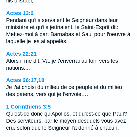
fils d'Israël;
Actes 13:2
Pendant qu'ils servaient le Seigneur dans leur
ministère et qu'ils jeûnaient, le Saint-Esprit dit:
Mettez-moi à part Barnabas et Saul pour l'oeuvre à
laquelle je les ai appelés.
Actes 22:21
Alors il me dit: Va, je t'enverrai au loin vers les
nations....
Actes 26:17,18
Je t'ai choisi du milieu de ce peuple et du milieu
des païens, vers qui je t'envoie,…
1 Corinthiens 3:5
Qu'est-ce donc qu'Apollos, et qu'est-ce que Paul?
Des serviteurs, par le moyen desquels vous avez
cru, selon que le Seigneur l'a donné à chacun.