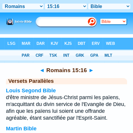
Bible
>
Romains
>
Chapitre 15
> Verset 16
◄
Romains 15:16
►
Versets Parallèles
Louis Segond Bible
d'être ministre de Jésus-Christ parmi les païens,
m'acquittant du divin service de l'Evangile de Dieu,
afin que les païens lui soient une offrande
agréable, étant sanctifiée par l'Esprit-Saint.
Martin Bible