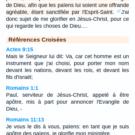
de Dieu, afin que les païens lui soient une offrande
agréable, étant sanctifiée par l'Esprit-Saint.
J'ai
17
donc sujet de me glorifier en Jésus-Christ, pour ce
qui regarde les choses de Dieu.…
Références Croisées
Actes 9:15
Mais le Seigneur lui dit: Va, car cet homme est un
instrument que j'ai choisi, pour porter mon nom
devant les nations, devant les rois, et devant les
fils d'Israël;
Romains 1:1
Paul, serviteur de Jésus-Christ, appelé à être
apôtre, mis à part pour annoncer l'Evangile de
Dieu, -
Romains 11:13
Je vous le dis à vous, païens: en tant que je suis
apôtre des païens, je glorifie mon ministère,