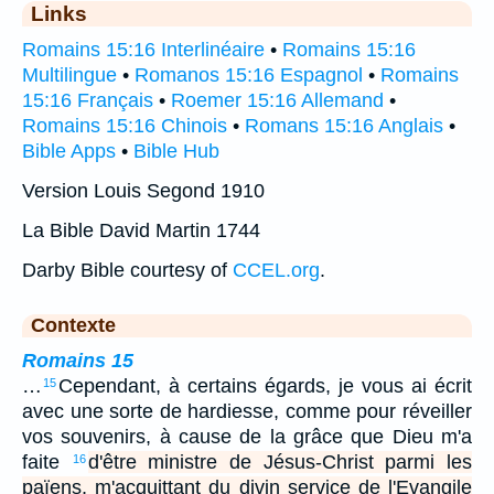
Links
Romains 15:16 Interlinéaire
•
Romains 15:16
Multilingue
•
Romanos 15:16 Espagnol
•
Romains
15:16 Français
•
Roemer 15:16 Allemand
•
Romains 15:16 Chinois
•
Romans 15:16 Anglais
•
Bible Apps
•
Bible Hub
Version Louis Segond 1910
La Bible David Martin 1744
Darby Bible courtesy of
CCEL.org
.
Contexte
Romains 15
…
Cependant, à certains égards, je vous ai écrit
15
avec une sorte de hardiesse, comme pour réveiller
vos souvenirs, à cause de la grâce que Dieu m'a
faite
d'être ministre de Jésus-Christ parmi les
16
païens, m'acquittant du divin service de l'Evangile