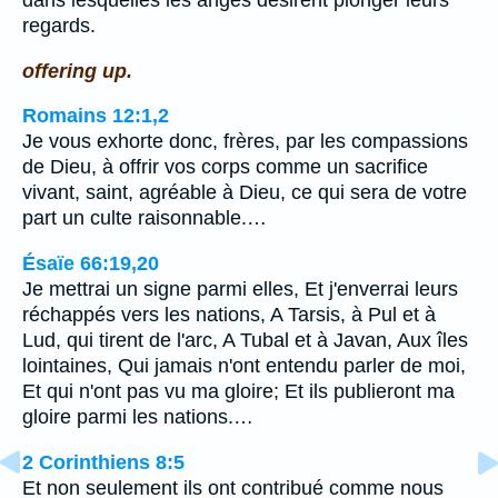
dans lesquelles les anges désirent plonger leurs
regards.
offering up.
Romains 12:1,2
Je vous exhorte donc, frères, par les compassions
de Dieu, à offrir vos corps comme un sacrifice
vivant, saint, agréable à Dieu, ce qui sera de votre
part un culte raisonnable.…
Ésaïe 66:19,20
Je mettrai un signe parmi elles, Et j'enverrai leurs
réchappés vers les nations, A Tarsis, à Pul et à
Lud, qui tirent de l'arc, A Tubal et à Javan, Aux îles
lointaines, Qui jamais n'ont entendu parler de moi,
Et qui n'ont pas vu ma gloire; Et ils publieront ma
gloire parmi les nations.…
2 Corinthiens 8:5
Et non seulement ils ont contribué comme nous