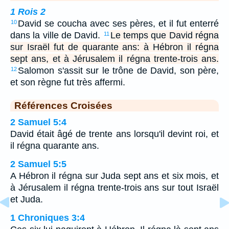
1 Rois 2
David se coucha avec ses pères, et il fut enterré
10
dans la ville de David.
Le temps que David régna
11
sur Israël fut de quarante ans: à Hébron il régna
sept ans, et à Jérusalem il régna trente-trois ans.
Salomon s'assit sur le trône de David, son père,
12
et son règne fut très affermi.
Références Croisées
2 Samuel 5:4
David était âgé de trente ans lorsqu'il devint roi, et
il régna quarante ans.
2 Samuel 5:5
A Hébron il régna sur Juda sept ans et six mois, et
à Jérusalem il régna trente-trois ans sur tout Israël
et Juda.
1 Chroniques 3:4