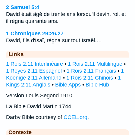
2 Samuel 5:4
David était âgé de trente ans lorsqu'il devint roi, et
il régna quarante ans.
1 Chroniques 29:26,27
David, fils d'Isaï, régna sur tout Israël.…
Links
1 Rois 2:11 Interlinéaire
•
1 Rois 2:11 Multilingue
•
1 Reyes 2:11 Espagnol
•
1 Rois 2:11 Français
•
1
Koenige 2:11 Allemand
•
1 Rois 2:11 Chinois
•
1
Kings 2:11 Anglais
•
Bible Apps
•
Bible Hub
Version Louis Segond 1910
La Bible David Martin 1744
Darby Bible courtesy of
CCEL.org
.
Contexte