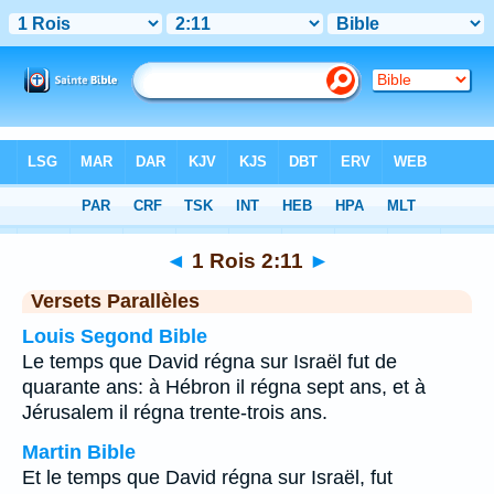
Bible
>
1 Rois
>
Chapitre 2
> Verset 11
◄
1 Rois 2:11
►
Versets Parallèles
Louis Segond Bible
Le temps que David régna sur Israël fut de
quarante ans: à Hébron il régna sept ans, et à
Jérusalem il régna trente-trois ans.
Martin Bible
Et le temps que David régna sur Israël, fut