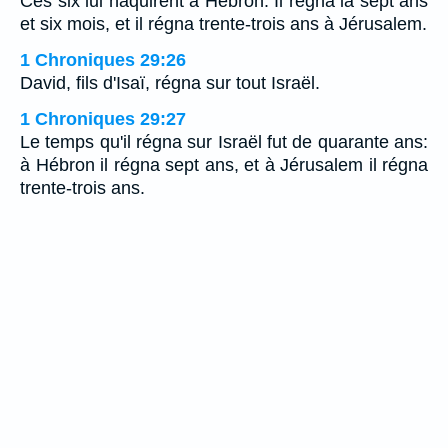
Ces six lui naquirent à Hébron. Il régna là sept ans
et six mois, et il régna trente-trois ans à Jérusalem.
1 Chroniques 29:26
David, fils d'Isaï, régna sur tout Israël.
1 Chroniques 29:27
Le temps qu'il régna sur Israël fut de quarante ans:
à Hébron il régna sept ans, et à Jérusalem il régna
trente-trois ans.