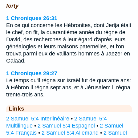
forty
1 Chroniques 26:31
En ce qui concerne les Hébronites, dont Jerija était
le chef, on fit, la quarantième année du règne de
David, des recherches à leur égard d'après leurs
généalogies et leurs maisons paternelles, et l'on
trouva parmi eux de vaillants hommes à Jaezer en
Galaad.
1 Chroniques 29:27
Le temps qu'il régna sur Israël fut de quarante ans:
à Hébron il régna sept ans, et à Jérusalem il régna
trente-trois ans.
Links
2 Samuel 5:4 Interlinéaire
•
2 Samuel 5:4
Multilingue
•
2 Samuel 5:4 Espagnol
•
2 Samuel
5:4 Français
•
2 Samuel 5:4 Allemand
•
2 Samuel