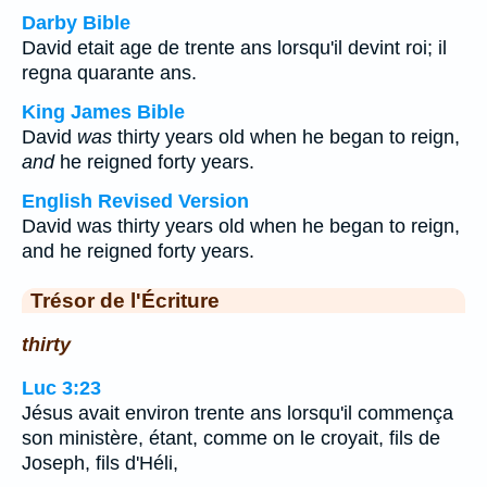
Darby Bible
David etait age de trente ans lorsqu'il devint roi; il
regna quarante ans.
King James Bible
David
was
thirty years old when he began to reign,
and
he reigned forty years.
English Revised Version
David was thirty years old when he began to reign,
and he reigned forty years.
Trésor de l'Écriture
thirty
Luc 3:23
Jésus avait environ trente ans lorsqu'il commença
son ministère, étant, comme on le croyait, fils de
Joseph, fils d'Héli,