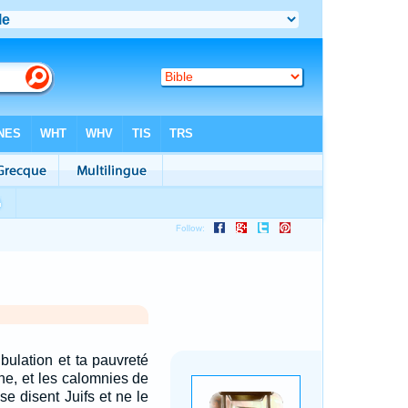
ibulation et ta pauvreté
che, et les calomnies de
se disent Juifs et ne le