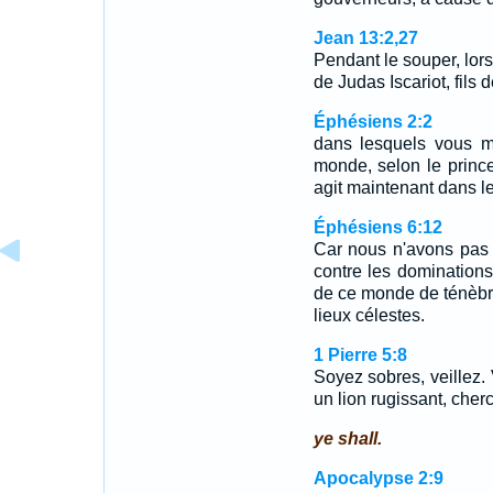
Jean 13:2,27
Pendant le souper, lors
de Judas Iscariot, fils 
Éphésiens 2:2
dans lesquels vous ma
monde, selon le prince 
agit maintenant dans les
Éphésiens 6:12
Car nous n'avons pas à
contre les dominations,
de ce monde de ténèbre
lieux célestes.
1 Pierre 5:8
Soyez sobres, veillez.
un lion rugissant, cherc
ye shall.
Apocalypse 2:9