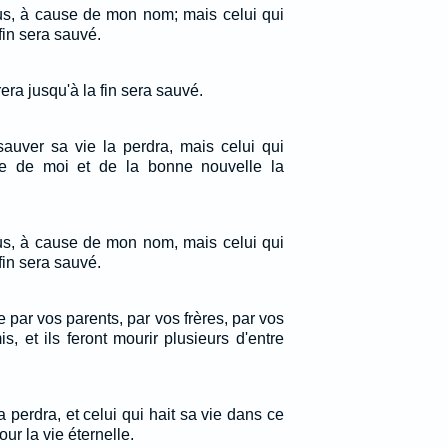
us, à cause de mon nom; mais celui qui
fin sera sauvé.
era jusqu'à la fin sera sauvé.
sauver sa vie la perdra, mais celui qui
e de moi et de la bonne nouvelle la
us, à cause de mon nom, mais celui qui
fin sera sauvé.
par vos parents, par vos frères, par vos
, et ils feront mourir plusieurs d'entre
a perdra, et celui qui hait sa vie dans ce
r la vie éternelle.