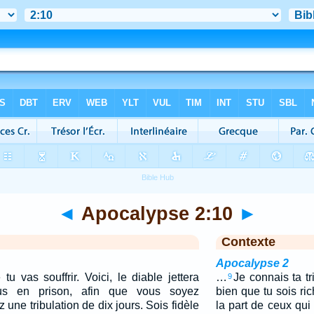
◄
Apocalypse 2:10
►
Contexte
Apocalypse 2
u vas souffrir. Voici, le diable jettera
…
Je connais ta tr
9
us en prison, afin que vous soyez
bien que tu sois ri
 une tribulation de dix jours. Sois fidèle
la part de ceux qui 