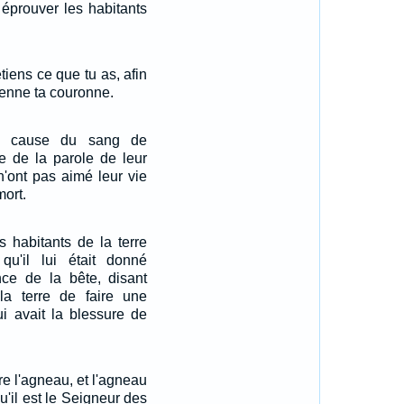
 éprouver les habitants
tiens ce que tu as, afin
enne ta couronne.
 à cause du sang de
e de la parole de leur
n'ont pas aimé leur vie
mort.
es habitants de la terre
qu'il lui était donné
nce de la bête, disant
la terre de faire une
i avait la blessure de
re l'agneau, et l'agneau
u'il est le Seigneur des