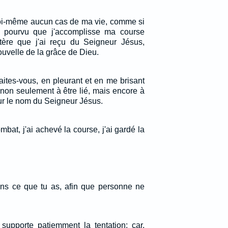
moi-même aucun cas de ma vie, comme si
e, pourvu que j'accomplisse ma course
stère que j'ai reçu du Seigneur Jésus,
uvelle de la grâce de Dieu.
faites-vous, en pleurant et en me brisant
 non seulement à être lié, mais encore à
ur le nom du Seigneur Jésus.
mbat, j'ai achevé la course, j'ai gardé la
iens ce que tu as, afin que personne ne
upporte patiemment la tentation; car,