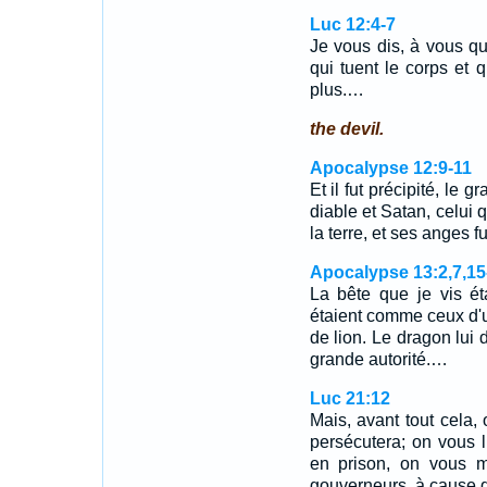
Luc 12:4-7
Je vous dis, à vous q
qui tuent le corps et q
plus.…
the devil.
Apocalypse 12:9-11
Et il fut précipité, le 
diable et Satan, celui qu
la terre, et ses anges f
Apocalypse 13:2,7,15
La bête que je vis ét
étaient comme ceux d'
de lion. Le dragon lui 
grande autorité.…
Luc 21:12
Mais, avant tout cela, 
persécutera; on vous 
en prison, on vous m
gouverneurs, à cause 