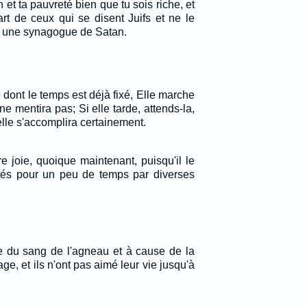
n et ta pauvreté bien que tu sois riche, et
rt de ceux qui se disent Juifs et ne le
t une synagogue de Satan.
 dont le temps est déjà fixé, Elle marche
ne mentira pas; Si elle tarde, attends-la,
elle s'accomplira certainement.
tre joie, quoique maintenant, puisqu'il le
istés pour un peu de temps par diverses
se du sang de l'agneau et à cause de la
ge, et ils n'ont pas aimé leur vie jusqu'à