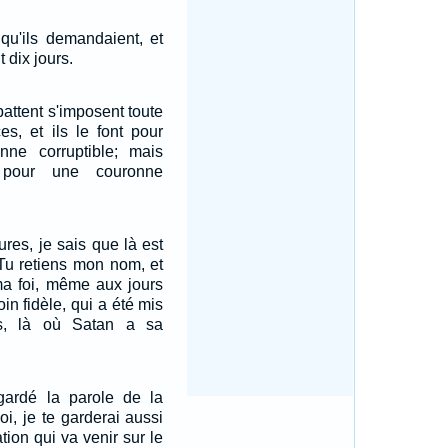
 qu'ils demandaient, et
 dix jours.
attent s'imposent toute
es, et ils le font pour
nne corruptible; mais
e pour une couronne
res, je sais que là est
 Tu retiens mon nom, et
ma foi, même aux jours
in fidèle, qui a été mis
s, là où Satan a sa
ardé la parole de la
i, je te garderai aussi
ation qui va venir sur le