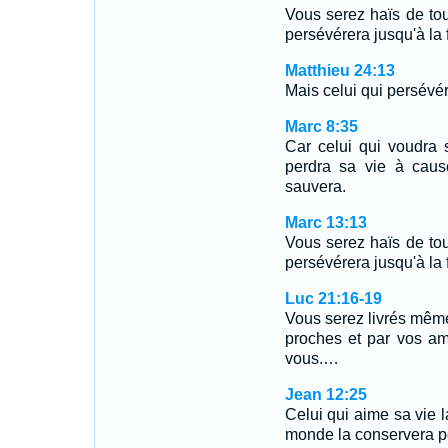
Vous serez haïs de to
persévérera jusqu'à la 
Matthieu 24:13
Mais celui qui persévér
Marc 8:35
Car celui qui voudra 
perdra sa vie à caus
sauvera.
Marc 13:13
Vous serez haïs de to
persévérera jusqu'à la 
Luc 21:16-19
Vous serez livrés même 
proches et par vos amis
vous.…
Jean 12:25
Celui qui aime sa vie l
monde la conservera pou