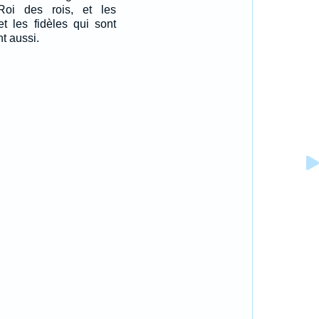
Roi des rois, et les
et les fidèles qui sont
nt aussi.