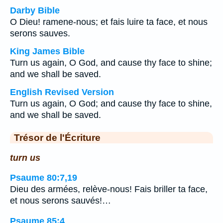
Darby Bible
O Dieu! ramene-nous; et fais luire ta face, et nous
serons sauves.
King James Bible
Turn us again, O God, and cause thy face to shine;
and we shall be saved.
English Revised Version
Turn us again, O God; and cause thy face to shine,
and we shall be saved.
Trésor de l'Écriture
turn us
Psaume 80:7,19
Dieu des armées, relève-nous! Fais briller ta face,
et nous serons sauvés!…
Psaume 85:4