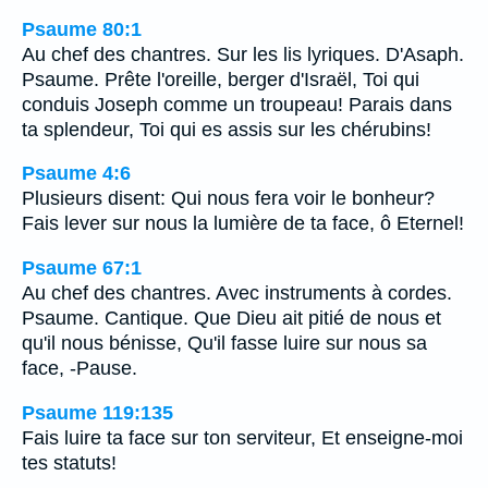
Psaume 80:1
Au chef des chantres. Sur les lis lyriques. D'Asaph.
Psaume. Prête l'oreille, berger d'Israël, Toi qui
conduis Joseph comme un troupeau! Parais dans
ta splendeur, Toi qui es assis sur les chérubins!
Psaume 4:6
Plusieurs disent: Qui nous fera voir le bonheur?
Fais lever sur nous la lumière de ta face, ô Eternel!
Psaume 67:1
Au chef des chantres. Avec instruments à cordes.
Psaume. Cantique. Que Dieu ait pitié de nous et
qu'il nous bénisse, Qu'il fasse luire sur nous sa
face, -Pause.
Psaume 119:135
Fais luire ta face sur ton serviteur, Et enseigne-moi
tes statuts!