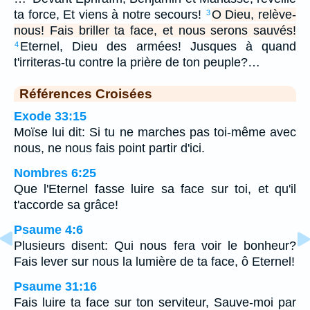
ta force, Et viens à notre secours!
O Dieu, relève-
3
nous! Fais briller ta face, et nous serons sauvés!
Eternel, Dieu des armées! Jusques à quand
4
t'irriteras-tu contre la prière de ton peuple?…
Références Croisées
Exode 33:15
Moïse lui dit: Si tu ne marches pas toi-même avec
nous, ne nous fais point partir d'ici.
Nombres 6:25
Que l'Eternel fasse luire sa face sur toi, et qu'il
t'accorde sa grâce!
Psaume 4:6
Plusieurs disent: Qui nous fera voir le bonheur?
Fais lever sur nous la lumière de ta face, ô Eternel!
Psaume 31:16
Fais luire ta face sur ton serviteur, Sauve-moi par