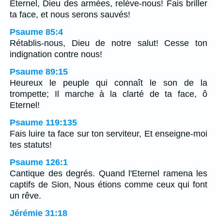
Eternel, Dieu des armées, relève-nous! Fais briller
ta face, et nous serons sauvés!
Psaume 85:4
Rétablis-nous, Dieu de notre salut! Cesse ton
indignation contre nous!
Psaume 89:15
Heureux le peuple qui connaît le son de la
trompette; Il marche à la clarté de ta face, ô
Eternel!
Psaume 119:135
Fais luire ta face sur ton serviteur, Et enseigne-moi
tes statuts!
Psaume 126:1
Cantique des degrés. Quand l'Eternel ramena les
captifs de Sion, Nous étions comme ceux qui font
un rêve.
Jérémie 31:18