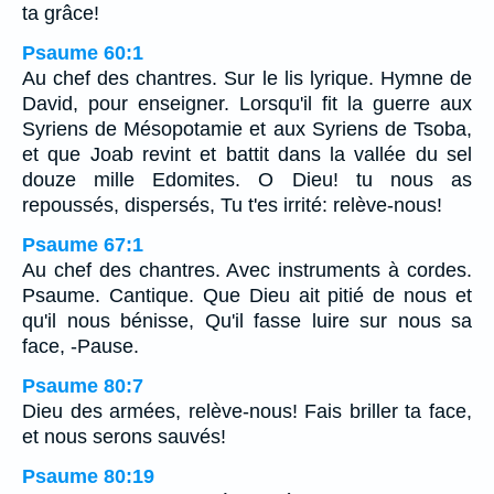
ta grâce!
Psaume 60:1
Au chef des chantres. Sur le lis lyrique. Hymne de
David, pour enseigner. Lorsqu'il fit la guerre aux
Syriens de Mésopotamie et aux Syriens de Tsoba,
et que Joab revint et battit dans la vallée du sel
douze mille Edomites. O Dieu! tu nous as
repoussés, dispersés, Tu t'es irrité: relève-nous!
Psaume 67:1
Au chef des chantres. Avec instruments à cordes.
Psaume. Cantique. Que Dieu ait pitié de nous et
qu'il nous bénisse, Qu'il fasse luire sur nous sa
face, -Pause.
Psaume 80:7
Dieu des armées, relève-nous! Fais briller ta face,
et nous serons sauvés!
Psaume 80:19