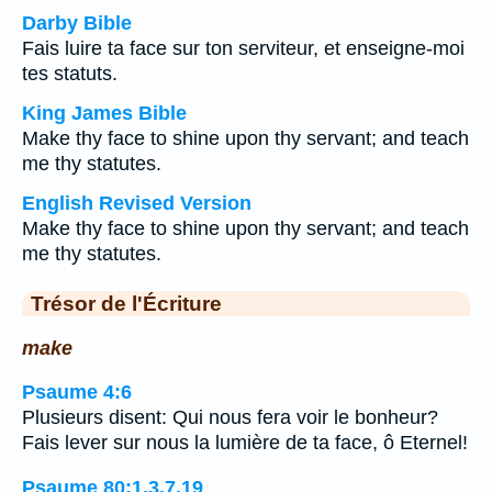
Darby Bible
Fais luire ta face sur ton serviteur, et enseigne-moi
tes statuts.
King James Bible
Make thy face to shine upon thy servant; and teach
me thy statutes.
English Revised Version
Make thy face to shine upon thy servant; and teach
me thy statutes.
Trésor de l'Écriture
make
Psaume 4:6
Plusieurs disent: Qui nous fera voir le bonheur?
Fais lever sur nous la lumière de ta face, ô Eternel!
Psaume 80:1,3,7,19