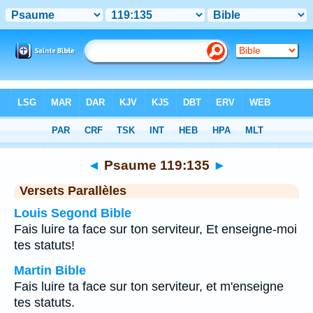
Bible
>
Psaume
>
Chapitre 119
> Verset 135
◄
Psaume 119:135
►
Versets Parallèles
Louis Segond Bible
Fais luire ta face sur ton serviteur, Et enseigne-moi
tes statuts!
Martin Bible
Fais luire ta face sur ton serviteur, et m'enseigne
tes statuts.