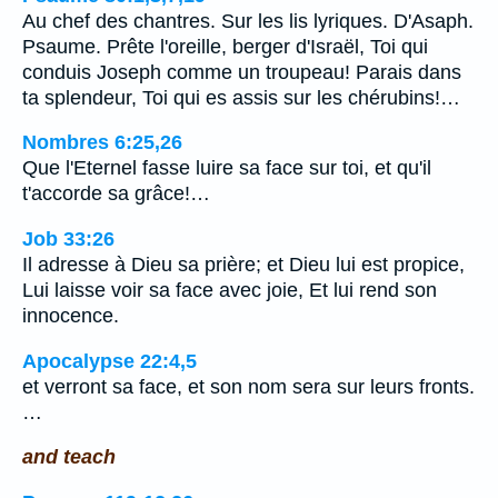
Au chef des chantres. Sur les lis lyriques. D'Asaph.
Psaume. Prête l'oreille, berger d'Israël, Toi qui
conduis Joseph comme un troupeau! Parais dans
ta splendeur, Toi qui es assis sur les chérubins!…
Nombres 6:25,26
Que l'Eternel fasse luire sa face sur toi, et qu'il
t'accorde sa grâce!…
Job 33:26
Il adresse à Dieu sa prière; et Dieu lui est propice,
Lui laisse voir sa face avec joie, Et lui rend son
innocence.
Apocalypse 22:4,5
et verront sa face, et son nom sera sur leurs fronts.
…
and teach