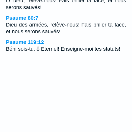
O Dieu, relève-nous! Fais briller ta face, et nous
serons sauvés!
Psaume 80:7
Dieu des armées, relève-nous! Fais briller ta face,
et nous serons sauvés!
Psaume 119:12
Béni sois-tu, ô Eternel! Enseigne-moi tes statuts!