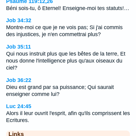
Psaume 119:12,26
Béni sois-tu, ô Eternel! Enseigne-moi tes statuts!…
Job 34:32
Montre-moi ce que je ne vois pas; Si j'ai commis
des injustices, je n'en commettrai plus?
Job 35:11
Qui nous instruit plus que les bêtes de la terre, Et
nous donne l'intelligence plus qu'aux oiseaux du
ciel?
Job 36:22
Dieu est grand par sa puissance; Qui saurait
enseigner comme lui?
Luc 24:45
Alors il leur ouvrit l'esprit, afin qu'ils comprissent les
Ecritures.
Links