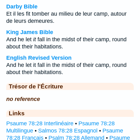
Darby Bible
Et il les fit tomber au milieu de leur camp, autour
de leurs demeures.
King James Bible
And he let
it
fall in the midst of their camp, round
about their habitations.
English Revised Version
And he let it fall in the midst of their camp, round
about their habitations.
Trésor de l'Écriture
no reference
Links
Psaume 78:28 Interlinéaire
•
Psaume 78:28
Multilingue
•
Salmos 78:28 Espagnol
•
Psaume
78:28 Français
•
Psalm 78:28 Allemand
•
Psaume