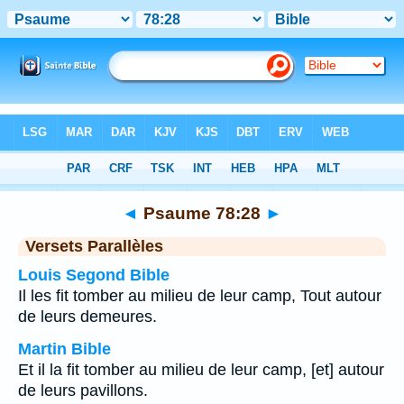
Bible
>
Psaume
>
Chapitre 78
> Verset 28
◄
Psaume 78:28
►
Versets Parallèles
Louis Segond Bible
Il les fit tomber au milieu de leur camp, Tout autour
de leurs demeures.
Martin Bible
Et il la fit tomber au milieu de leur camp, [et] autour
de leurs pavillons.