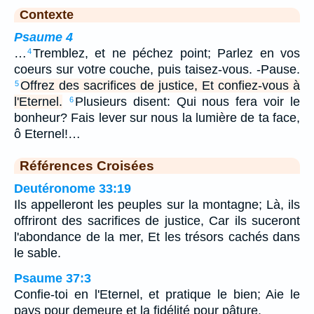
Contexte
Psaume 4
…
Tremblez, et ne péchez point; Parlez en vos
4
coeurs sur votre couche, puis taisez-vous. -Pause.
Offrez des sacrifices de justice, Et confiez-vous à
5
l'Eternel.
Plusieurs disent: Qui nous fera voir le
6
bonheur? Fais lever sur nous la lumière de ta face,
ô Eternel!…
Références Croisées
Deutéronome 33:19
Ils appelleront les peuples sur la montagne; Là, ils
offriront des sacrifices de justice, Car ils suceront
l'abondance de la mer, Et les trésors cachés dans
le sable.
Psaume 37:3
Confie-toi en l'Eternel, et pratique le bien; Aie le
pays pour demeure et la fidélité pour pâture.