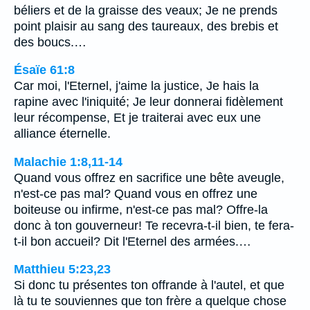
béliers et de la graisse des veaux; Je ne prends
point plaisir au sang des taureaux, des brebis et
des boucs.…
Ésaïe 61:8
Car moi, l'Eternel, j'aime la justice, Je hais la
rapine avec l'iniquité; Je leur donnerai fidèlement
leur récompense, Et je traiterai avec eux une
alliance éternelle.
Malachie 1:8,11-14
Quand vous offrez en sacrifice une bête aveugle,
n'est-ce pas mal? Quand vous en offrez une
boiteuse ou infirme, n'est-ce pas mal? Offre-la
donc à ton gouverneur! Te recevra-t-il bien, te fera-
t-il bon accueil? Dit l'Eternel des armées.…
Matthieu 5:23,23
Si donc tu présentes ton offrande à l'autel, et que
là tu te souviennes que ton frère a quelque chose