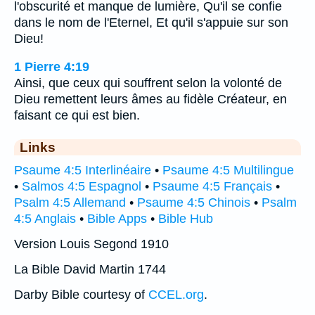
l'obscurité et manque de lumière, Qu'il se confie
dans le nom de l'Eternel, Et qu'il s'appuie sur son
Dieu!
1 Pierre 4:19
Ainsi, que ceux qui souffrent selon la volonté de
Dieu remettent leurs âmes au fidèle Créateur, en
faisant ce qui est bien.
Links
Psaume 4:5 Interlinéaire
•
Psaume 4:5 Multilingue
•
Salmos 4:5 Espagnol
•
Psaume 4:5 Français
•
Psalm 4:5 Allemand
•
Psaume 4:5 Chinois
•
Psalm
4:5 Anglais
•
Bible Apps
•
Bible Hub
Version Louis Segond 1910
La Bible David Martin 1744
Darby Bible courtesy of
CCEL.org
.