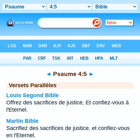
Bible
>
Psaume
>
Chapitre 4
> Verset 5
◄
Psaume 4:5
►
Versets Parallèles
Louis Segond Bible
Offrez des sacrifices de justice, Et confiez-vous à
l'Eternel.
Martin Bible
Sacrifiez des sacrifices de justice, et confiez-vous
en l'Eternel.