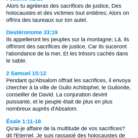
Alors tu agréeras des sacrifices de justice, Des
holocaustes et des victimes tout entières; Alors on
offrira des taureaux sur ton autel.
Deutéronome 33:19
Ils appelleront les peuples sur la montagne; Là, ils
offriront des sacrifices de justice, Car ils suceront
l'abondance de la mer, Et les trésors cachés dans
le sable.
2 Samuel 15:12
Pendant qu'Absalom offrait les sacrifices, il envoya
chercher à la ville de Guilo Achitophel, le Guilonite,
conseiller de David. La conjuration devint
puissante, et le peuple était de plus en plus
nombreux auprès d'Absalom.
Ésaïe 1:11-18
Qu'ai-je affaire de la multitude de vos sacrifices?
dit l'Eternel. Je suis rassasié des holocaustes de