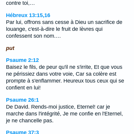
contre toi,…
Hébreux 13:15,16
Par lui, offrons sans cesse à Dieu un sacrifice de
louange, c'est-à-dire le fruit de lèvres qui
confessent son nom.…
put
Psaume 2:12
Baisez le fils, de peur qu'il ne s'irrite, Et que vous
ne périssiez dans votre voie, Car sa colère est
prompte à s'enflammer. Heureux tous ceux qui se
confient en lui!
Psaume 26:1
De David. Rends-moi justice, Eternel! car je
marche dans l'intégrité, Je me confie en l'Eternel,
je ne chancelle pas.
Psaume 37:3