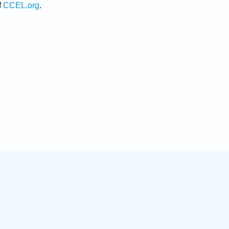
f
CCEL.org
.