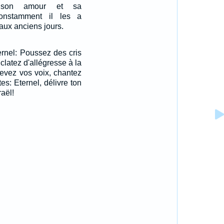
s son amour et sa
constamment il les a
 aux anciens jours.
ternel: Poussez des cris
clatez d'allégresse à la
levez vos voix, chantez
es: Eternel, délivre ton
raël!