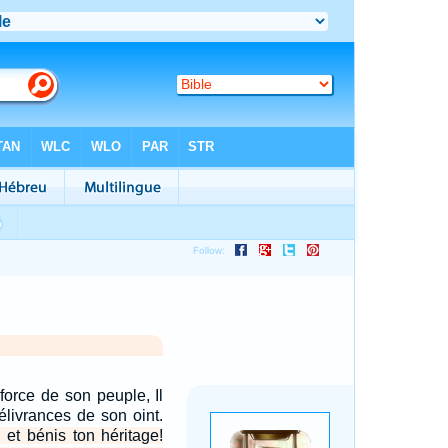
 force de son peuple, Il
élivrances de son oint.
et bénis ton héritage!