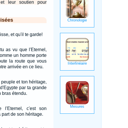
et leur soutien pour
isées
sse, et qu'il te garde!
tu as vu que l'Eternel,
é comme un homme porte
toute la route que vous
tre arrivée en ce lieu.
n peuple et ton héritage,
r d'Egypte par ta grande
n bras étendu.
 l'Eternel, c'est son
 part de son héritage.