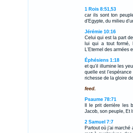
1 Rois 8:51,53
car ils sont ton peuple
d'Egypte, du milieu d'u
Jérémie 10:16
Celui qui est la part d
lui qui a tout formé, 
L'Eternel des armées e
Éphésiens 1:18
et qu'il illumine les y
quelle est l'espérance 
richesse de la gloire de
feed.
Psaume 78:71
Il le prit derrière les 
Jacob, son peuple, Et I
2 Samuel 7:7
Partout où j'ai marché a