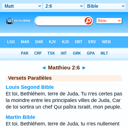
Bible
>
Matthieu
>
Chapitre 2
> Verset 6
◄
Matthieu 2:6
►
Versets Parallèles
Louis Segond Bible
Et toi, Bethléhem, terre de Juda, Tu n'es certes pas
la moindre entre les principales villes de Juda, Car
de toi sortira un chef Qui paîtra Israël, mon peuple.
Martin Bible
Et toi, Bethléhem, terre de Juda, tu n'es nullement