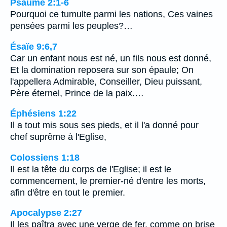
Psaume 2:1-6
Pourquoi ce tumulte parmi les nations, Ces vaines
pensées parmi les peuples?…
Ésaïe 9:6,7
Car un enfant nous est né, un fils nous est donné,
Et la domination reposera sur son épaule; On
l'appellera Admirable, Conseiller, Dieu puissant,
Père éternel, Prince de la paix.…
Éphésiens 1:22
Il a tout mis sous ses pieds, et il l'a donné pour
chef suprême à l'Eglise,
Colossiens 1:18
Il est la tête du corps de l'Eglise; il est le
commencement, le premier-né d'entre les morts,
afin d'être en tout le premier.
Apocalypse 2:27
Il les paîtra avec une verge de fer, comme on brise