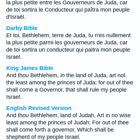
la plus petite entre les Gouverneurs de Juda, car
de toi sortira le Conducteur qui paîtra mon peuple
d'Israël.
Darby Bible
Et toi, Bethlehem, terre de Juda, tu n'es nullement
la plus petite parmi les gouverneurs de Juda, car
de toi sortira un conducteur qui paitra mon peuple
Israel.
King James Bible
And thou Bethlehem,
in
the land of Juda, art not
the least among the princes of Juda: for out of thee
shall come a Governor, that shall rule my people
Israel.
English Revised Version
And thou Bethlehem, land of Judah, Art in no wise
least among the princes of Judah: For out of thee
shall come forth a governor, Which shall be
shepherd of my people Israel.