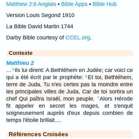
Matthew 2:6 Anglais
•
Bible Apps
•
Bible Hub
Version Louis Segond 1910
La Bible David Martin 1744
Darby Bible courtesy of
CCEL.org
.
Contexte
Matthieu 2
…
Ils lui dirent: A Bethléhem en Judée; car voici ce
5
qui a été écrit par le prophète:
Et toi, Bethléhem,
6
terre de Juda, Tu n'es certes pas la moindre entre
les principales villes de Juda, Car de toi sortira un
chef Qui paîtra Israël, mon peuple.
Alors Hérode
7
fit appeler en secret les mages, et s'enquit
soigneusement auprès d'eux depuis combien de
temps l'étoile brillait.…
Références Croisées