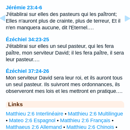
Jérémie 23:4-6
J'établirai sur elles des pasteurs qui les paîtront;
Elles n'auront plus de crainte, plus de terreur, Et il
n'en manquera aucune, dit l'Eternel.…
Ézéchiel 34:23-25
J'établirai sur elles un seul pasteur, qui les fera
paître, mon serviteur David; il les fera paître, il sera
leur pasteur.…
Ézéchiel 37:24-26
Mon serviteur David sera leur roi, et ils auront tous
un seul pasteur. Ils suivront mes ordonnances, ils
observeront mes lois et les mettront en pratique.…
Links
Matthieu 2:6 Interlinéaire
•
Matthieu 2:6 Multilingue
•
Mateo 2:6 Espagnol
•
Matthieu 2:6 Français
•
Matthaeus 2:6 Allemand
•
Matthieu 2:6 Chinois
•