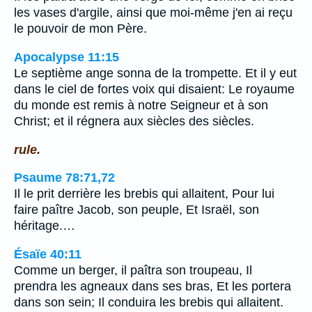
les vases d'argile, ainsi que moi-même j'en ai reçu
le pouvoir de mon Père.
Apocalypse 11:15
Le septième ange sonna de la trompette. Et il y eut
dans le ciel de fortes voix qui disaient: Le royaume
du monde est remis à notre Seigneur et à son
Christ; et il régnera aux siècles des siècles.
rule.
Psaume 78:71,72
Il le prit derrière les brebis qui allaitent, Pour lui
faire paître Jacob, son peuple, Et Israël, son
héritage.…
Ésaïe 40:11
Comme un berger, il paîtra son troupeau, Il
prendra les agneaux dans ses bras, Et les portera
dans son sein; Il conduira les brebis qui allaitent.