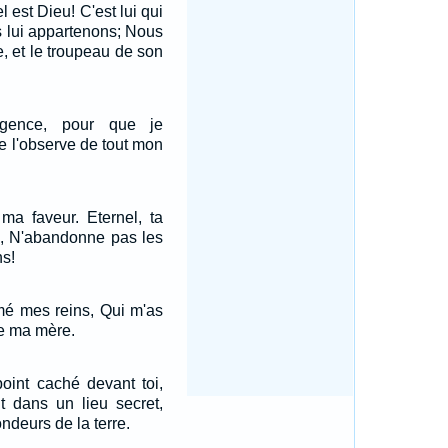
 est Dieu! C'est lui qui
us lui appartenons; Nous
 et le troupeau de son
ligence, pour que je
je l'observe de tout mon
 ma faveur. Eternel, ta
s, N'abandonne pas les
ns!
rmé mes reins, Qui m'as
de ma mère.
point caché devant toi,
it dans un lieu secret,
ndeurs de la terre.