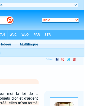
our moi la loi de ta
bjets d'or et d'argent.
réé, elles m'ont formé;