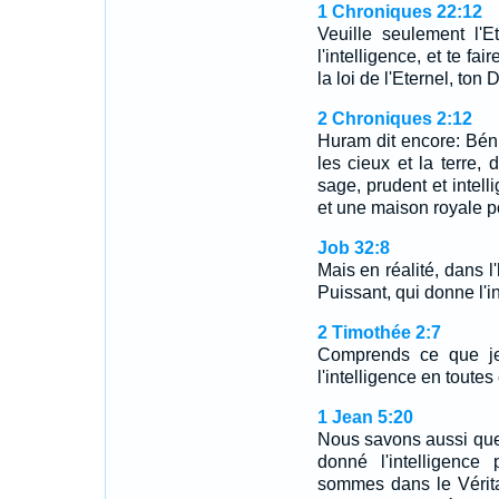
1 Chroniques 22:12
Veuille seulement l'E
l'intelligence, et te fa
la loi de l'Eternel, ton 
2 Chroniques 2:12
Huram dit encore: Béni s
les cieux et la terre, 
sage, prudent et intell
et une maison royale po
Job 32:8
Mais en réalité, dans l'
Puissant, qui donne l'in
2 Timothée 2:7
Comprends ce que je
l'intelligence en toutes
1 Jean 5:20
Nous savons aussi que l
donné l'intelligence
sommes dans le Véritab