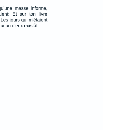
qu'une masse informe,
ent; Et sur ton livre
s Les jours qui m'étaient
ucun d'eux existât.