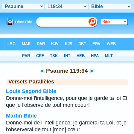
Bible
>
Psaume
>
Chapitre 119
> Verset 34
◄
Psaume 119:34
►
Versets Parallèles
Louis Segond Bible
Donne-moi l'intelligence, pour que je garde ta loi Et
que je l'observe de tout mon coeur!
Martin Bible
Donne-moi de l'intelligence; je garderai ta Loi, et je
l'observerai de tout [mon] cœur.