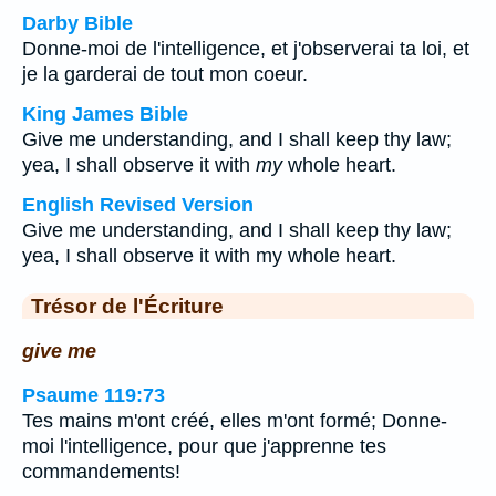
Darby Bible
Donne-moi de l'intelligence, et j'observerai ta loi, et
je la garderai de tout mon coeur.
King James Bible
Give me understanding, and I shall keep thy law;
yea, I shall observe it with
my
whole heart.
English Revised Version
Give me understanding, and I shall keep thy law;
yea, I shall observe it with my whole heart.
Trésor de l'Écriture
give me
Psaume 119:73
Tes mains m'ont créé, elles m'ont formé; Donne-
moi l'intelligence, pour que j'apprenne tes
commandements!