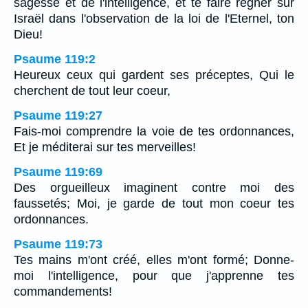
sagesse et de l'intelligence, et te faire régner sur
Israël dans l'observation de la loi de l'Eternel, ton
Dieu!
Psaume 119:2
Heureux ceux qui gardent ses préceptes, Qui le
cherchent de tout leur coeur,
Psaume 119:27
Fais-moi comprendre la voie de tes ordonnances,
Et je méditerai sur tes merveilles!
Psaume 119:69
Des orgueilleux imaginent contre moi des
faussetés; Moi, je garde de tout mon coeur tes
ordonnances.
Psaume 119:73
Tes mains m'ont créé, elles m'ont formé; Donne-
moi l'intelligence, pour que j'apprenne tes
commandements!