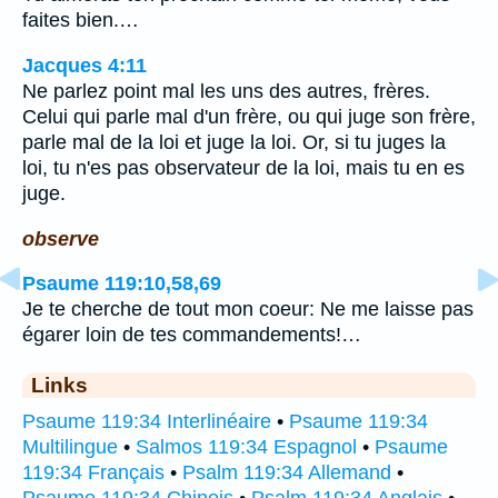
faites bien.…
Jacques 4:11
Ne parlez point mal les uns des autres, frères.
Celui qui parle mal d'un frère, ou qui juge son frère,
parle mal de la loi et juge la loi. Or, si tu juges la
loi, tu n'es pas observateur de la loi, mais tu en es
juge.
observe
Psaume 119:10,58,69
Je te cherche de tout mon coeur: Ne me laisse pas
égarer loin de tes commandements!…
Links
Psaume 119:34 Interlinéaire
•
Psaume 119:34
Multilingue
•
Salmos 119:34 Espagnol
•
Psaume
119:34 Français
•
Psalm 119:34 Allemand
•