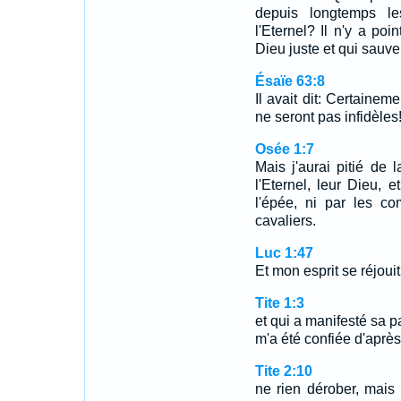
depuis longtemps l
l'Eternel? Il n'y a poi
Dieu juste et qui sauve
Ésaïe 63:8
Il avait dit: Certainem
ne seront pas infidèles!
Osée 1:7
Mais j'aurai pitié de
l'Eternel, leur Dieu, e
l'épée, ni par les co
cavaliers.
Luc 1:47
Et mon esprit se réjou
Tite 1:3
et qui a manifesté sa p
m'a été confiée d'après
Tite 2:10
ne rien dérober, mais à