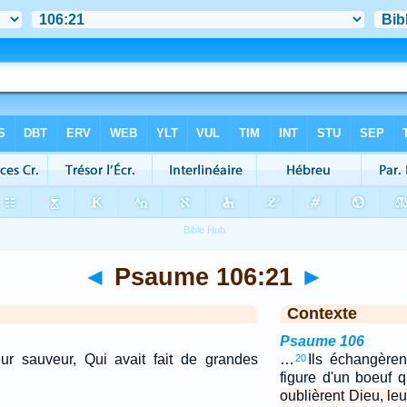
◄
Psaume 106:21
►
Contexte
Psaume 106
leur sauveur, Qui avait fait de grandes
…
Ils échangèren
20
figure d'un boeuf 
oublièrent Dieu, leu