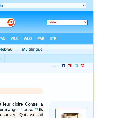
t leur gloire Contre la
qui mange l'herbe.
Ils
21
r sauveur, Qui avait fait