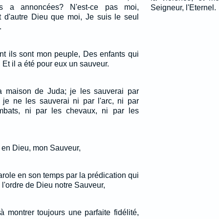
es a annoncées? N'est-ce pas moi,
Seigneur, l'Eternel.
nt d'autre Dieu que moi, Je suis le seul
.
ent ils sont mon peuple, Des enfants qui
 Et il a été pour eux un sauveur.
 la maison de Juda; je les sauverai par
t je ne les sauverai ni par l'arc, ni par
mbats, ni par les chevaux, ni par les
it en Dieu, mon Sauveur,
arole en son temps par la prédication qui
 l'ordre de Dieu notre Sauveur,
 montrer toujours une parfaite fidélité,