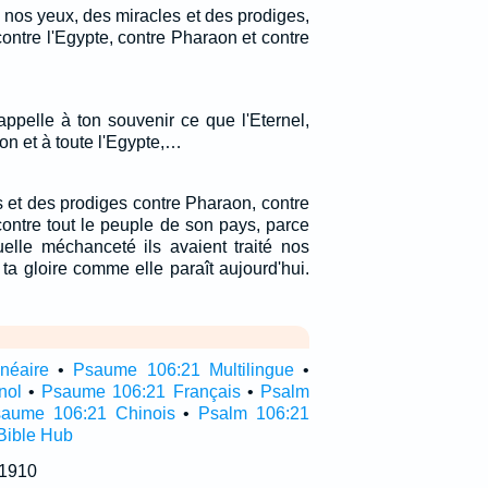
 nos yeux, des miracles et des prodiges,
ontre l'Egypte, contre Pharaon et contre
appelle à ton souvenir ce que l'Eternel,
aon et à toute l'Egypte,…
 et des prodiges contre Pharaon, contre
contre tout le peuple de son pays, parce
elle méchanceté ils avaient traité nos
e ta gloire comme elle paraît aujourd'hui.
néaire
•
Psaume 106:21 Multilingue
•
nol
•
Psaume 106:21 Français
•
Psalm
aume 106:21 Chinois
•
Psalm 106:21
Bible Hub
 1910