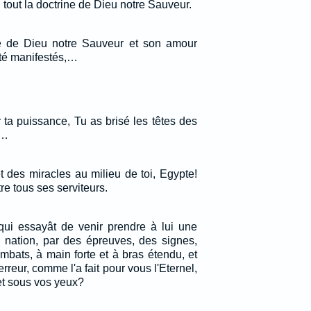
n tout la doctrine de Dieu notre Sauveur.
té de Dieu notre Sauveur et son amour
té manifestés,…
 ta puissance, Tu as brisé les têtes des
;…
t des miracles au milieu de toi, Egypte!
e tous ses serviteurs.
 qui essayât de venir prendre à lui une
e nation, par des épreuves, des signes,
mbats, à main forte et à bras étendu, et
rreur, comme l'a fait pour vous l'Eternel,
et sous vos yeux?