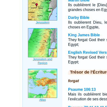
Martin Bible
Ils oublièrent le [Dieu
grandes choses en Egy
Darby Bible
Ils oublierent Dieu, 
choses en Egypte,
King James Bible
They forgat God their 
Egypt;
English Revised Vers
They forgat God their 
Egypt;
Trésor de l'Écritur
forgat
Psaume 106:13
Mais ils oublièrent bi
l'exécution de ses dess