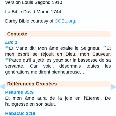
Version Louis Segond 1910
La Bible David Martin 1744
Darby Bible courtesy of
CCEL.org
.
Contexte
Luc 1
Et Marie dit: Mon âme exalte le Seigneur,
Et
46
47
mon esprit se réjouit en Dieu, mon Sauveur,
Parce qu'il a jeté les yeux sur la bassesse de sa
48
servante. Car voici, désormais toutes les
générations me diront bienheureuse,…
Références Croisées
Psaume 35:9
Et mon âme aura de la joie en l'Eternel, De
l'allégresse en son salut.
Habacuc 3:18