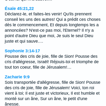
Ésaïe 45:21,22
Déclarez-le, et faites-les venir! Qu'ils prennent
conseil les uns des autres! Qui a prédit ces choses
dès le commencement, Et depuis longtemps les a
annoncées? N'est-ce pas moi, l'Eternel? Il n'y a
point d'autre Dieu que moi, Je suis le seul Dieu
juste et qui sauve.…
Sophonie 3:14-17
Pousse des cris de joie, fille de Sion! Pousse des
cris d'allégresse, Israël! Réjouis-toi et triomphe de
tout ton coeur, fille de Jérusalem!…
Zacharie 9:9
Sois transportée d'allégresse, fille de Sion! Pousse
des cris de joie, fille de Jérusalem! Voici, ton roi
vient à toi; Il est juste et victorieux, Il est humble et
monté sur un âne, Sur un âne, le petit d'une
ânesse.