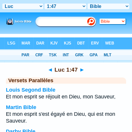
Bible
>
Luc
>
Chapitre 1
> Verset 47
◄
Luc 1:47
►
Versets Parallèles
Louis Segond Bible
Et mon esprit se réjouit en Dieu, mon Sauveur,
Martin Bible
Et mon esprit s'est égayé en Dieu, qui est mon
Sauveur.
Darby Bible