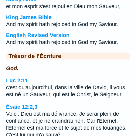
et mon esprit s'est rejoui en Dieu mon Sauveur,
King James Bible
And my spirit hath rejoiced in God my Saviour.
English Revised Version
And my spirit hath rejoiced in God my Saviour.
Trésor de l'Écriture
God.
Luc 2:11
c'est qu'aujourd'hui, dans la ville de David, il vous
est né un Sauveur, qui est le Christ, le Seigneur.
Ésaïe 12:2,3
Voici, Dieu est ma délivrance, Je serai plein de
confiance, et je ne craindrai rien; Car l'Eternel,
l'Eternel est ma force et le sujet de mes louanges;
C'est lui qui m'a sauvé.…