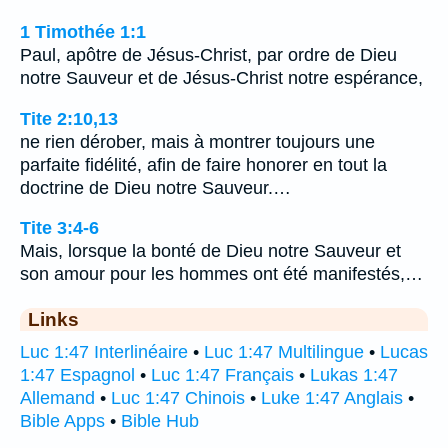
1 Timothée 1:1
Paul, apôtre de Jésus-Christ, par ordre de Dieu
notre Sauveur et de Jésus-Christ notre espérance,
Tite 2:10,13
ne rien dérober, mais à montrer toujours une
parfaite fidélité, afin de faire honorer en tout la
doctrine de Dieu notre Sauveur.…
Tite 3:4-6
Mais, lorsque la bonté de Dieu notre Sauveur et
son amour pour les hommes ont été manifestés,…
Links
Luc 1:47 Interlinéaire
•
Luc 1:47 Multilingue
•
Lucas
1:47 Espagnol
•
Luc 1:47 Français
•
Lukas 1:47
Allemand
•
Luc 1:47 Chinois
•
Luke 1:47 Anglais
•
Bible Apps
•
Bible Hub