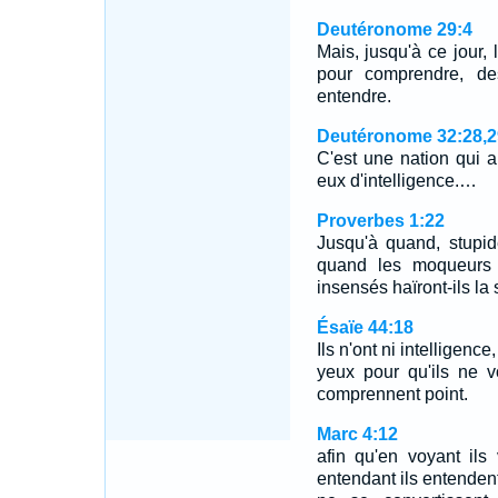
Deutéronome 29:4
Mais, jusqu'à ce jour,
pour comprendre, de
entendre.
Deutéronome 32:28,2
C'est une nation qui a
eux d'intelligence.…
Proverbes 1:22
Jusqu'à quand, stupid
quand les moqueurs s
insensés haïront-ils la
Ésaïe 44:18
Ils n'ont ni intelligenc
yeux pour qu'ils ne v
comprennent point.
Marc 4:12
afin qu'en voyant ils 
entendant ils entendent