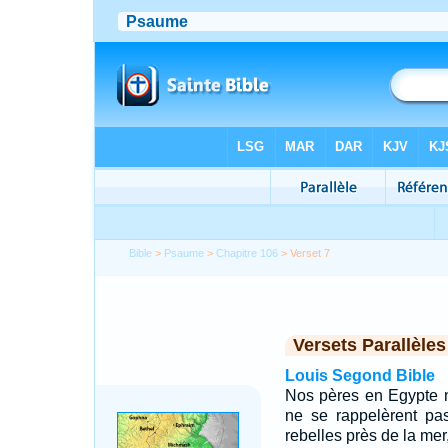
Bible
>
Psaume
>
Chapitre 106
> Verset 7
Versets Parallèles
Louis Segond Bible
Nos pères en Egypte ne 
ne se rappelèrent pas
rebelles près de la mer