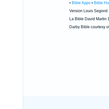
•
Bible Apps
•
Bible H
Version Louis Segond
La Bible David Martin 
Darby Bible courtesy o