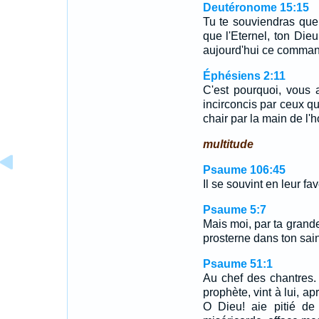
Deutéronome 15:15
Tu te souviendras que
que l'Eternel, ton Dieu
aujourd'hui ce comma
Éphésiens 2:11
C'est pourquoi, vous 
incirconcis par ceux qu
chair par la main de 
multitude
Psaume 106:45
Il se souvint en leur fa
Psaume 5:7
Mais moi, par ta grande
prosterne dans ton sain
Psaume 51:1
Au chef des chantres
prophète, vint à lui, a
O Dieu! aie pitié de