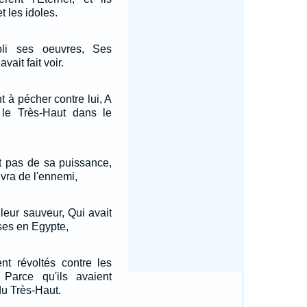
t les idoles.
bli ses oeuvres, Ses
avait fait voir.
t à pécher contre lui, A
e le Très-Haut dans le
nt pas de sa puissance,
ivra de l'ennemi,
 leur sauveur, Qui avait
ses en Egypte,
ent révoltés contre les
Parce qu'ils avaient
du Très-Haut.