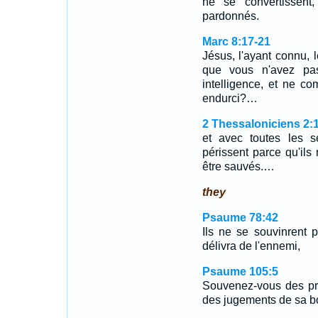
ne se convertissent
pardonnés.
Marc 8:17-21
Jésus, l'ayant connu, 
que vous n'avez pa
intelligence, et ne c
endurci?…
2 Thessaloniciens 2:
et avec toutes les s
périssent parce qu'ils 
être sauvés.…
they
Psaume 78:42
Ils ne se souvinrent 
délivra de l'ennemi,
Psaume 105:5
Souvenez-vous des pro
des jugements de sa b