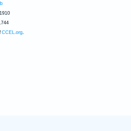
ub
 1910
1744
f
CCEL.org
.