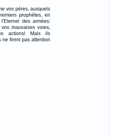
e vos pères, auxquels
premiers prophètes, en
e l'Eternel des armées:
 vos mauvaises voies,
s actions! Mais ils
s ne firent pas attention