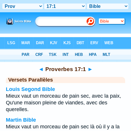
Bible
>
Proverbes
>
Chapitre 17
> Verset 1
◄
Proverbes 17:1
►
Versets Parallèles
Louis Segond Bible
Mieux vaut un morceau de pain sec, avec la paix,
Qu'une maison pleine de viandes, avec des
querelles.
Martin Bible
Mieux vaut un morceau de pain sec là où il y a la