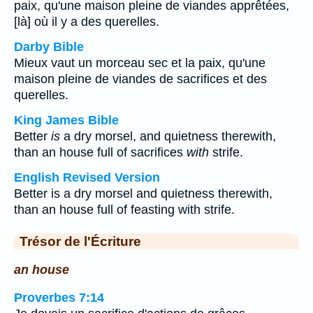
paix, qu'une maison pleine de viandes apprêtées,
[là] où il y a des querelles.
Darby Bible
Mieux vaut un morceau sec et la paix, qu'une
maison pleine de viandes de sacrifices et des
querelles.
King James Bible
Better
is
a dry morsel, and quietness therewith,
than an house full of sacrifices
with
strife.
English Revised Version
Better is a dry morsel and quietness therewith,
than an house full of feasting with strife.
Trésor de l'Écriture
an house
Proverbes 7:14