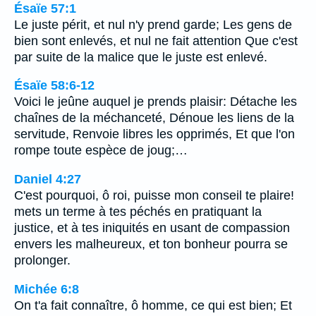
Ésaïe 57:1
Le juste périt, et nul n'y prend garde; Les gens de
bien sont enlevés, et nul ne fait attention Que c'est
par suite de la malice que le juste est enlevé.
Ésaïe 58:6-12
Voici le jeûne auquel je prends plaisir: Détache les
chaînes de la méchanceté, Dénoue les liens de la
servitude, Renvoie libres les opprimés, Et que l'on
rompe toute espèce de joug;…
Daniel 4:27
C'est pourquoi, ô roi, puisse mon conseil te plaire!
mets un terme à tes péchés en pratiquant la
justice, et à tes iniquités en usant de compassion
envers les malheureux, et ton bonheur pourra se
prolonger.
Michée 6:8
On t'a fait connaître, ô homme, ce qui est bien; Et