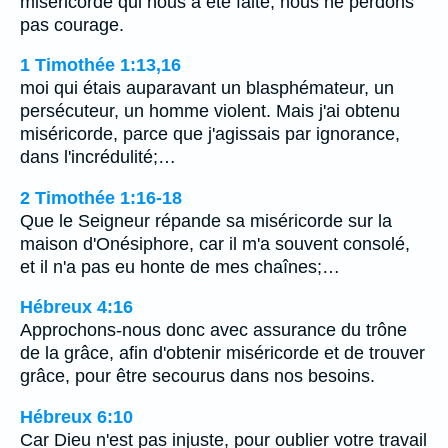
miséricorde qui nous a été faite, nous ne perdons
pas courage.
1 Timothée 1:13,16
moi qui étais auparavant un blasphémateur, un
persécuteur, un homme violent. Mais j'ai obtenu
miséricorde, parce que j'agissais par ignorance,
dans l'incrédulité;…
2 Timothée 1:16-18
Que le Seigneur répande sa miséricorde sur la
maison d'Onésiphore, car il m'a souvent consolé,
et il n'a pas eu honte de mes chaînes;…
Hébreux 4:16
Approchons-nous donc avec assurance du trône
de la grâce, afin d'obtenir miséricorde et de trouver
grâce, pour être secourus dans nos besoins.
Hébreux 6:10
Car Dieu n'est pas injuste, pour oublier votre travail