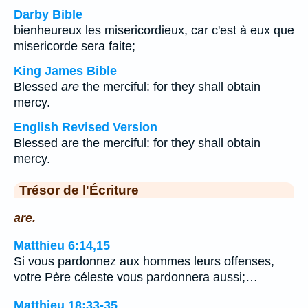
Darby Bible
bienheureux les misericordieux, car c'est à eux que
misericorde sera faite;
King James Bible
Blessed
are
the merciful: for they shall obtain
mercy.
English Revised Version
Blessed are the merciful: for they shall obtain
mercy.
Trésor de l'Écriture
are.
Matthieu 6:14,15
Si vous pardonnez aux hommes leurs offenses,
votre Père céleste vous pardonnera aussi;…
Matthieu 18:33-35