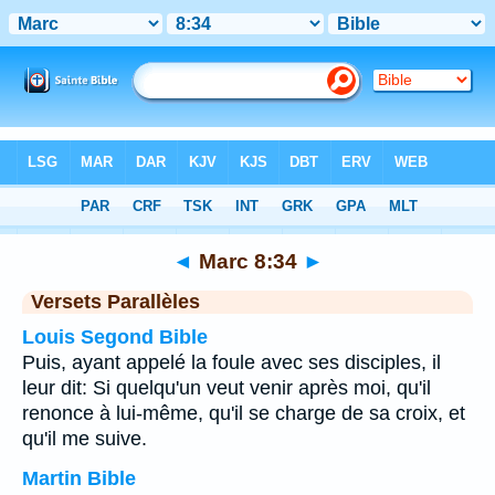
Bible
>
Marc
>
Chapitre 8
> Verset 34
◄
Marc 8:34
►
Versets Parallèles
Louis Segond Bible
Puis, ayant appelé la foule avec ses disciples, il
leur dit: Si quelqu'un veut venir après moi, qu'il
renonce à lui-même, qu'il se charge de sa croix, et
qu'il me suive.
Martin Bible