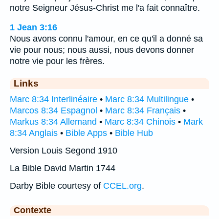
notre Seigneur Jésus-Christ me l'a fait connaître.
1 Jean 3:16
Nous avons connu l'amour, en ce qu'il a donné sa
vie pour nous; nous aussi, nous devons donner
notre vie pour les frères.
Links
Marc 8:34 Interlinéaire
•
Marc 8:34 Multilingue
•
Marcos 8:34 Espagnol
•
Marc 8:34 Français
•
Markus 8:34 Allemand
•
Marc 8:34 Chinois
•
Mark
8:34 Anglais
•
Bible Apps
•
Bible Hub
Version Louis Segond 1910
La Bible David Martin 1744
Darby Bible courtesy of
CCEL.org
.
Contexte