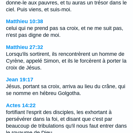
donne-le aux pauvres, et tu auras un trésor dans le
ciel. Puis viens, et suis-moi.
Matthieu 10:38
celui qui ne prend pas sa croix, et ne me suit pas,
n'est pas digne de moi.
Matthieu 27:32
Lorsqu'ils sortirent, ils rencontrèrent un homme de
Cyrène, appelé Simon, et ils le forcèrent à porter la
croix de Jésus.
Jean 19:17
Jésus, portant sa croix, arriva au lieu du crâne, qui
se nomme en hébreu Golgotha.
Actes 14:22
fortifiant l'esprit des disciples, les exhortant à
persévérer dans la foi, et disant que c'est par
beaucoup de tribulations qu'il nous faut entrer dans
le royaume de Dieu.