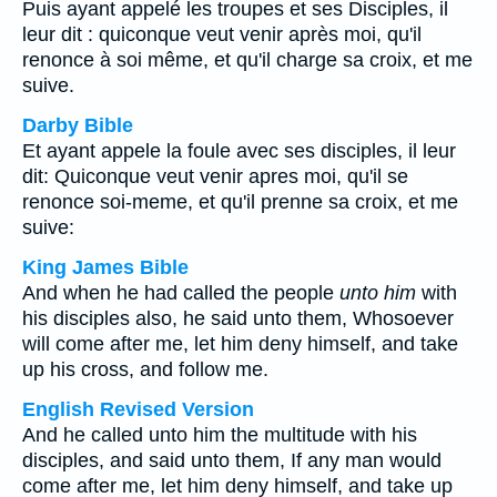
Puis ayant appelé les troupes et ses Disciples, il
leur dit : quiconque veut venir après moi, qu'il
renonce à soi même, et qu'il charge sa croix, et me
suive.
Darby Bible
Et ayant appele la foule avec ses disciples, il leur
dit: Quiconque veut venir apres moi, qu'il se
renonce soi-meme, et qu'il prenne sa croix, et me
suive:
King James Bible
And when he had called the people
unto him
with
his disciples also, he said unto them, Whosoever
will come after me, let him deny himself, and take
up his cross, and follow me.
English Revised Version
And he called unto him the multitude with his
disciples, and said unto them, If any man would
come after me, let him deny himself, and take up