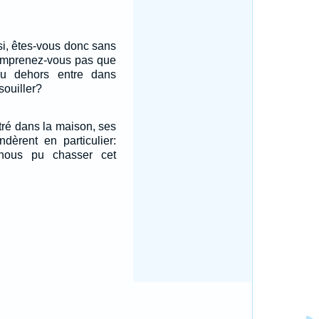
ssi, êtes-vous donc sans
comprenez-vous pas que
u dehors entre dans
souiller?
tré dans la maison, ses
ndèrent en particulier:
-nous pu chasser cet