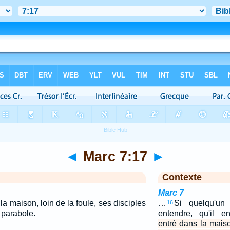
◄
Marc 7:17
►
Contexte
Marc 7
 la maison, loin de la foule, ses disciples
…
Si quelqu'un
16
e parabole.
entendre, qu'il 
entré dans la maiso