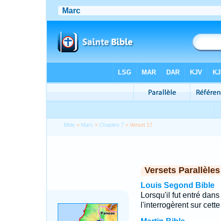
Bible
>
Marc
>
Chapitre 7
> Verset 17
Versets Parallèles
Louis Segond Bible
Lorsqu'il fut entré dans
l'interrogèrent sur cett