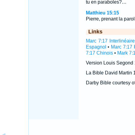
tu en paraboles?…
Matthieu 15:15
Pierre, prenant la parol
Links
Marc 7:17 Interlinéaire
Espagnol
•
Marc 7:17 
7:17 Chinois
•
Mark 7:
Version Louis Segond
La Bible David Martin 
Darby Bible courtesy o