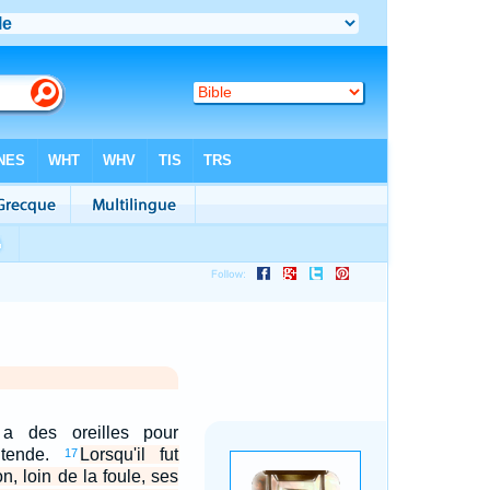
 a des oreilles pour
entende.
Lorsqu'il fut
17
n, loin de la foule, ses