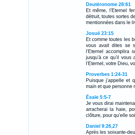
Deutéronome 28:61
Et même, l'Eternel fer
détruit, toutes sortes 
mentionnées dans le liv
Josué 23:15
Et comme toutes les bo
vous avait dites se
l'Eternel accomplira 
jusqu'à ce qu'il vous
l'Eternel, votre Dieu, 
Proverbes 1:24-31
Puisque j'appelle et 
main et que personne 
Ésaïe 5:5-7
Je vous dirai maintena
arracherai la haie, pou
clôture, pour qu'elle s
Daniel 9:26,27
Après les soixante-deux