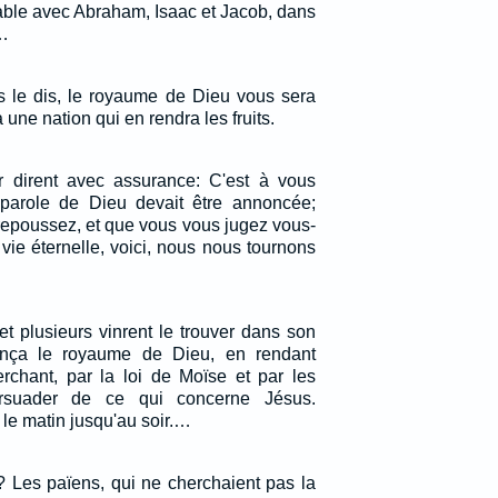
 table avec Abraham, Isaac et Jacob, dans
…
us le dis, le royaume de Dieu vous sera
 une nation qui en rendra les fruits.
r dirent avec assurance: C'est à vous
parole de Dieu devait être annoncée;
repoussez, et que vous vous jugez vous-
ie éternelle, voici, nous nous tournons
, et plusieurs vinrent le trouver dans son
onça le royaume de Dieu, en rendant
rchant, par la loi de Moïse et par les
rsuader de ce qui concerne Jésus.
 le matin jusqu'au soir.…
 Les païens, qui ne cherchaient pas la