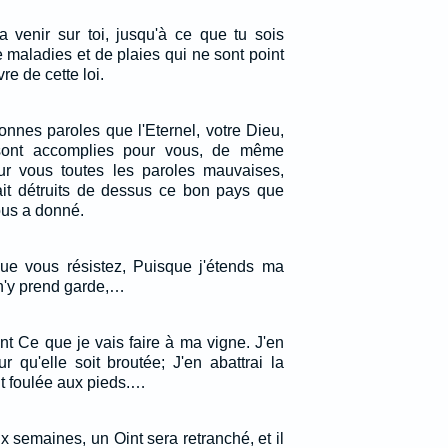
a venir sur toi, jusqu'à ce que tu sois
de maladies et de plaies qui ne sont point
re de cette loi.
nnes paroles que l'Eternel, votre Dieu,
 sont accomplies pour vous, de même
sur vous toutes les paroles mauvaises,
 ait détruits de dessus ce bon pays que
vous a donné.
que vous résistez, Puisque j'étends ma
n'y prend garde,…
nt Ce que je vais faire à ma vigne. J'en
r qu'elle soit broutée; J'en abattrai la
oit foulée aux pieds.…
 semaines, un Oint sera retranché, et il