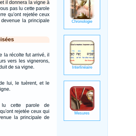
 et il donnera la vigne à
ous pas lu cette parole
erre qu'ont rejetée ceux
t devenue la principale
isées
la récolte fut arrivé, il
urs vers les vignerons,
duit de sa vigne.
de lui, le tuèrent, et le
vigne.
 lu cette parole de
e qu'ont rejetée ceux qui
venue la principale de