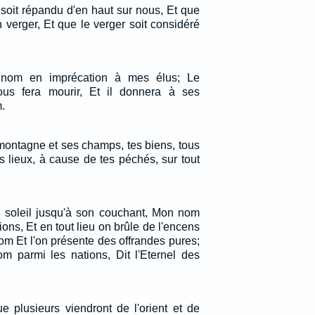
 soit répandu d'en haut sur nous, Et que
 verger, Et que le verger soit considéré
e nom en imprécation à mes élus; Le
vous fera mourir, Et il donnera à ses
.
 montagne et ses champs, tes biens, tous
ts lieux, à cause de tes péchés, sur tout
u soleil jusqu'à son couchant, Mon nom
ions, Et en tout lieu on brûle de l'encens
m Et l'on présente des offrandes pures;
 parmi les nations, Dit l'Eternel des
e plusieurs viendront de l'orient et de