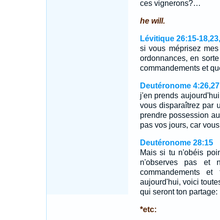
ces vignerons?…
he will.
Lévitique 26:15-18,23
si vous méprisez mes 
ordonnances, en sorte
commandements et que
Deutéronome 4:26,27
j'en prends aujourd'hui 
vous disparaîtrez par 
prendre possession au
pas vos jours, car vous
Deutéronome 28:15
Mais si tu n'obéis poin
n'observes pas et 
commandements et t
aujourd'hui, voici toute
qui seront ton partage:
*etc: