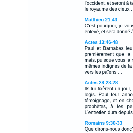
l'occident, et seront à
le royaume des cieux.
Matthieu 21:43
C'est pourquoi, je vo
enlevé, et sera donné à
Actes 13:46-48
Paul et Barnabas leu
premièrement que la 
mais, puisque vous la 
mêmes indignes de la v
vers les païens.…
Actes 28:23-28
Ils lui fixèrent un jour
logis. Paul leur ann
témoignage, et en che
prophètes, à les pe
L'entretien dura depuis
Romains 9:30-33
Que dirons-nous donc?