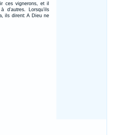
rir ces vignerons, et il
à d'autres. Lorsqu'ils
, ils dirent: A Dieu ne