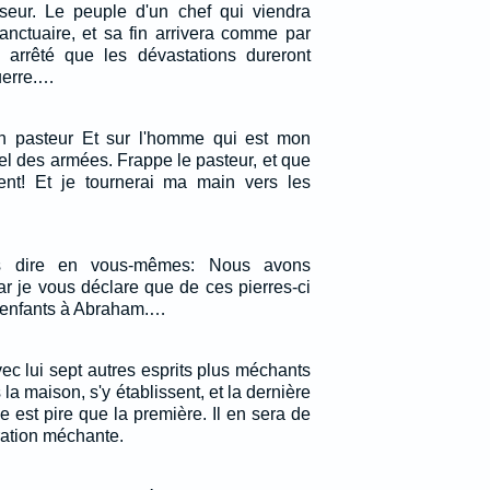
seur. Le peuple d'un chef qui viendra
 sanctuaire, et sa fin arrivera comme par
t arrêté que les dévastations dureront
uerre.…
on pasteur Et sur l'homme qui est mon
el des armées. Frappe le pasteur, et que
ent! Et je tournerai ma main vers les
s dire en vous-mêmes: Nous avons
r je vous déclare que de ces pierres-ci
s enfants à Abraham.…
avec lui sept autres esprits plus méchants
s la maison, s'y établissent, et la dernière
 est pire que la première. Il en sera de
ation méchante.