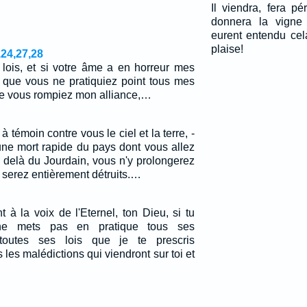
Il viendra, fera pé
donnera la vigne 
eurent entendu cela
plaise!
,24,27,28
lois, et si votre âme a en horreur mes
 que vous ne pratiquiez point tous mes
 vous rompiez mon alliance,…
à témoin contre vous le ciel et la terre, -
une mort rapide du pays dont vous allez
 delà du Jourdain, vous n'y prolongerez
 serez entièrement détruits.…
t à la voix de l'Eternel, ton Dieu, si tu
ne mets pas en pratique tous ses
outes ses lois que je te prescris
s les malédictions qui viendront sur toi et