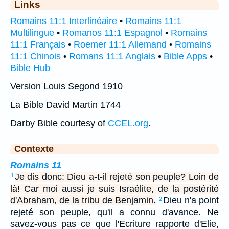
Links
Romains 11:1 Interlinéaire
•
Romains 11:1
Multilingue
•
Romanos 11:1 Espagnol
•
Romains
11:1 Français
•
Roemer 11:1 Allemand
•
Romains
11:1 Chinois
•
Romans 11:1 Anglais
•
Bible Apps
•
Bible Hub
Version Louis Segond 1910
La Bible David Martin 1744
Darby Bible courtesy of
CCEL.org
.
Contexte
Romains 11
Je dis donc: Dieu a-t-il rejeté son peuple? Loin de
1
là! Car moi aussi je suis Israélite, de la postérité
d'Abraham, de la tribu de Benjamin.
Dieu n'a point
2
rejeté son peuple, qu'il a connu d'avance. Ne
savez-vous pas ce que l'Ecriture rapporte d'Elie,