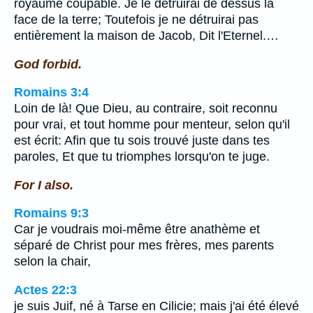
royaume coupable. Je le détruirai de dessus la
face de la terre; Toutefois je ne détruirai pas
entièrement la maison de Jacob, Dit l'Eternel.…
God forbid.
Romains 3:4
Loin de là! Que Dieu, au contraire, soit reconnu
pour vrai, et tout homme pour menteur, selon qu'il
est écrit: Afin que tu sois trouvé juste dans tes
paroles, Et que tu triomphes lorsqu'on te juge.
For I also.
Romains 9:3
Car je voudrais moi-même être anathème et
séparé de Christ pour mes frères, mes parents
selon la chair,
Actes 22:3
je suis Juif, né à Tarse en Cilicie; mais j'ai été élevé