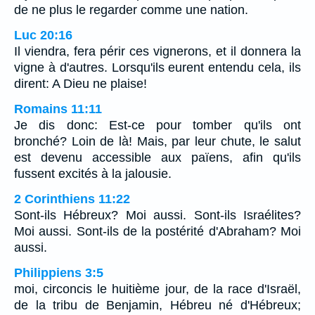
de ne plus le regarder comme une nation.
Luc 20:16
Il viendra, fera périr ces vignerons, et il donnera la
vigne à d'autres. Lorsqu'ils eurent entendu cela, ils
dirent: A Dieu ne plaise!
Romains 11:11
Je dis donc: Est-ce pour tomber qu'ils ont
bronché? Loin de là! Mais, par leur chute, le salut
est devenu accessible aux païens, afin qu'ils
fussent excités à la jalousie.
2 Corinthiens 11:22
Sont-ils Hébreux? Moi aussi. Sont-ils Israélites?
Moi aussi. Sont-ils de la postérité d'Abraham? Moi
aussi.
Philippiens 3:5
moi, circoncis le huitième jour, de la race d'Israël,
de la tribu de Benjamin, Hébreu né d'Hébreux;