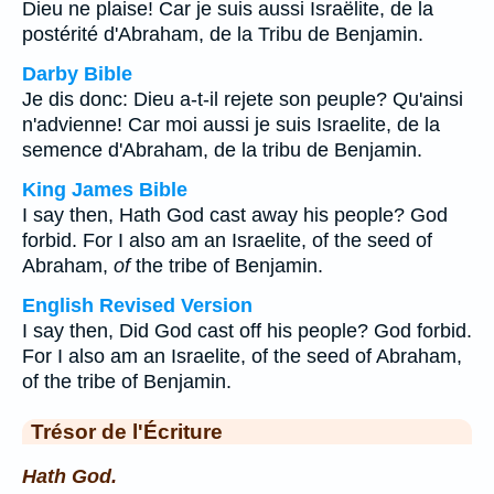
Dieu ne plaise! Car je suis aussi Israëlite, de la
postérité d'Abraham, de la Tribu de Benjamin.
Darby Bible
Je dis donc: Dieu a-t-il rejete son peuple? Qu'ainsi
n'advienne! Car moi aussi je suis Israelite, de la
semence d'Abraham, de la tribu de Benjamin.
King James Bible
I say then, Hath God cast away his people? God
forbid. For I also am an Israelite, of the seed of
Abraham,
of
the tribe of Benjamin.
English Revised Version
I say then, Did God cast off his people? God forbid.
For I also am an Israelite, of the seed of Abraham,
of the tribe of Benjamin.
Trésor de l'Écriture
Hath God.