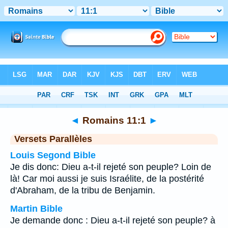
Bible
>
Romains
>
Chapitre 11
> Verset 1
◄
Romains 11:1
►
Versets Parallèles
Louis Segond Bible
Je dis donc: Dieu a-t-il rejeté son peuple? Loin de
là! Car moi aussi je suis Israélite, de la postérité
d'Abraham, de la tribu de Benjamin.
Martin Bible
Je demande donc : Dieu a-t-il rejeté son peuple? à