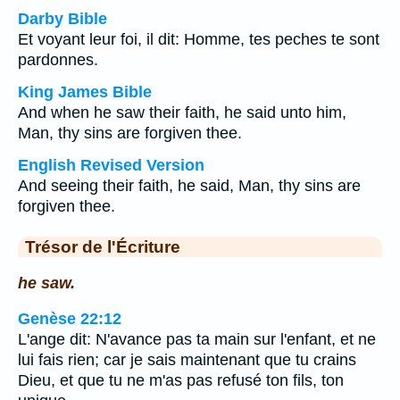
Darby Bible
Et voyant leur foi, il dit: Homme, tes peches te sont
pardonnes.
King James Bible
And when he saw their faith, he said unto him,
Man, thy sins are forgiven thee.
English Revised Version
And seeing their faith, he said, Man, thy sins are
forgiven thee.
Trésor de l'Écriture
he saw.
Genèse 22:12
L'ange dit: N'avance pas ta main sur l'enfant, et ne
lui fais rien; car je sais maintenant que tu crains
Dieu, et que tu ne m'as pas refusé ton fils, ton