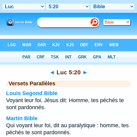
Bible
>
Luc
>
Chapitre 5
> Verset 20
◄
Luc 5:20
►
Versets Parallèles
Louis Segond Bible
Voyant leur foi, Jésus dit: Homme, tes péchés te
sont pardonnés.
Martin Bible
Qui voyant leur foi, dit au paralytique : homme, tes
péchés te sont pardonnés.