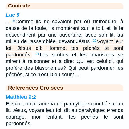
Contexte
Luc 5
…
Comme ils ne savaient par où l'introduire, à
19
cause de la foule, ils montèrent sur le toit, et ils le
descendirent par une ouverture, avec son lit, au
milieu de l'assemblée, devant Jésus.
Voyant leur
20
foi, Jésus dit: Homme, tes péchés te sont
pardonnés.
Les scribes et les pharisiens se
21
mirent à raisonner et à dire: Qui est celui-ci, qui
profère des blasphèmes? Qui peut pardonner les
péchés, si ce n'est Dieu seul?…
Références Croisées
Matthieu 9:2
Et voici, on lui amena un paralytique couché sur un
lit. Jésus, voyant leur foi, dit au paralytique: Prends
courage, mon enfant, tes péchés te sont
pardonnés.