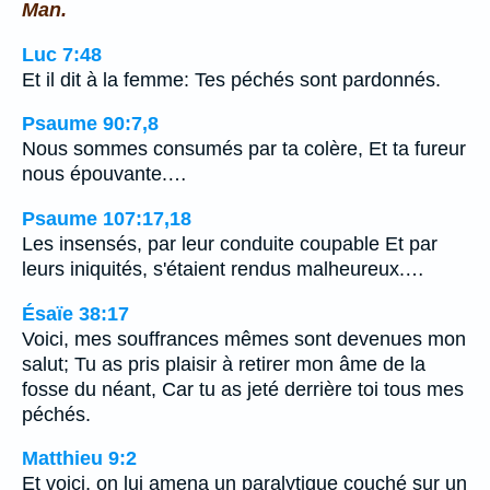
Man.
Luc 7:48
Et il dit à la femme: Tes péchés sont pardonnés.
Psaume 90:7,8
Nous sommes consumés par ta colère, Et ta fureur
nous épouvante.…
Psaume 107:17,18
Les insensés, par leur conduite coupable Et par
leurs iniquités, s'étaient rendus malheureux.…
Ésaïe 38:17
Voici, mes souffrances mêmes sont devenues mon
salut; Tu as pris plaisir à retirer mon âme de la
fosse du néant, Car tu as jeté derrière toi tous mes
péchés.
Matthieu 9:2
Et voici, on lui amena un paralytique couché sur un