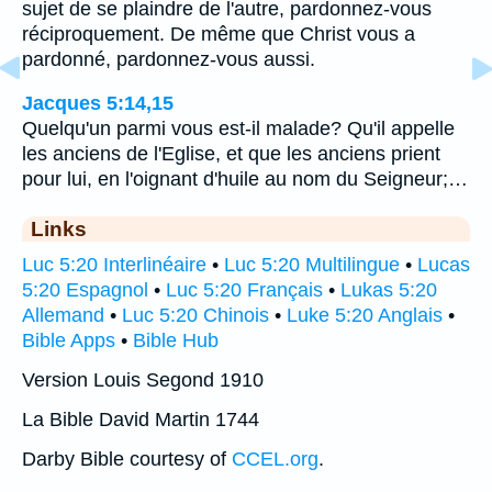
sujet de se plaindre de l'autre, pardonnez-vous
réciproquement. De même que Christ vous a
pardonné, pardonnez-vous aussi.
Jacques 5:14,15
Quelqu'un parmi vous est-il malade? Qu'il appelle
les anciens de l'Eglise, et que les anciens prient
pour lui, en l'oignant d'huile au nom du Seigneur;…
Links
Luc 5:20 Interlinéaire
•
Luc 5:20 Multilingue
•
Lucas
5:20 Espagnol
•
Luc 5:20 Français
•
Lukas 5:20
Allemand
•
Luc 5:20 Chinois
•
Luke 5:20 Anglais
•
Bible Apps
•
Bible Hub
Version Louis Segond 1910
La Bible David Martin 1744
Darby Bible courtesy of
CCEL.org
.