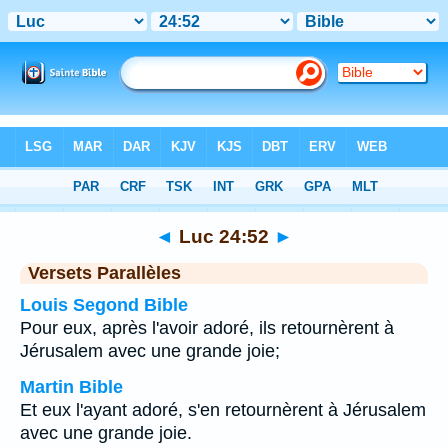
Bible
>
Luc
>
Chapitre 24
> Verset 52
◄
Luc 24:52
►
Versets Parallèles
Louis Segond Bible
Pour eux, après l'avoir adoré, ils retournèrent à
Jérusalem avec une grande joie;
Martin Bible
Et eux l'ayant adoré, s'en retournèrent à Jérusalem
avec une grande joie.