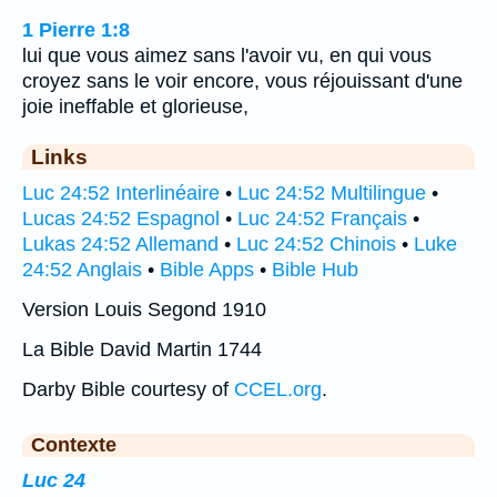
1 Pierre 1:8
lui que vous aimez sans l'avoir vu, en qui vous
croyez sans le voir encore, vous réjouissant d'une
joie ineffable et glorieuse,
Links
Luc 24:52 Interlinéaire
•
Luc 24:52 Multilingue
•
Lucas 24:52 Espagnol
•
Luc 24:52 Français
•
Lukas 24:52 Allemand
•
Luc 24:52 Chinois
•
Luke
24:52 Anglais
•
Bible Apps
•
Bible Hub
Version Louis Segond 1910
La Bible David Martin 1744
Darby Bible courtesy of
CCEL.org
.
Contexte
Luc 24