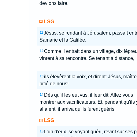
devions faire.
LSG
Jésus, se rendant à Jérusalem, passait entr
11
Samarie et la Galilée.
Comme il entrait dans un village, dix lépre
12
vinrent à sa rencontre. Se tenant à distance,
ils élevèrent la voix, et dirent: Jésus, maître
13
pitié de nous!
Dès qu'il les eut vus, il leur dit: Allez vous
14
montrer aux sacrificateurs. Et, pendant qu'ils 
allaient, il arriva qu'ils furent guéris.
LSG
L'un d'eux, se voyant guéri, revint sur ses p
15