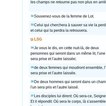
les champs ne retourne pas non plus en arriè
Souvenez-vous de la femme de Lot.
32
Celui qui cherchera à sauver sa vie la perd
33
et celui qui la perdra la retrouvera.
LSG
Je vous le dis, en cette nuit-là, de deux
34
personnes qui seront dans un même lit, l'une
sera prise et l'autre laissée;
de deux femmes qui moudront ensemble, l
35
sera prise et l'autre laissée.
De deux hommes qui seront dans un cham
36
l'un sera pris et l'autre laissé.
Les disciples lui dirent: Où sera-ce, Seign
37
Et il répondit: Où sera le corps, là s'assemble