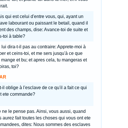
rait.
s qui est celui d'entre vous, qui, ayant un
ave labourant ou paissant le betail, quand il
ent des champs, dise: Avance-toi de suite et
-toi à table?
lui dira-t-il pas au contraire: Apprete-moi à
er et ceins-toi, et me sers jusqu'à ce que
e mange et bu; et apres cela, tu mangeras et
oiras, toi?
AR
-il oblige à l'esclave de ce qu'il a fait ce qui
it ete commande?
 ne le pense pas. Ainsi, vous aussi, quand
 aurez fait toutes les choses qui vous ont ete
mandees, dites: Nous sommes des esclaves