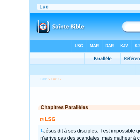
Bible
> Luc 17
Chapitres Parallèles
LSG
Jésus dit à ses disciples: Il est impossible qu
1
n'arrive pas des scandales; mais malheur à c