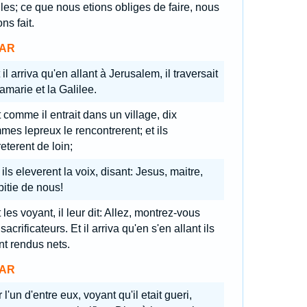
iles; ce que nous etions obliges de faire, nous
ons fait.
AR
 il arriva qu'en allant à Jerusalem, il traversait
amarie et la Galilee.
 comme il entrait dans un village, dix
es lepreux le rencontrerent; et ils
reterent de loin;
 ils eleverent la voix, disant: Jesus, maitre,
pitie de nous!
 les voyant, il leur dit: Allez, montrez-vous
sacrificateurs. Et il arriva qu'en s'en allant ils
nt rendus nets.
AR
 l'un d'entre eux, voyant qu'il etait gueri,