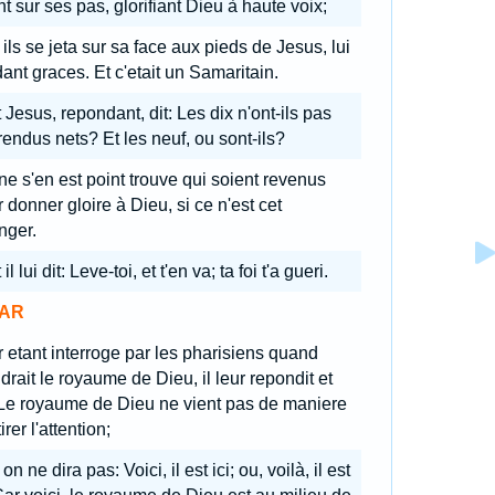
nt sur ses pas, glorifiant Dieu à haute voix;
 ils se jeta sur sa face aux pieds de Jesus, lui
ant graces. Et c'etait un Samaritain.
 Jesus, repondant, dit: Les dix n'ont-ils pas
rendus nets? Et les neuf, ou sont-ils?
 ne s'en est point trouve qui soient revenus
 donner gloire à Dieu, si ce n'est cet
nger.
 il lui dit: Leve-toi, et t'en va; ta foi t'a gueri.
AR
 etant interroge par les pharisiens quand
drait le royaume de Dieu, il leur repondit et
 Le royaume de Dieu ne vient pas de maniere
irer l'attention;
 on ne dira pas: Voici, il est ici; ou, voilà, il est