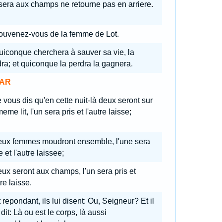
sera aux champs ne retourne pas en arriere.
ouvenez-vous de la femme de Lot.
uiconque cherchera à sauver sa vie, la
ra; et quiconque la perdra la gagnera.
AR
 vous dis qu'en cette nuit-là deux seront sur
eme lit, l'un sera pris et l'autre laisse;
eux femmes moudront ensemble, l'une sera
e et l'autre laissee;
ux seront aux champs, l'un sera pris et
tre laisse.
 repondant, ils lui disent: Ou, Seigneur? Et il
 dit: Là ou est le corps, là aussi