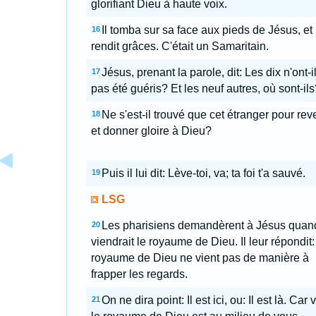
glorifiant Dieu à haute voix.
Il tomba sur sa face aux pieds de Jésus, et 
16
rendit grâces. C'était un Samaritain.
Jésus, prenant la parole, dit: Les dix n'ont-i
17
pas été guéris? Et les neuf autres, où sont-ils
Ne s'est-il trouvé que cet étranger pour rev
18
et donner gloire à Dieu?
Puis il lui dit: Lève-toi, va; ta foi t'a sauvé.
19
LSG
Les pharisiens demandèrent à Jésus quan
20
viendrait le royaume de Dieu. Il leur répondit:
royaume de Dieu ne vient pas de manière à
frapper les regards.
On ne dira point: Il est ici, ou: Il est là. Car v
21