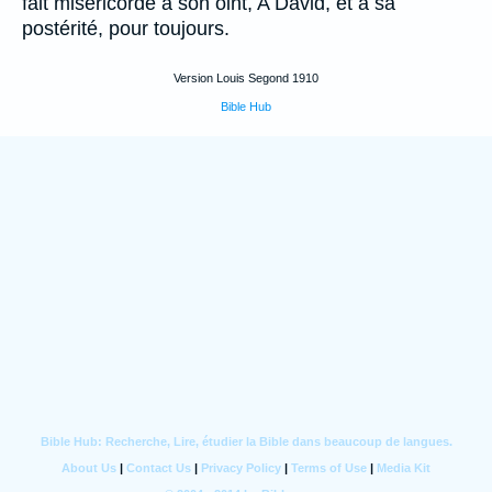
fait miséricorde à son oint, A David, et à sa
postérité, pour toujours.
Version Louis Segond 1910
Bible Hub