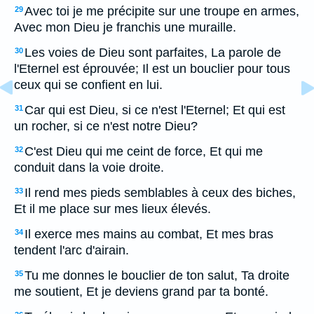
Avec toi je me précipite sur une troupe en armes,
29
Avec mon Dieu je franchis une muraille.
Les voies de Dieu sont parfaites, La parole de
30
l'Eternel est éprouvée; Il est un bouclier pour tous
ceux qui se confient en lui.
Car qui est Dieu, si ce n'est l'Eternel; Et qui est
31
un rocher, si ce n'est notre Dieu?
C'est Dieu qui me ceint de force, Et qui me
32
conduit dans la voie droite.
Il rend mes pieds semblables à ceux des biches,
33
Et il me place sur mes lieux élevés.
Il exerce mes mains au combat, Et mes bras
34
tendent l'arc d'airain.
Tu me donnes le bouclier de ton salut, Ta droite
35
me soutient, Et je deviens grand par ta bonté.