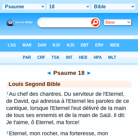
Bible
>
LSG
> Psaume 18
◄
Psaume 18
►
Louis Segond Bible
Au chef des chantres. Du serviteur de l'Eternel,
1
de David, qui adressa à l'Eternel les paroles de ce
cantique, lorsque l'Eternel l'eut délivré de la main
de tous ses ennemis et de la main de Saül. Il dit:
Je t'aime, ô Eternel, ma force!
Eternel, mon rocher, ma forteresse, mon
2