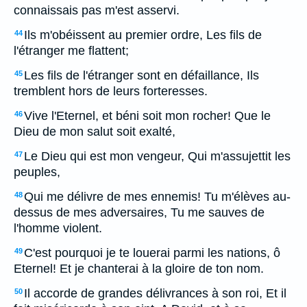
connaissais pas m'est asservi.
Ils m'obéissent au premier ordre, Les fils de
44
l'étranger me flattent;
Les fils de l'étranger sont en défaillance, Ils
45
tremblent hors de leurs forteresses.
Vive l'Eternel, et béni soit mon rocher! Que le
46
Dieu de mon salut soit exalté,
Le Dieu qui est mon vengeur, Qui m'assujettit les
47
peuples,
Qui me délivre de mes ennemis! Tu m'élèves au-
48
dessus de mes adversaires, Tu me sauves de
l'homme violent.
C'est pourquoi je te louerai parmi les nations, ô
49
Eternel! Et je chanterai à la gloire de ton nom.
Il accorde de grandes délivrances à son roi, Et il
50