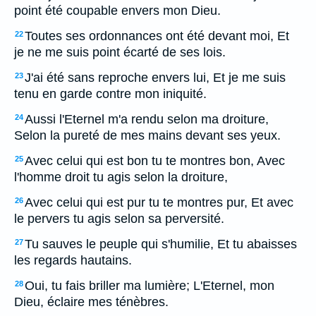
point été coupable envers mon Dieu.
Toutes ses ordonnances ont été devant moi, Et
22
je ne me suis point écarté de ses lois.
J'ai été sans reproche envers lui, Et je me suis
23
tenu en garde contre mon iniquité.
Aussi l'Eternel m'a rendu selon ma droiture,
24
Selon la pureté de mes mains devant ses yeux.
Avec celui qui est bon tu te montres bon, Avec
25
l'homme droit tu agis selon la droiture,
Avec celui qui est pur tu te montres pur, Et avec
26
le pervers tu agis selon sa perversité.
Tu sauves le peuple qui s'humilie, Et tu abaisses
27
les regards hautains.
Oui, tu fais briller ma lumière; L'Eternel, mon
28
Dieu, éclaire mes ténèbres.