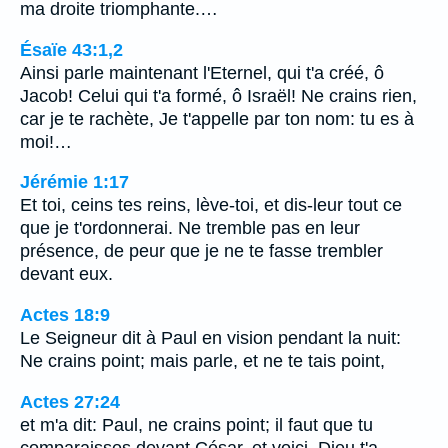
ma droite triomphante.…
Ésaïe 43:1,2
Ainsi parle maintenant l'Eternel, qui t'a créé, ô
Jacob! Celui qui t'a formé, ô Israël! Ne crains rien,
car je te rachète, Je t'appelle par ton nom: tu es à
moi!…
Jérémie 1:17
Et toi, ceins tes reins, lève-toi, et dis-leur tout ce
que je t'ordonnerai. Ne tremble pas en leur
présence, de peur que je ne te fasse trembler
devant eux.
Actes 18:9
Le Seigneur dit à Paul en vision pendant la nuit:
Ne crains point; mais parle, et ne te tais point,
Actes 27:24
et m'a dit: Paul, ne crains point; il faut que tu
comparaisses devant César, et voici, Dieu t'a