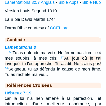
Lamentations 3:57 Anglais
•
Bible Apps
•
Bible Hub
Version Louis Segond 1910
La Bible David Martin 1744
Darby Bible courtesy of
CCEL.org
.
Contexte
Lamentations 3
…
Tu as entendu ma voix: Ne ferme pas l'oreille à
56
mes soupirs, à mes cris!
Au jour où je t'ai
57
invoqué, tu t'es approché, Tu as dit: Ne crains pas!
Seigneur, tu as défendu la cause de mon âme,
58
Tu as racheté ma vie.…
Références Croisées
Hébreux 7:19
car la loi n'a rien amené à la perfection, -et
introduction d'une meilleure espérance, par