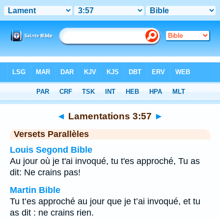
Bible
>
Lamentations
>
Chapitre 3
> Verset 57
◄
Lamentations 3:57
►
Versets Parallèles
Louis Segond Bible
Au jour où je t'ai invoqué, tu t'es approché, Tu as
dit: Ne crains pas!
Martin Bible
Tu t’es approché au jour que je t’ai invoqué, et tu
as dit : ne crains rien.