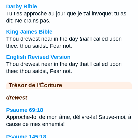
Darby Bible
Tu t'es approche au jour que je t'ai invoque; tu as
dit: Ne crains pas.
King James Bible
Thou drewest near in the day
that
I called upon
thee: thou saidst, Fear not.
English Revised Version
Thou drewest near in the day that I called upon
thee: thou saidst, Fear not.
Trésor de l'Écriture
drewest
Psaume 69:18
Approche-toi de mon âme, délivre-la! Sauve-moi, à
cause de mes ennemis!
Psaume 145:18