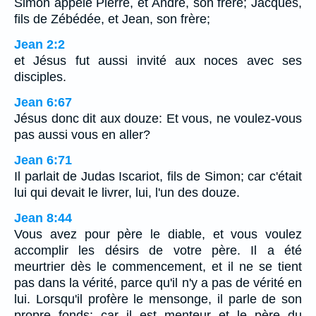
Simon appelé Pierre, et André, son frère; Jacques,
fils de Zébédée, et Jean, son frère;
Jean 2:2
et Jésus fut aussi invité aux noces avec ses
disciples.
Jean 6:67
Jésus donc dit aux douze: Et vous, ne voulez-vous
pas aussi vous en aller?
Jean 6:71
Il parlait de Judas Iscariot, fils de Simon; car c'était
lui qui devait le livrer, lui, l'un des douze.
Jean 8:44
Vous avez pour père le diable, et vous voulez
accomplir les désirs de votre père. Il a été
meurtrier dès le commencement, et il ne se tient
pas dans la vérité, parce qu'il n'y a pas de vérité en
lui. Lorsqu'il profère le mensonge, il parle de son
propre fonds; car il est menteur et le père du