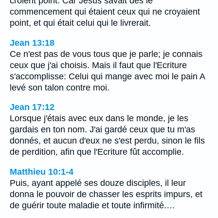
croient point. Car Jésus savait dès le
commencement qui étaient ceux qui ne croyaient
point, et qui était celui qui le livrerait.
Jean 13:18
Ce n'est pas de vous tous que je parle; je connais
ceux que j'ai choisis. Mais il faut que l'Ecriture
s'accomplisse: Celui qui mange avec moi le pain A
levé son talon contre moi.
Jean 17:12
Lorsque j'étais avec eux dans le monde, je les
gardais en ton nom. J'ai gardé ceux que tu m'as
donnés, et aucun d'eux ne s'est perdu, sinon le fils
de perdition, afin que l'Ecriture fût accomplie.
Matthieu 10:1-4
Puis, ayant appelé ses douze disciples, il leur
donna le pouvoir de chasser les esprits impurs, et
de guérir toute maladie et toute infirmité.…