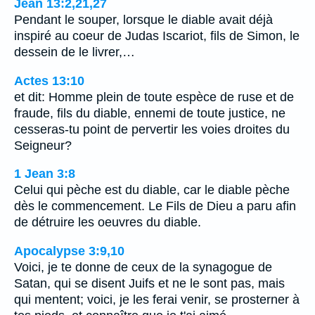
Jean 13:2,21,27
Pendant le souper, lorsque le diable avait déjà
inspiré au coeur de Judas Iscariot, fils de Simon, le
dessein de le livrer,…
Actes 13:10
et dit: Homme plein de toute espèce de ruse et de
fraude, fils du diable, ennemi de toute justice, ne
cesseras-tu point de pervertir les voies droites du
Seigneur?
1 Jean 3:8
Celui qui pèche est du diable, car le diable pèche
dès le commencement. Le Fils de Dieu a paru afin
de détruire les oeuvres du diable.
Apocalypse 3:9,10
Voici, je te donne de ceux de la synagogue de
Satan, qui se disent Juifs et ne le sont pas, mais
qui mentent; voici, je les ferai venir, se prosterner à