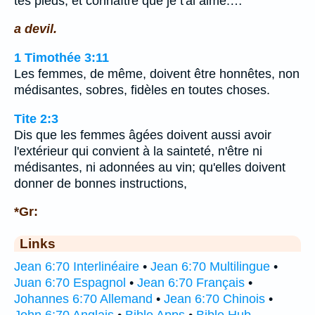
tes pieds, et connaître que je t'ai aimé.…
a devil.
1 Timothée 3:11
Les femmes, de même, doivent être honnêtes, non
médisantes, sobres, fidèles en toutes choses.
Tite 2:3
Dis que les femmes âgées doivent aussi avoir
l'extérieur qui convient à la sainteté, n'être ni
médisantes, ni adonnées au vin; qu'elles doivent
donner de bonnes instructions,
*Gr:
Links
Jean 6:70 Interlinéaire
•
Jean 6:70 Multilingue
•
Juan 6:70 Espagnol
•
Jean 6:70 Français
•
Johannes 6:70 Allemand
•
Jean 6:70 Chinois
•