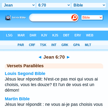
Bible
>
Jean
>
Chapitre 6
> Verset 70
◄
Jean 6:70
►
Versets Parallèles
Louis Segond Bible
Jésus leur répondit: N'est-ce pas moi qui vous ai
choisis, vous les douze? Et l'un de vous est un
démon!
Martin Bible
Jésus leur répondit : ne vous ai-je pas choisis vous