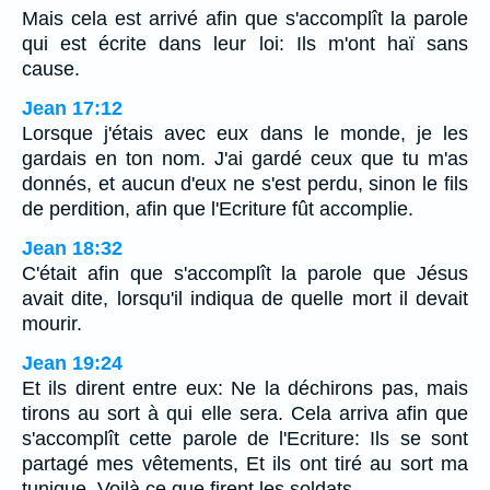
Mais cela est arrivé afin que s'accomplît la parole
qui est écrite dans leur loi: Ils m'ont haï sans
cause.
Jean 17:12
Lorsque j'étais avec eux dans le monde, je les
gardais en ton nom. J'ai gardé ceux que tu m'as
donnés, et aucun d'eux ne s'est perdu, sinon le fils
de perdition, afin que l'Ecriture fût accomplie.
Jean 18:32
C'était afin que s'accomplît la parole que Jésus
avait dite, lorsqu'il indiqua de quelle mort il devait
mourir.
Jean 19:24
Et ils dirent entre eux: Ne la déchirons pas, mais
tirons au sort à qui elle sera. Cela arriva afin que
s'accomplît cette parole de l'Ecriture: Ils se sont
partagé mes vêtements, Et ils ont tiré au sort ma
tunique. Voilà ce que firent les soldats.