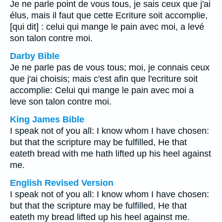
Je ne parle point de vous tous, je sais ceux que j'ai
élus, mais il faut que cette Ecriture soit accomplie,
[qui dit] : celui qui mange le pain avec moi, a levé
son talon contre moi.
Darby Bible
Je ne parle pas de vous tous; moi, je connais ceux
que j'ai choisis; mais c'est afin que l'ecriture soit
accomplie: Celui qui mange le pain avec moi a
leve son talon contre moi.
King James Bible
I speak not of you all: I know whom I have chosen:
but that the scripture may be fulfilled, He that
eateth bread with me hath lifted up his heel against
me.
English Revised Version
I speak not of you all: I know whom I have chosen:
but that the scripture may be fulfilled, He that
eateth my bread lifted up his heel against me.