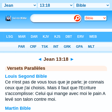
Bible
>
Jean
>
Chapitre 13
> Verset 18
◄
Jean 13:18
►
Versets Parallèles
Louis Segond Bible
Ce n'est pas de vous tous que je parle; je connais
ceux que j'ai choisis. Mais il faut que l'Ecriture
s'accomplisse: Celui qui mange avec moi le pain A
levé son talon contre moi.
Martin Bible