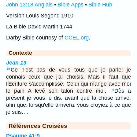
John 13:18 Anglais
•
Bible Apps
•
Bible Hub
Version Louis Segond 1910
La Bible David Martin 1744
Darby Bible courtesy of
CCEL.org
.
Contexte
Jean 13
Ce n'est pas de vous tous que je parle; je
18
connais ceux que j'ai choisis. Mais il faut que
l'Ecriture s'accomplisse: Celui qui mange avec moi
le pain A levé son talon contre moi.
Dès à
19
présent je vous le dis, avant que la chose arrive,
afin que, lorsqu'elle arrivera, vous croyiez à ce que
je suis.…
Références Croisées
Psaume 41:9