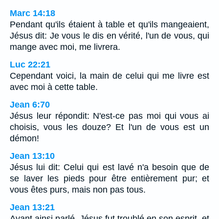
Marc 14:18
Pendant qu'ils étaient à table et qu'ils mangeaient,
Jésus dit: Je vous le dis en vérité, l'un de vous, qui
mange avec moi, me livrera.
Luc 22:21
Cependant voici, la main de celui qui me livre est
avec moi à cette table.
Jean 6:70
Jésus leur répondit: N'est-ce pas moi qui vous ai
choisis, vous les douze? Et l'un de vous est un
démon!
Jean 13:10
Jésus lui dit: Celui qui est lavé n'a besoin que de
se laver les pieds pour être entièrement pur; et
vous êtes purs, mais non pas tous.
Jean 13:21
Ayant ainsi parlé, Jésus fut troublé en son esprit, et