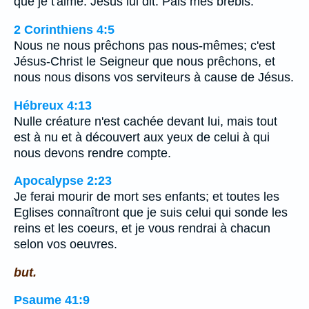
que je t'aime. Jésus lui dit: Pais mes brebis.
2 Corinthiens 4:5
Nous ne nous prêchons pas nous-mêmes; c'est
Jésus-Christ le Seigneur que nous prêchons, et
nous nous disons vos serviteurs à cause de Jésus.
Hébreux 4:13
Nulle créature n'est cachée devant lui, mais tout
est à nu et à découvert aux yeux de celui à qui
nous devons rendre compte.
Apocalypse 2:23
Je ferai mourir de mort ses enfants; et toutes les
Eglises connaîtront que je suis celui qui sonde les
reins et les coeurs, et je vous rendrai à chacun
selon vos oeuvres.
but.
Psaume 41:9