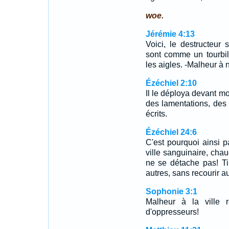
woe.
Jérémie 4:13
Voici, le destructeu
sont comme un tourbil
les aigles. -Malheur à 
Ézéchiel 2:10
Il le déploya devant moi
des lamentations, des
écrits.
Ézéchiel 24:6
C'est pourquoi ainsi pa
ville sanguinaire, chaud
ne se détache pas! Ti
autres, sans recourir au
Sophonie 3:1
Malheur à la ville r
d'oppresseurs!