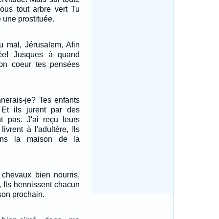
sous tout arbre vert Tu
 une prostituée.
du mal, Jérusalem, Afin
ée! Jusques à quand
ton coeur tes pensées
nerais-je? Tes enfants
Et ils jurent par des
nt pas. J'ai reçu leurs
livrent à l'adultère, Ils
ans la maison de la
chevaux bien nourris,
à, Ils hennissent chacun
son prochain.