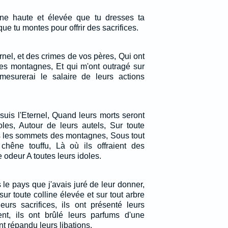
ne haute et élevée que tu dresses ta
ue tu montes pour offrir des sacrifices.
ernel, et des crimes de vos pères, Qui ont
les montagnes, Et qui m'ont outragé sur
 mesurerai le salaire de leurs actions
suis l'Eternel, Quand leurs morts seront
oles, Autour de leurs autels, Sur toute
us les sommets des montagnes, Sous tout
 chêne touffu, Là où ils offraient des
odeur A toutes leurs idoles.
 le pays que j'avais juré de leur donner,
 sur toute colline élevée et sur tout arbre
 leurs sacrifices, ils ont présenté leurs
ient, ils ont brûlé leurs parfums d'une
nt répandu leurs libations.