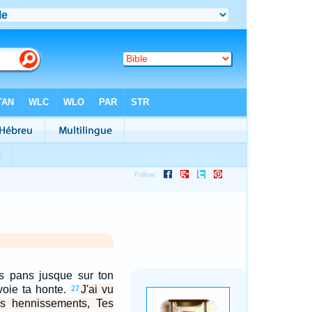
es pans jusque sur ton
voie ta honte.
J'ai vu
27
tes hennissements, Tes