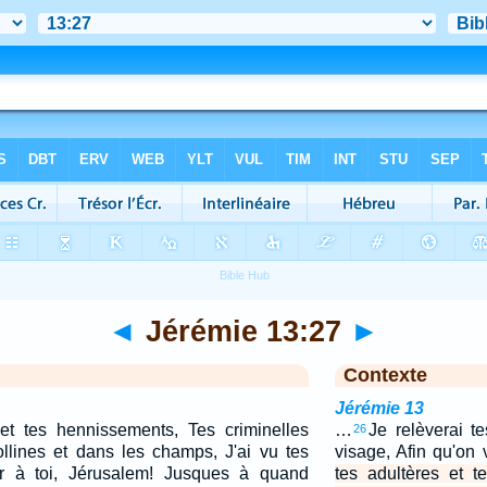
◄
Jérémie 13:27
►
Contexte
Jérémie 13
 et tes hennissements, Tes criminelles
…
Je relèverai t
26
collines et dans les champs, J'ai vu tes
visage, Afin qu'on 
r à toi, Jérusalem! Jusques à quand
tes adultères et 