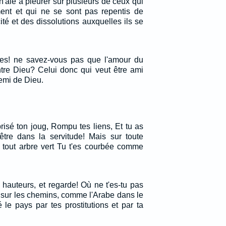
 n'aie à pleurer sur plusieurs de ceux qui
nt et qui ne se sont pas repentis de
cité et des dissolutions auxquelles ils se
tes! ne savez-vous pas que l'amour du
ntre Dieu? Celui donc qui veut être ami
mi de Dieu.
isé ton joug, Rompu tes liens, Et tu as
être dans la servitude! Mais sur toute
s tout arbre vert Tu t'es courbée comme
 hauteurs, et regarde! Où ne t'es-tu pas
s sur les chemins, comme l'Arabe dans le
é le pays par tes prostitutions et par ta