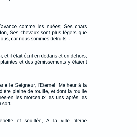
r s'avance comme les nuées; Ses chars
lon, Ses chevaux sont plus légers que
nous, car nous sommes détruits! -
, et il était écrit en dedans et en dehors;
 plaintes et des gémissements y étaient
rle le Seigneur, l'Eternel: Malheur à la
ière pleine de rouille, et dont la rouille
res-en les morceaux les uns après les
 sort.
ebelle et souillée, A la ville pleine