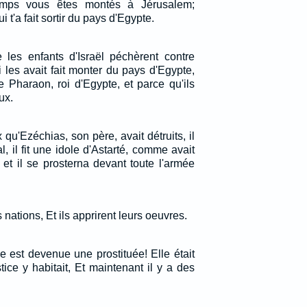
emps vous êtes montés à Jérusalem;
ui t'a fait sortir du pays d'Egypte.
 les enfants d'Israël péchèrent contre
ui les avait fait monter du pays d'Egypte,
 Pharaon, roi d'Egypte, et parce qu'ils
ux.
ux qu'Ezéchias, son père, avait détruits, il
, il fit une idole d'Astarté, comme avait
l, et il se prosterna devant toute l'armée
 nations, Et ils apprirent leurs oeuvres.
le est devenue une prostituée! Elle était
stice y habitait, Et maintenant il y a des