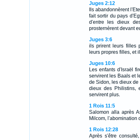
Juges 2:12
Ils abandonnèrent l'Eter
fait sortir du pays d'Eg
d'entre les dieux de
prosternèrent devant eux,
Juges 3:6
ils prirent leurs fille
leurs propres filles, et 
Juges 10:6
Les enfants d'Israël fir
servirent les Baals et l
de Sidon, les dieux de 
dieux des Philistins, 
servirent plus.
1 Rois 11:5
Salomon alla après As
Milcom, l'abomination
1 Rois 12:28
Après s'être consulté, 