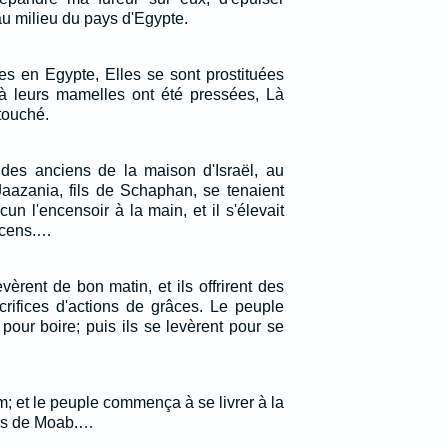
au milieu du pays d'Egypte.
ées en Egypte, Elles se sont prostituées
à leurs mamelles ont été pressées, Là
 touché.
des anciens de la maison d'Israël, au
Jaazania, fils de Schaphan, se tenaient
un l'encensoir à la main, et il s'élevait
ncens.…
vèrent de bon matin, et ils offrirent des
crifices d'actions de grâces. Le peuple
pour boire; puis ils se levèrent pour se
im; et le peuple commença à se livrer à la
les de Moab.…