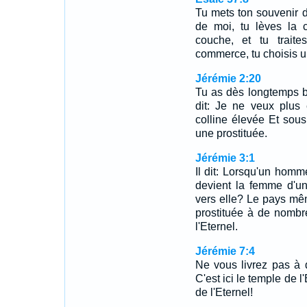
Tu mets ton souvenir de
de moi, tu lèves la c
couche, et tu trait
commerce, tu choisis u
Jérémie 2:20
Tu as dès longtemps br
dit: Je ne veux plus 
colline élevée Et sou
une prostituée.
Jérémie 3:1
Il dit: Lorsqu'un homm
devient la femme d'un
vers elle? Le pays même
prostituée à de nombre
l'Eternel.
Jérémie 7:4
Ne vous livrez pas à 
C'est ici le temple de l
de l'Eternel!