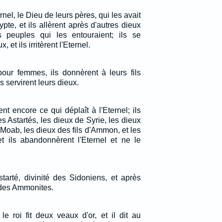
nel, le Dieu de leurs pères, qui les avait
ypte, et ils allèrent après d'autres dieux
s peuples qui les entouraient; ils se
 et ils irritèrent l'Eternel.
s pour femmes, ils donnèrent à leurs fils
ils servirent leurs dieux.
ent encore ce qui déplaît à l'Eternel; ils
es Astartés, les dieux de Syrie, les dieux
Moab, les dieux des fils d'Ammon, et les
et ils abandonnèrent l'Eternel et ne le
tarté, divinité des Sidoniens, et après
 des Ammonites.
le roi fit deux veaux d'or, et il dit au