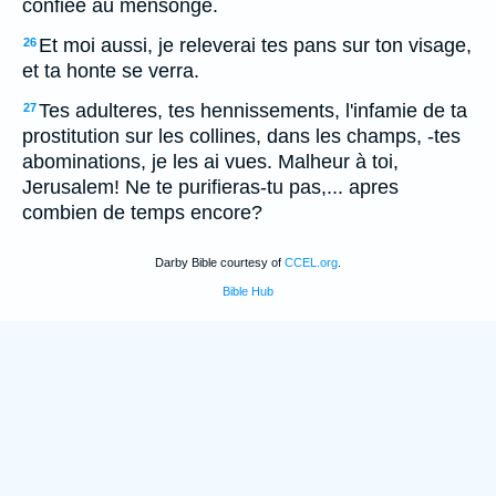
confiee au mensonge.
Et moi aussi, je releverai tes pans sur ton visage,
26
et ta honte se verra.
Tes adulteres, tes hennissements, l'infamie de ta
27
prostitution sur les collines, dans les champs, -tes
abominations, je les ai vues. Malheur à toi,
Jerusalem! Ne te purifieras-tu pas,... apres
combien de temps encore?
Darby Bible courtesy of
CCEL.org
.
Bible Hub