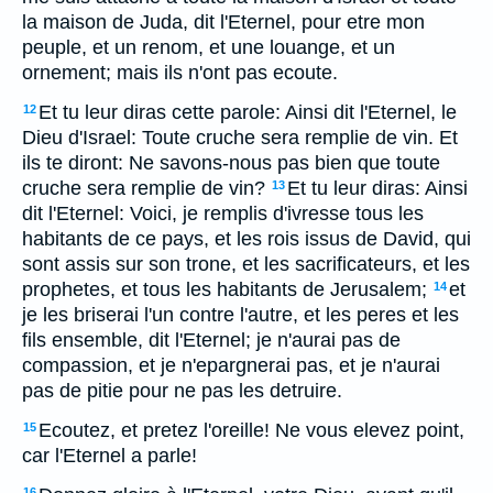
la maison de Juda, dit l'Eternel, pour etre mon
peuple, et un renom, et une louange, et un
ornement; mais ils n'ont pas ecoute.
Et tu leur diras cette parole: Ainsi dit l'Eternel, le
12
Dieu d'Israel: Toute cruche sera remplie de vin. Et
ils te diront: Ne savons-nous pas bien que toute
cruche sera remplie de vin?
Et tu leur diras: Ainsi
13
dit l'Eternel: Voici, je remplis d'ivresse tous les
habitants de ce pays, et les rois issus de David, qui
sont assis sur son trone, et les sacrificateurs, et les
prophetes, et tous les habitants de Jerusalem;
et
14
je les briserai l'un contre l'autre, et les peres et les
fils ensemble, dit l'Eternel; je n'aurai pas de
compassion, et je n'epargnerai pas, et je n'aurai
pas de pitie pour ne pas les detruire.
Ecoutez, et pretez l'oreille! Ne vous elevez point,
15
car l'Eternel a parle!
16