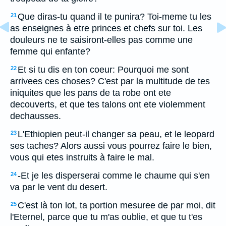
Que diras-tu quand il te punira? Toi-meme tu les
21
as enseignes à etre princes et chefs sur toi. Les
douleurs ne te saisiront-elles pas comme une
femme qui enfante?
Et si tu dis en ton coeur: Pourquoi me sont
22
arrivees ces choses? C'est par la multitude de tes
iniquites que les pans de ta robe ont ete
decouverts, et que tes talons ont ete violemment
dechausses.
L'Ethiopien peut-il changer sa peau, et le leopard
23
ses taches? Alors aussi vous pourrez faire le bien,
vous qui etes instruits à faire le mal.
-Et je les disperserai comme le chaume qui s'en
24
va par le vent du desert.
C'est là ton lot, ta portion mesuree de par moi, dit
25
l'Eternel, parce que tu m'as oublie, et que tu t'es