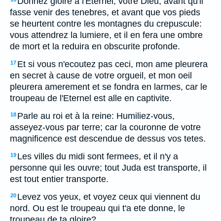
Donnez gloire à l'Eternel, votre Dieu, avant qu'il
fasse venir des tenebres, et avant que vos pieds
se heurtent contre les montagnes du crepuscule:
vous attendrez la lumiere, et il en fera une ombre
de mort et la reduira en obscurite profonde.
Et si vous n'ecoutez pas ceci, mon ame pleurera
17
en secret à cause de votre orgueil, et mon oeil
pleurera amerement et se fondra en larmes, car le
troupeau de l'Eternel est alle en captivite.
Parle au roi et à la reine: Humiliez-vous,
18
asseyez-vous par terre; car la couronne de votre
magnificence est descendue de dessus vos tetes.
Les villes du midi sont fermees, et il n'y a
19
personne qui les ouvre; tout Juda est transporte, il
est tout entier transporte.
Levez vos yeux, et voyez ceux qui viennent du
20
nord. Ou est le troupeau qui t'a ete donne, le
troupeau de ta gloire?