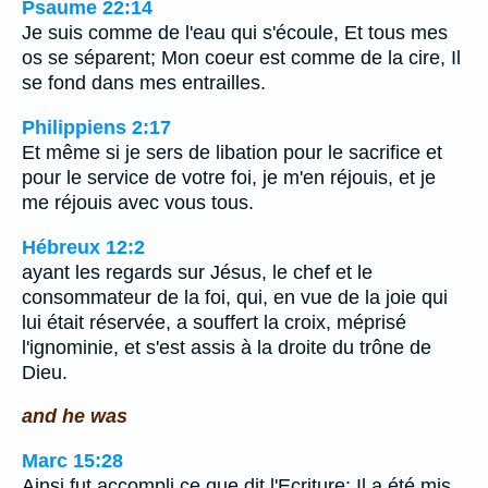
Psaume 22:14
Je suis comme de l'eau qui s'écoule, Et tous mes
os se séparent; Mon coeur est comme de la cire, Il
se fond dans mes entrailles.
Philippiens 2:17
Et même si je sers de libation pour le sacrifice et
pour le service de votre foi, je m'en réjouis, et je
me réjouis avec vous tous.
Hébreux 12:2
ayant les regards sur Jésus, le chef et le
consommateur de la foi, qui, en vue de la joie qui
lui était réservée, a souffert la croix, méprisé
l'ignominie, et s'est assis à la droite du trône de
Dieu.
and he was
Marc 15:28
Ainsi fut accompli ce que dit l'Ecriture: Il a été mis