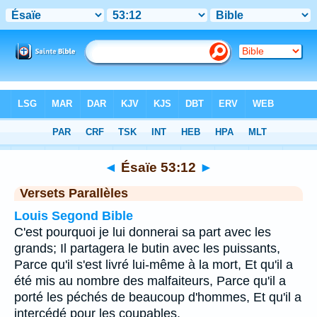
Bible
>
Ésaïe
>
Chapitre 53
> Verset 12
◄
Ésaïe 53:12
►
Versets Parallèles
Louis Segond Bible
C'est pourquoi je lui donnerai sa part avec les
grands; Il partagera le butin avec les puissants,
Parce qu'il s'est livré lui-même à la mort, Et qu'il a
été mis au nombre des malfaiteurs, Parce qu'il a
porté les péchés de beaucoup d'hommes, Et qu'il a
intercédé pour les coupables.