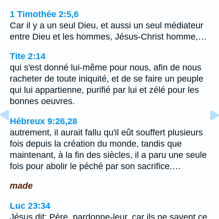
1 Timothée 2:5,6
Car il y a un seul Dieu, et aussi un seul médiateur
entre Dieu et les hommes, Jésus-Christ homme,…
Tite 2:14
qui s'est donné lui-même pour nous, afin de nous
racheter de toute iniquité, et de se faire un peuple
qui lui appartienne, purifié par lui et zélé pour les
bonnes oeuvres.
Hébreux 9:26,28
autrement, il aurait fallu qu'il eût souffert plusieurs
fois depuis la création du monde, tandis que
maintenant, à la fin des siècles, il a paru une seule
fois pour abolir le péché par son sacrifice.…
made
Luc 23:34
Jésus dit: Père, pardonne-leur, car ils ne savent ce