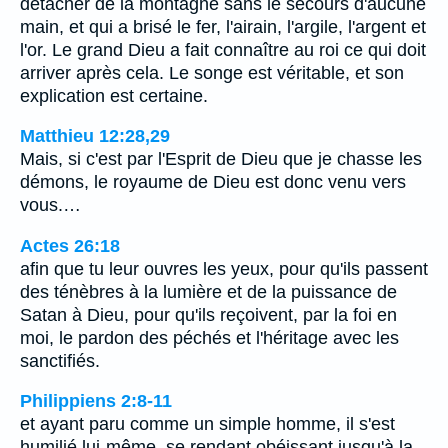
détacher de la montagne sans le secours d'aucune
main, et qui a brisé le fer, l'airain, l'argile, l'argent et
l'or. Le grand Dieu a fait connaître au roi ce qui doit
arriver après cela. Le songe est véritable, et son
explication est certaine.
Matthieu 12:28,29
Mais, si c'est par l'Esprit de Dieu que je chasse les
démons, le royaume de Dieu est donc venu vers
vous.…
Actes 26:18
afin que tu leur ouvres les yeux, pour qu'ils passent
des ténèbres à la lumière et de la puissance de
Satan à Dieu, pour qu'ils reçoivent, par la foi en
moi, le pardon des péchés et l'héritage avec les
sanctifiés.
Philippiens 2:8-11
et ayant paru comme un simple homme, il s'est
humilié lui-même, se rendant obéissant jusqu'à la