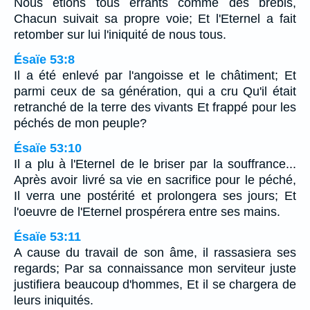
Nous étions tous errants comme des brebis,
Chacun suivait sa propre voie; Et l'Eternel a fait
retomber sur lui l'iniquité de nous tous.
Ésaïe 53:8
Il a été enlevé par l'angoisse et le châtiment; Et
parmi ceux de sa génération, qui a cru Qu'il était
retranché de la terre des vivants Et frappé pour les
péchés de mon peuple?
Ésaïe 53:10
Il a plu à l'Eternel de le briser par la souffrance...
Après avoir livré sa vie en sacrifice pour le péché,
Il verra une postérité et prolongera ses jours; Et
l'oeuvre de l'Eternel prospérera entre ses mains.
Ésaïe 53:11
A cause du travail de son âme, il rassasiera ses
regards; Par sa connaissance mon serviteur juste
justifiera beaucoup d'hommes, Et il se chargera de
leurs iniquités.