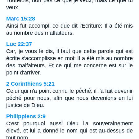
Toutefois, non pas ce que je veux, mais ce que tu
veux.
Marc 15:28
Ainsi fut accompli ce que dit l'Ecriture: Il a été mis
au nombre des malfaiteurs.
Luc 22:37
Car, je vous le dis, il faut que cette parole qui est
écrite s'accomplisse en moi: Il a été mis au nombre
des malfaiteurs. Et ce qui me concerne est sur le
point d'arriver.
2 Corinthiens 5:21
Celui qui n'a point connu le péché, il l'a fait devenir
péché pour nous, afin que nous devenions en lui
justice de Dieu.
Philippiens 2:9
C'est pourquoi aussi Dieu l'a souverainement
élevé, et lui a donné le nom qui est au-dessus de
tout nom,