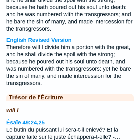
and he shall divide the spoil with the strong;
because he hath poured out his soul unto death:
and he was numbered with the transgressors; and
he bare the sin of many, and made intercession for
the transgressors.
English Revised Version
Therefore will I divide him a portion with the great,
and he shall divide the spoil with the strong;
because he poured out his soul unto death, and
was numbered with the transgressors: yet he bare
the sin of many, and made intercession for the
transgressors.
Trésor de l'Écriture
will I
Ésaïe 49:24,25
Le butin du puissant lui sera-t-il enlevé? Et la
capture faite sur le juste échappera-t-elle? -…