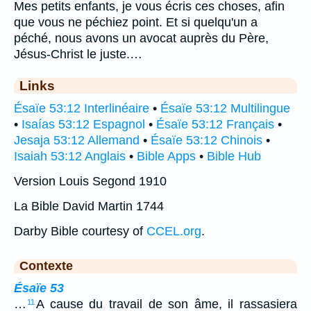
Mes petits enfants, je vous écris ces choses, afin
que vous ne péchiez point. Et si quelqu'un a
péché, nous avons un avocat auprès du Père,
Jésus-Christ le juste.…
Links
Ésaïe 53:12 Interlinéaire
•
Ésaïe 53:12 Multilingue
•
Isaías 53:12 Espagnol
•
Ésaïe 53:12 Français
•
Jesaja 53:12 Allemand
•
Ésaïe 53:12 Chinois
•
Isaiah 53:12 Anglais
•
Bible Apps
•
Bible Hub
Version Louis Segond 1910
La Bible David Martin 1744
Darby Bible courtesy of
CCEL.org
.
Contexte
Ésaïe 53
…
A cause du travail de son âme, il rassasiera
11