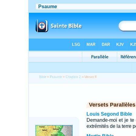
Bible
>
Psaume
>
Chapitre 2
> Verset 8
Versets Parallèles
Louis Segond Bible
Demande-moi et je te 
extrémités de la terre 