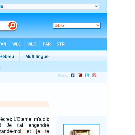
écret; L'Eternel m'a dit:
! Je t'ai engendré
ande-moi et je te