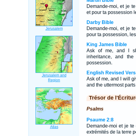
Martin Bible
Demande-moi, et je te 
et pour ta possession le
Darby Bible
Demande-moi, et je te 
pour ta possession, les 
King James Bible
Ask of me, and I s
inheritance, and the
possession.
English Revised Vers
Ask of me, and I will gi
and the uttermost parts 
Trésor de l'Écritur
Psalms
Psaume 2:8
Demande-moi et je te 
extrémités de la terre 