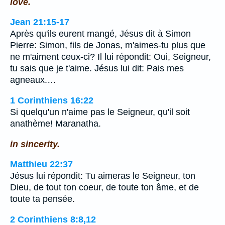
love.
Jean 21:15-17
Après qu'ils eurent mangé, Jésus dit à Simon
Pierre: Simon, fils de Jonas, m'aimes-tu plus que
ne m'aiment ceux-ci? Il lui répondit: Oui, Seigneur,
tu sais que je t'aime. Jésus lui dit: Pais mes
agneaux.…
1 Corinthiens 16:22
Si quelqu'un n'aime pas le Seigneur, qu'il soit
anathème! Maranatha.
in sincerity.
Matthieu 22:37
Jésus lui répondit: Tu aimeras le Seigneur, ton
Dieu, de tout ton coeur, de toute ton âme, et de
toute ta pensée.
2 Corinthiens 8:8,12