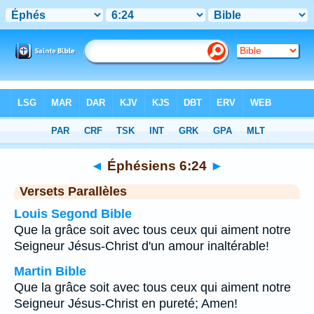
Bible
>
Éphésiens
>
Chapitre 6
> Verset 24
◄
Éphésiens 6:24
►
Versets Parallèles
Louis Segond Bible
Que la grâce soit avec tous ceux qui aiment notre
Seigneur Jésus-Christ d'un amour inaltérable!
Martin Bible
Que la grâce soit avec tous ceux qui aiment notre
Seigneur Jésus-Christ en pureté; Amen!