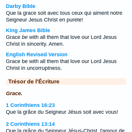
Darby Bible
Que la grace soit avec tous ceux qui aiment notre
Seigneur Jesus Christ en purete!
King James Bible
Grace
be
with all them that love our Lord Jesus
Christ in sincerity. Amen.
English Revised Version
Grace be with all them that love our Lord Jesus
Christ in uncorruptness.
Trésor de l'Écriture
Grace.
1 Corinthiens 16:23
Que la grâce du Seigneur Jésus soit avec vous!
2 Corinthiens 13:14
Que la grâce du Seigneur Jésus-Christ, l'amour de